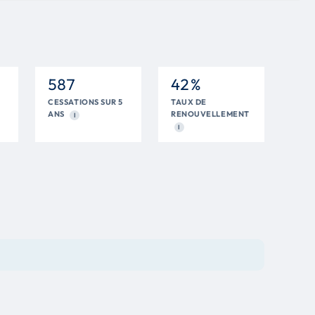
587
42 %
CESSATIONS SUR 5
TAUX DE
ANS
RENOUVELLEMENT
I
I