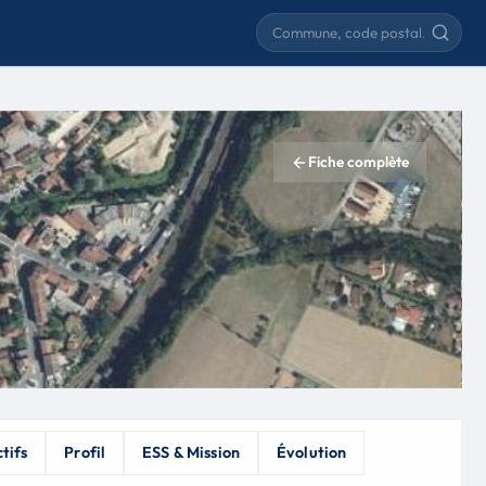
Rechercher une commune
Fiche complète
tifs
Profil
ESS & Mission
Évolution