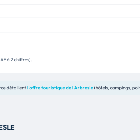
AF à 2 chiffres).
ce détaillent
l'offre touristique de l'Arbresle
(hôtels, campings, poin
ESLE