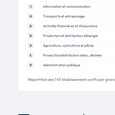
Information et communication
J
Transports et entreposage
H
Activités financières et d'assurance
K
Production et distribution d'énergie
D
Agriculture, sylviculture et pêche
A
Production/distribution d'eau, déchets
E
Administration publique
O
Répartition des 1 411 établissements actifs par gran