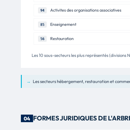
Activites des organisations associatives
94
Enseignement
85
Restauration
56
Les 10 sous-secteurs les plus représentés (divisions N
→
Les secteurs hébergement, restauration et commer
FORMES JURIDIQUES DE L'ARBR
04