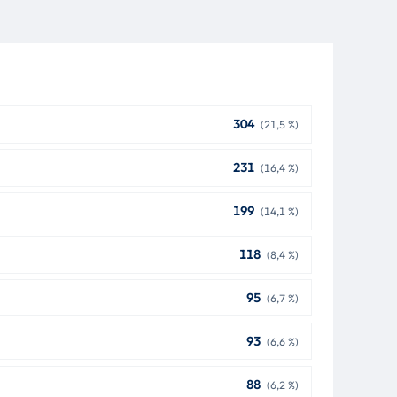
304
(21,5 %)
231
(16,4 %)
199
(14,1 %)
118
(8,4 %)
95
(6,7 %)
93
(6,6 %)
88
(6,2 %)