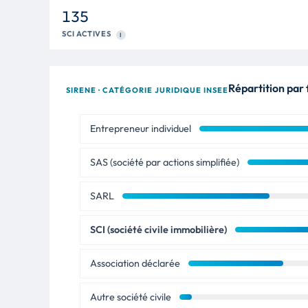
135
SCI ACTIVES
I
Répartition par 
SIRENE · CATÉGORIE JURIDIQUE INSEE
Entrepreneur individuel
SAS (société par actions simplifiée)
SARL
SCI (société civile immobilière)
Association déclarée
Autre société civile