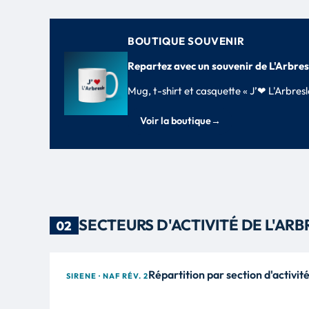
BOUTIQUE SOUVENIR
Repartez avec un souvenir de L'Arbres
Mug, t-shirt et casquette « J’❤ L'Arbre
Voir la boutique
→
SECTEURS D'ACTIVITÉ DE L'ARB
02
Répartition par section d'activit
SIRENE · NAF RÉV. 2