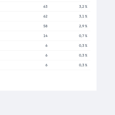
63
3,2 %
62
3,1 %
58
2,9 %
14
0,7 %
6
0,3 %
6
0,3 %
6
0,3 %