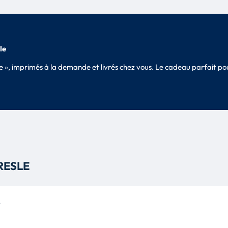
le
sle », imprimés à la demande et livrés chez vous. Le cadeau parfait 
RESLE
é