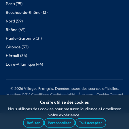
Paris (75)
Bouches-du-Rhône (13)
Nord (59)
Rhône (69)
Haute-Garonne (31)
Gironde (33)
Hérault (34)
Loire-Atlantique (44)
© 2026 Villages Français. Données issues des sources officielles.
Mentions
CGV
Conditions
Confidentialité
À propos
Cookies
Contact
légales
de retour
des données
Ce site utilise des cookies
Nous utilisons des cookies pour mesurer l'audience et améliorer
votre expérience.
Refuser
Personnaliser
Tout accepter