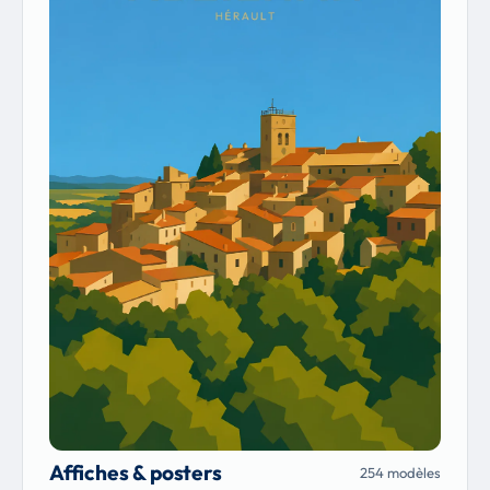
Affiches & posters
254 modèles