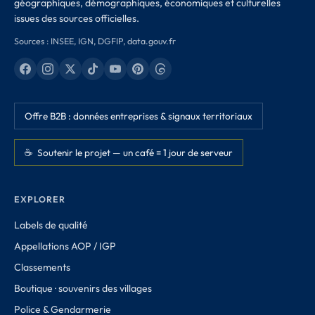
géographiques, démographiques, économiques et culturelles
issues des sources officielles.
Sources : INSEE, IGN, DGFIP, data.gouv.fr
Offre B2B : données entreprises & signaux territoriaux
☕ Soutenir le projet — un café = 1 jour de serveur
EXPLORER
Labels de qualité
Appellations AOP / IGP
Classements
Boutique · souvenirs des villages
Police & Gendarmerie