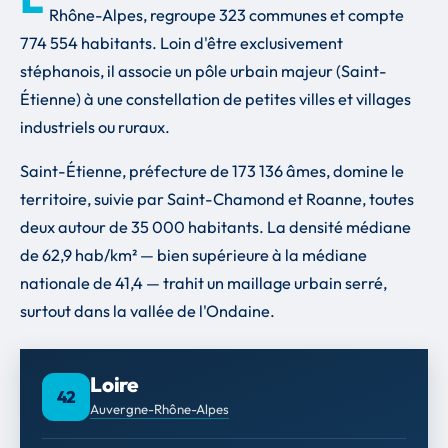
Rhône-Alpes, regroupe 323 communes et compte
774 554 habitants. Loin d'être exclusivement
stéphanois, il associe un pôle urbain majeur (Saint-
Étienne) à une constellation de petites villes et villages
industriels ou ruraux.
Saint-Étienne, préfecture de 173 136 âmes, domine le
territoire, suivie par Saint-Chamond et Roanne, toutes
deux autour de 35 000 habitants. La densité médiane
de 62,9 hab/km² — bien supérieure à la médiane
nationale de 41,4 — trahit un maillage urbain serré,
surtout dans la vallée de l'Ondaine.
Loire
42
Auvergne-Rhône-Alpes