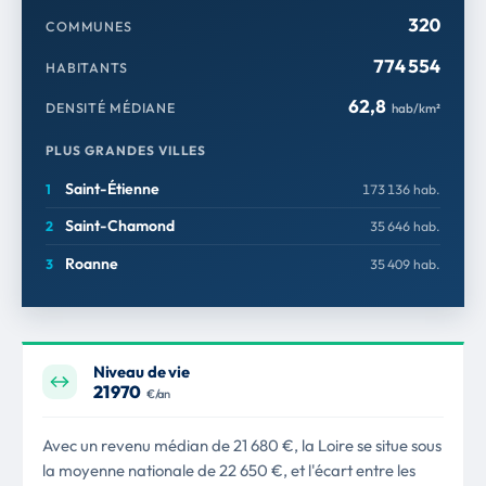
320
COMMUNES
774 554
HABITANTS
62,8
DENSITÉ MÉDIANE
hab/km²
PLUS GRANDES VILLES
Saint-Étienne
173 136 hab.
Saint-Chamond
35 646 hab.
Roanne
35 409 hab.
Niveau de vie
21 970
€/an
Avec un revenu médian de 21 680 €, la Loire se situe sous
la moyenne nationale de 22 650 €, et l'écart entre les