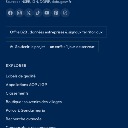
Sources : INSEE, IGN, DGFIP, data.gouv.fr
Offre B2B : données entreprises & signaux territoriaux
☕ Soutenir le projet — un café = 1 jour de serveur
EXPLORER
Labels de qualité
Appellations AOP / IGP
Classements
Boutique · souvenirs des villages
Police & Gendarmerie
Recherche avancée
Comparateur de communes