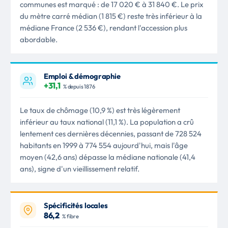
communes est marqué : de 17 020 € à 31 840 €. Le prix
du mètre carré médian (1 815 €) reste très inférieur à la
médiane France (2 536 €), rendant l'accession plus
abordable.
Emploi & démographie
+31,1
% depuis 1876
Le taux de chômage (10,9 %) est très légèrement
inférieur au taux national (11,1 %). La population a crû
lentement ces dernières décennies, passant de 728 524
habitants en 1999 à 774 554 aujourd'hui, mais l'âge
moyen (42,6 ans) dépasse la médiane nationale (41,4
ans), signe d'un vieillissement relatif.
Spécificités locales
86,2
% fibre