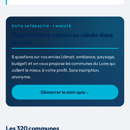
OUTIL INTERACTIF · 1 MINUTE
Trouvez votre commune idéale dans
le Loire
8 questions sur vos envies (climat, ambiance, paysage,
budget) et on vous propose les communes du Loire qui
collent le mieux à votre profil. Sans inscription,
anonyme.
Démarrer le mini-quiz
→
Les 320 communes