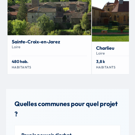
Sainte-Croix-en-Jarez
Loire
Charlieu
Loire
480 hab.
3,8 k
HABITANTS
HABITANTS
Quelles communes pour quel projet
?
Pour le pouvoir d'achat