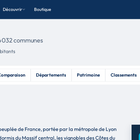
Découvrir
Boutique
4 032 communes
bitants
Comparaison
Départements
Patrimoine
Classements
peuplée de France, portée par la métropole de Lyon
endormis du Massif central, les vignobles des Côtes du