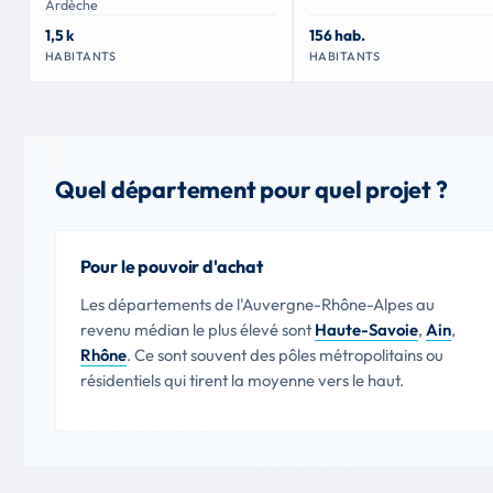
Ardèche
1,5 k
156 hab.
HABITANTS
HABITANTS
Quel département pour quel projet ?
Pour le pouvoir d'achat
Les départements de l'Auvergne-Rhône-Alpes au
revenu médian le plus élevé sont
Haute-Savoie
,
Ain
,
Rhône
. Ce sont souvent des pôles métropolitains ou
résidentiels qui tirent la moyenne vers le haut.