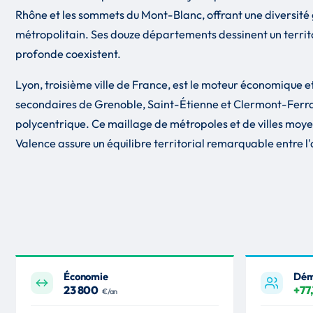
Rhône et les sommets du Mont-Blanc, offrant une diversité 
métropolitain. Ses douze départements dessinent un territ
profonde coexistent.
Lyon, troisième ville de France, est le moteur économique et
secondaires de Grenoble, Saint-Étienne et Clermont-Ferran
polycentrique. Ce maillage de métropoles et de villes 
Valence assure un équilibre territorial remarquable entre 
Économie
Dém
23 800
+77
€/an