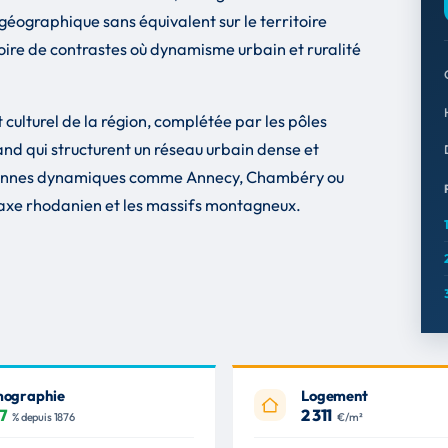
géographique sans équivalent sur le territoire
oire de contrastes où dynamisme urbain et ruralité
 culturel de la région, complétée par les pôles
d qui structurent un réseau urbain dense et
moyennes dynamiques comme Annecy, Chambéry ou
l'axe rhodanien et les massifs montagneux.
ographie
Logement
,7
2 311
% depuis 1876
€/m²