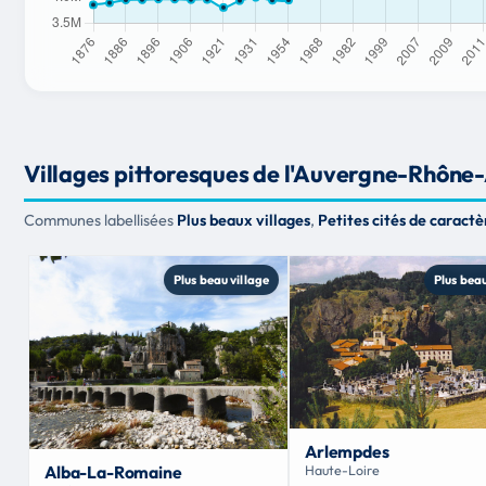
Villages pittoresques de l'Auvergne-Rhône
Communes labellisées
Plus beaux villages
,
Petites cités de caractè
Plus beau village
Plus beau
Arlempdes
Alba-La-Romaine
Haute-Loire