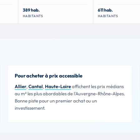
389 hab.
611 hab.
HABITANTS
HABITANTS
Pour acheter à prix accessible
Allier
,
Cantal
,
Haute-Loire
affichent les prix médians
au m² les plus abordables de l'Auvergne-Rhône-Alpes.
Bonne piste pour un premier achat ou un
investissement.