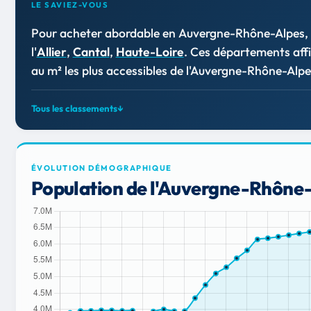
LE SAVIEZ-VOUS
Pour acheter abordable en Auvergne-Rhône-Alpes, 
l'
Allier
,
Cantal
,
Haute-Loire
. Ces départements affi
au m² les plus accessibles de l'Auvergne-Rhône-Alpe
Tous les classements
↓
ÉVOLUTION DÉMOGRAPHIQUE
Population de l'Auvergne-Rhône