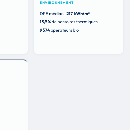
ENVIRONNEMENT
DPE médian :
217 kWh/m²
13,9 %
de passoires thermiques
9 574
opérateurs bio