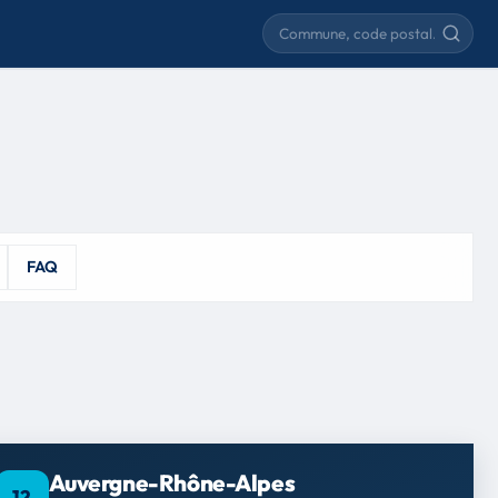
Rechercher une commune
FAQ
Auvergne-Rhône-Alpes
12