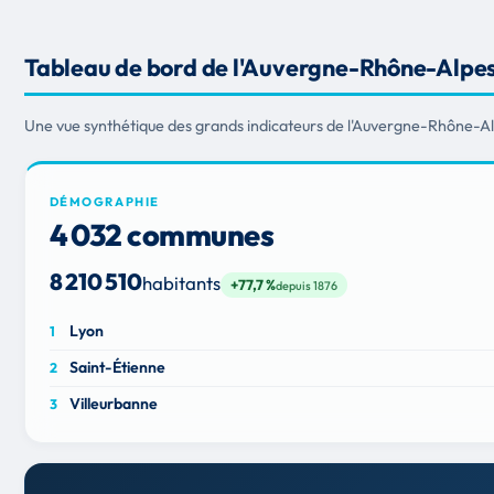
Tableau de bord de l'Auvergne-Rhône-Alpe
Une vue synthétique des grands indicateurs de l'Auvergne-Rhône-Alp
DÉMOGRAPHIE
4 032 communes
8 210 510
habitants
+77,7 %
depuis 1876
Lyon
Saint-Étienne
Villeurbanne