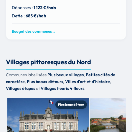
Dépenses :
1 122 €/hab
Dette :
685 €/hab
Budget des communes
→
Villages pittoresques du Nord
Communes labellisées
Plus beaux villages
,
Petites cités de
caractère
,
Plus beaux détours
,
Villes d'art et d'histoire
,
Villages étapes
et
Villages fleuris 4 fleurs
.
Plus beau détour