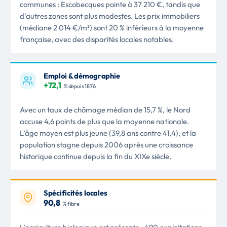
communes : Escobecques pointe à 37 210 €, tandis que
d’autres zones sont plus modestes. Les prix immobiliers
(médiane 2 014 €/m²) sont 20 % inférieurs à la moyenne
française, avec des disparités locales notables.
Emploi & démographie
+72,1
% depuis 1876
Avec un taux de chômage médian de 15,7 %, le Nord
accuse 4,6 points de plus que la moyenne nationale.
L’âge moyen est plus jeune (39,8 ans contre 41,4), et la
population stagne depuis 2006 après une croissance
historique continue depuis la fin du XIXe siècle.
Spécificités locales
90,8
% fibre