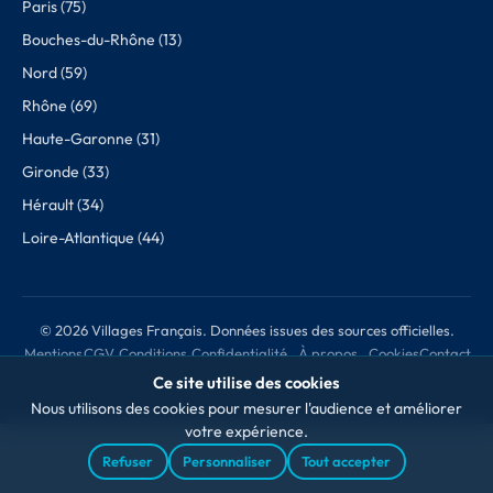
Paris (75)
Bouches-du-Rhône (13)
Nord (59)
Rhône (69)
Haute-Garonne (31)
Gironde (33)
Hérault (34)
Loire-Atlantique (44)
© 2026 Villages Français. Données issues des sources officielles.
Mentions
CGV
Conditions
Confidentialité
À propos
Cookies
Contact
légales
de retour
des données
Ce site utilise des cookies
Nous utilisons des cookies pour mesurer l'audience et améliorer
votre expérience.
Refuser
Personnaliser
Tout accepter