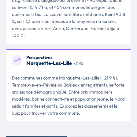
L’agriculture biologique est présente : 490 exploitations
cultivent 15 417 ha, et 454 communes hébergent des
opérateurs bio. La couverture fibre médiane atteint 90,8
%, soit 7,3 points au-dessus de la moyenne nationale,
avec plusieurs villes (Anzin, Dunkerque, Halluin) déjà à
100 %.
Perspectives
Marquette-Lez-Lille
+ 21,9%
Des communes comme Marquette-Lez-Lille (+21,9 %),
Templeuve-en-Pévèle ou Baisieux enregistrent une forte
croissance démographique. Entre prix immobiliers
modérés, bonne connectivité et population jeune, le Nord
séduit familles et actifs. Explorez les classements et le
quiz pour trouver votre commune.