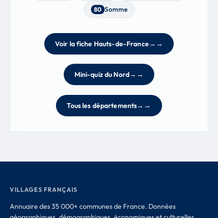
Somme
80
Voir la fiche Hauts-de-France
→
Mini-quiz du Nord
→
Tous les départements
→
VILLAGES FRANÇAIS
Annuaire des 35 000+ communes de France. Données
géographiques, démographiques, économiques et culturelles