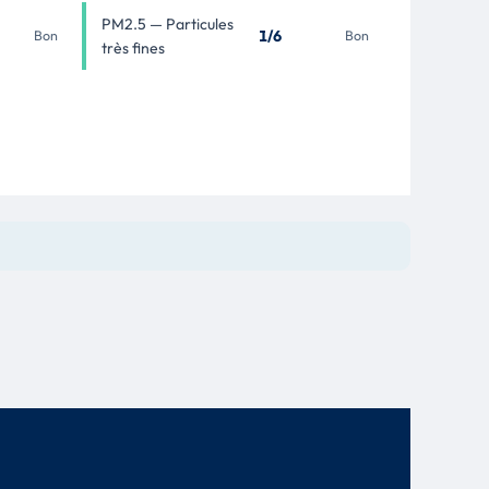
PM2.5 — Particules
1/6
Bon
Bon
très fines