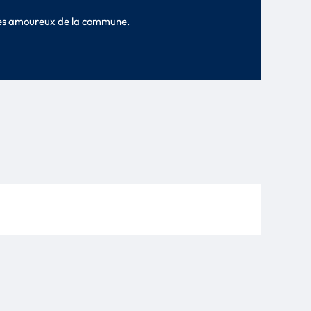
r les amoureux de la commune.