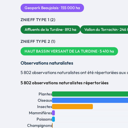
Geopark Beaujolais · 155 000 ha
ZNIEFF TYPE 1 (2)
Affluents de la Turdine · 892 ha
Vallon du Torrachin · 246
ZNIEFF TYPE 2 (1)
HAUT BASSIN VERSANT DE LA TURDINE · 5 410 ha
Observations naturalistes
5 802 observations naturalistes ont été répertoriées aux
5 802 observations naturalistes répertoriées
Plantes
Oiseaux
Insectes
Mammifères
Poissons
Champignons