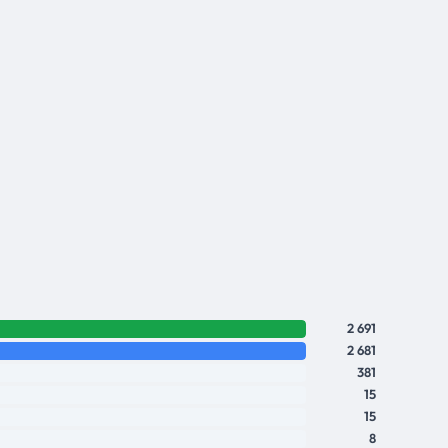
2 691
2 681
381
15
15
8