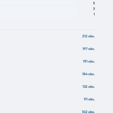
5
3
1
212 obs.
197 obs.
191 obs.
184 obs.
132 obs.
111 obs.
102 obs.