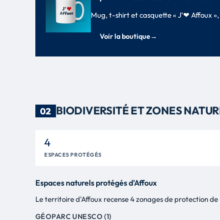
Mug, t-shirt et casquette « J’❤ Affoux 
Voir la boutique
→
BIODIVERSITÉ ET ZONES NATU
02
4
ESPACES PROTÉGÉS
Espaces naturels protégés d'Affoux
Le territoire d'Affoux recense 4 zonages de protection de l
GÉOPARC UNESCO (1)