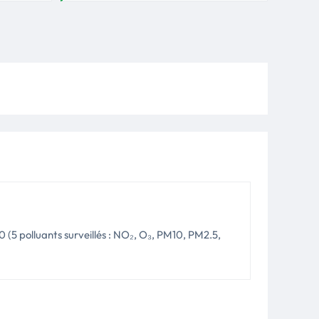
20 (5 polluants surveillés : NO₂, O₃, PM10, PM2.5,