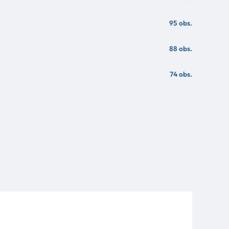
95 obs.
88 obs.
74 obs.
72 obs.
64 obs.
64 obs.
60 obs.
60 obs.
58 obs.