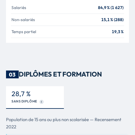
Salariés
84,9 % (1 627)
Non-salariés
15,1 % (288)
Temps partiel
19,3 %
DIPLÔMES ET FORMATION
03
28,7 %
SANS DIPLÔME
I
Population de 15 ans ou plus non scolarisée — Recensement
2022