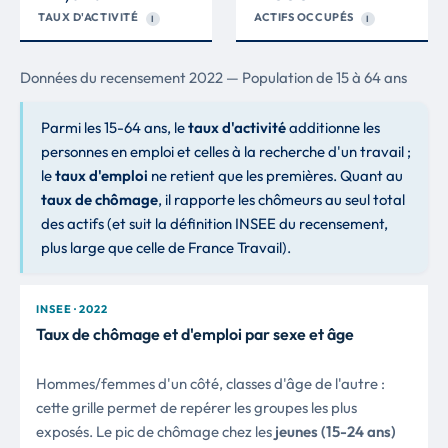
TAUX D'ACTIVITÉ
ACTIFS OCCUPÉS
I
I
Données du recensement 2022 — Population de 15 à 64 ans
Parmi les 15-64 ans, le
taux d'activité
additionne les
personnes en emploi et celles à la recherche d'un travail ;
le
taux d'emploi
ne retient que les premières. Quant au
taux de chômage
, il rapporte les chômeurs au seul total
des actifs (et suit la définition INSEE du recensement,
plus large que celle de France Travail).
INSEE · 2022
Taux de chômage et d'emploi par sexe et âge
Hommes/femmes d'un côté, classes d'âge de l'autre :
cette grille permet de repérer les groupes les plus
exposés. Le pic de chômage chez les
jeunes (15-24 ans)