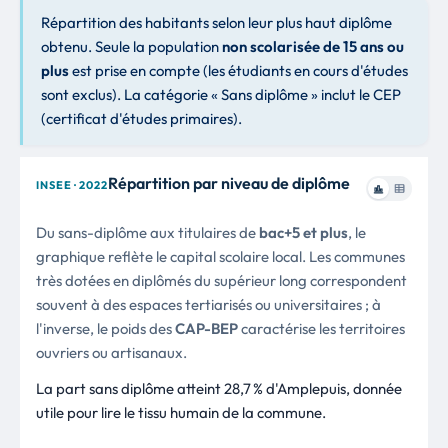
Répartition des habitants selon leur plus haut diplôme
obtenu. Seule la population
non scolarisée de 15 ans ou
plus
est prise en compte (les étudiants en cours d'études
sont exclus). La catégorie « Sans diplôme » inclut le CEP
(certificat d'études primaires).
Répartition par niveau de diplôme
INSEE · 2022
Du sans-diplôme aux titulaires de
bac+5 et plus
, le
graphique reflète le capital scolaire local. Les communes
très dotées en diplômés du supérieur long correspondent
souvent à des espaces tertiarisés ou universitaires ; à
l'inverse, le poids des
CAP-BEP
caractérise les territoires
ouvriers ou artisanaux.
La part sans diplôme atteint 28,7 % d'Amplepuis, donnée
utile pour lire le tissu humain de la commune.