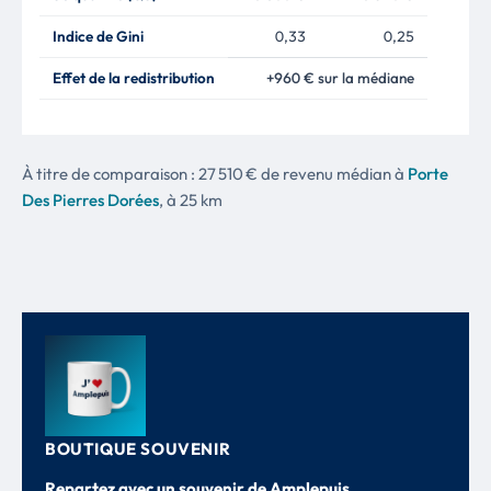
Indice de Gini
0,33
0,25
Effet de la redistribution
+960 € sur la médiane
À titre de comparaison : 27 510 € de revenu médian à
Porte
Des Pierres Dorées
, à 25 km
BOUTIQUE SOUVENIR
Repartez avec un souvenir de Amplepuis