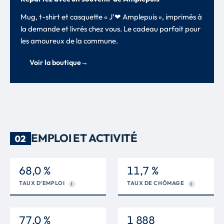
Mug, t-shirt et casquette « J’❤ Amplepuis », imprimés à
la demande et livrés chez vous. Le cadeau parfait pour
les amoureux de la commune.
Voir la boutique
→
EMPLOI ET ACTIVITÉ
02
68,0 %
11,7 %
TAUX D'EMPLOI
TAUX DE CHÔMAGE
I
I
77,0 %
1 888