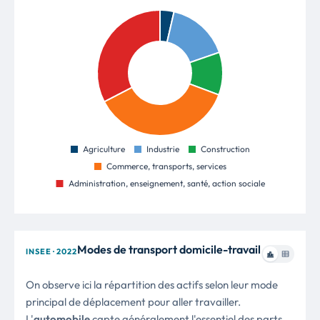
Modes de transport domicile-travail
INSEE · 2022
On observe ici la répartition des actifs selon leur mode
principal de déplacement pour aller travailler.
L'
automobile
capte généralement l'essentiel des parts,