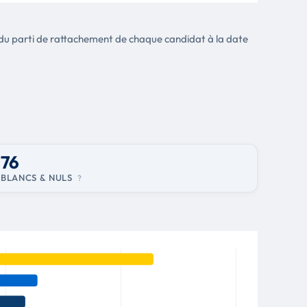
tte du parti de rattachement de chaque candidat à la date
76
BLANCS & NULS
?