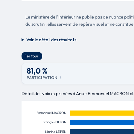
Le ministère de l'Intérieur ne publie pas de nuance poli
du scrutin ; elles servent de repère visuel et ne constitue
Voir le détail des résultats
1er tour
81,0 %
PARTICIPATION
?
Détail des voix exprimées d'Anse: Emmanuel MACRON obti