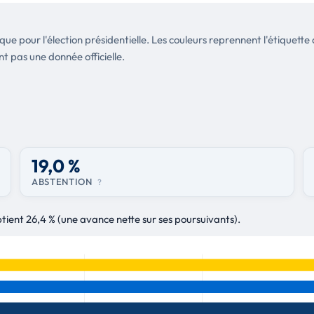
tique pour l'élection présidentielle. Les couleurs reprennent l'étique
nt pas une donnée officielle.
19,0 %
ABSTENTION
?
ent 26,4 % (une avance nette sur ses poursuivants).