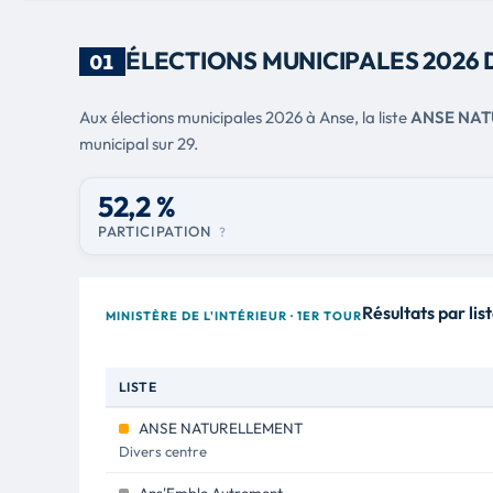
ÉLECTIONS MUNICIPALES 2026 
01
Aux élections municipales 2026 à Anse, la liste
ANSE NA
municipal sur 29.
52,2 %
PARTICIPATION
?
Résultats par lis
MINISTÈRE DE L'INTÉRIEUR · 1ER TOUR
LISTE
ANSE NATURELLEMENT
Divers centre