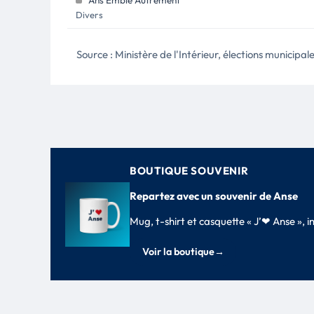
Ans'Emble Autrement
Divers
Source : Ministère de l'Intérieur, élections municipa
BOUTIQUE SOUVENIR
Repartez avec un souvenir de Anse
Mug, t-shirt et casquette « J’❤ Anse »,
Voir la boutique
→