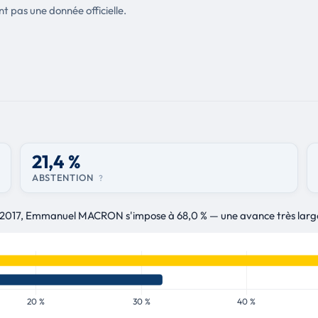
nt pas une donnée officielle.
21,4 %
ABSTENTION
?
es 2017, Emmanuel MACRON s'impose à 68,0 % — une avance très larg