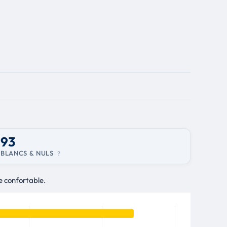
93
BLANCS & NULS
?
e confortable.