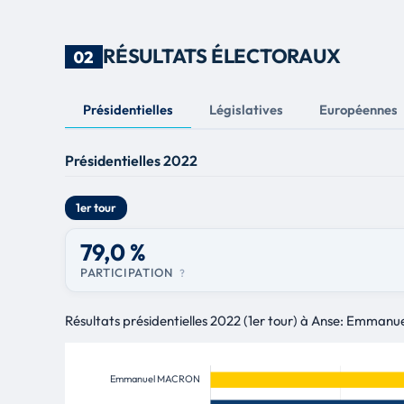
RÉSULTATS ÉLECTORAUX
02
Présidentielles
Législatives
Européennes
Présidentielles 2022
1er tour
79,0 %
PARTICIPATION
?
Résultats présidentielles 2022 (1er tour) à Anse: Emman