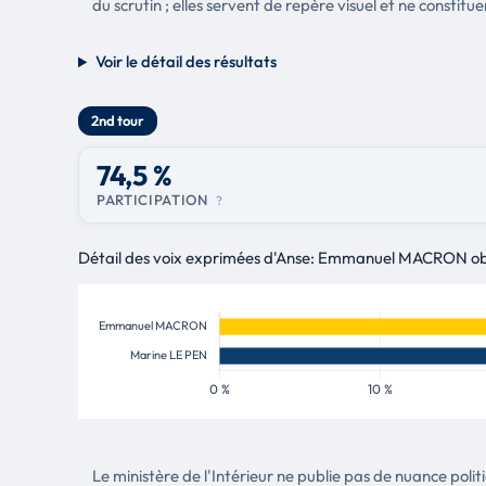
du scrutin ; elles servent de repère visuel et ne constitue
Voir le détail des résultats
2nd tour
74,5 %
PARTICIPATION
?
Détail des voix exprimées d'Anse: Emmanuel MACRON obtie
Le ministère de l'Intérieur ne publie pas de nuance poli