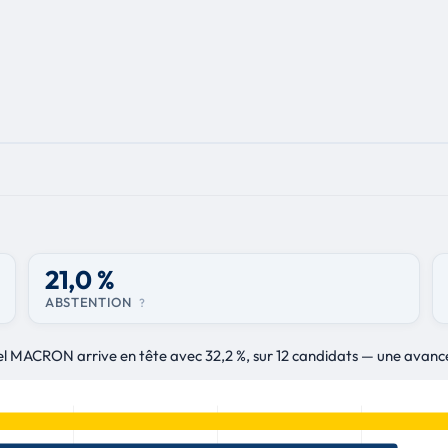
21,0 %
ABSTENTION
?
uel MACRON arrive en tête avec 32,2 %, sur 12 candidats — une avanc