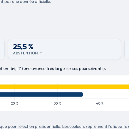
nt pas une donnée officielle.
25,5 %
ABSTENTION
?
nt 64,1 % (une avance très large sur ses poursuivants).
tique pour l'élection présidentielle. Les couleurs reprennent l'étique