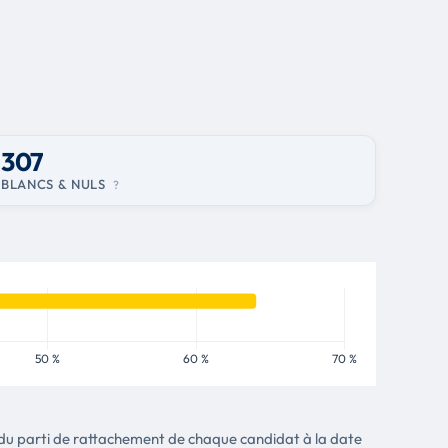
307
BLANCS & NULS
?
tte du parti de rattachement de chaque candidat à la date