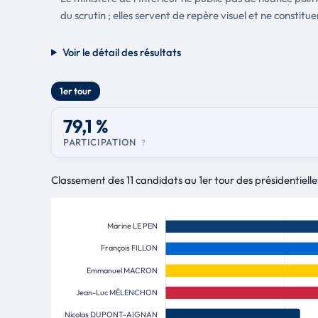
du scrutin ; elles servent de repère visuel et ne constitue
Voir le détail des résultats
1er tour
79,1 %
PARTICIPATION
?
Classement des 11 candidats au 1er tour des présidentiel