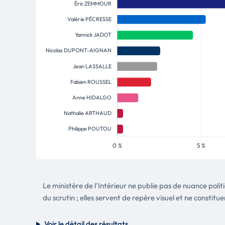
Le ministère de l'Intérieur ne publie pas de nuance poli
du scrutin ; elles servent de repère visuel et ne constitue
Voir le détail des résultats