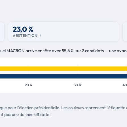
23,0 %
ABSTENTION
?
nuel MACRON arrive en tête avec 55,6 %, sur 2 candidats — une avan
tique pour l'élection présidentielle. Les couleurs reprennent l'étique
nt pas une donnée officielle.