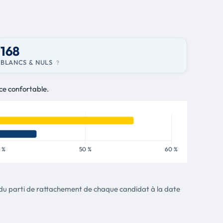
168
BLANCS & NULS
?
ce confortable.
tte du parti de rattachement de chaque candidat à la date