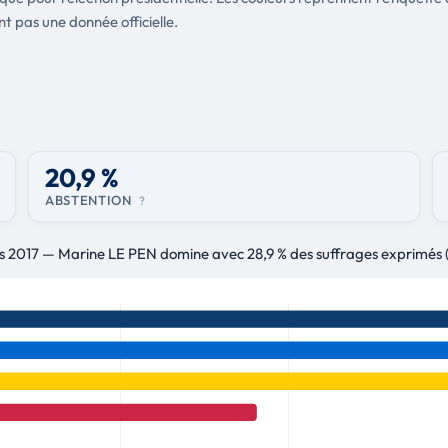
nt pas une donnée officielle.
20,9 %
ABSTENTION
?
les 2017 — Marine LE PEN domine avec 28,9 % des suffrages exprimés 