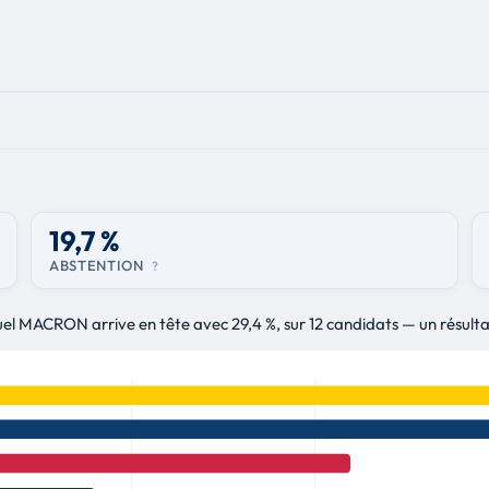
19,7 %
ABSTENTION
?
uel MACRON arrive en tête avec 29,4 %, sur 12 candidats — un résulta