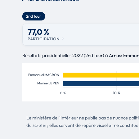
2nd tour
77,0 %
PARTICIPATION
?
Résultats présidentielles 2022 (2nd tour) à Arnas: Emma
Le ministère de l'Intérieur ne publie pas de nuance poli
du scrutin ; elles servent de repère visuel et ne constitue