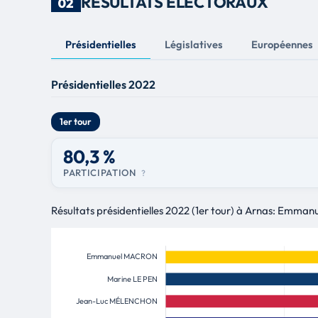
RÉSULTATS ÉLECTORAUX
02
Présidentielles
Législatives
Européennes
Présidentielles 2022
1er tour
80,3 %
PARTICIPATION
?
Résultats présidentielles 2022 (1er tour) à Arnas: Emman