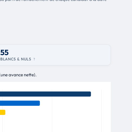
55
BLANCS & NULS
?
(une avance nette).