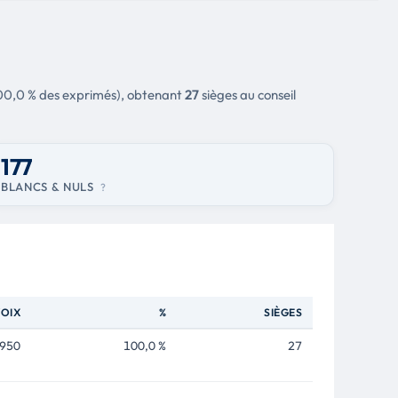
00,0 % des exprimés), obtenant
27
sièges au conseil
177
BLANCS & NULS
?
OIX
%
SIÈGES
950
100,0 %
27