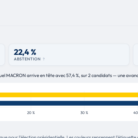
22,4 %
ABSTENTION
?
nuel MACRON arrive en tête avec 57,4 %, sur 2 candidats — une avan
tique pour l'élection présidentielle. Les couleurs reprennent l'étique