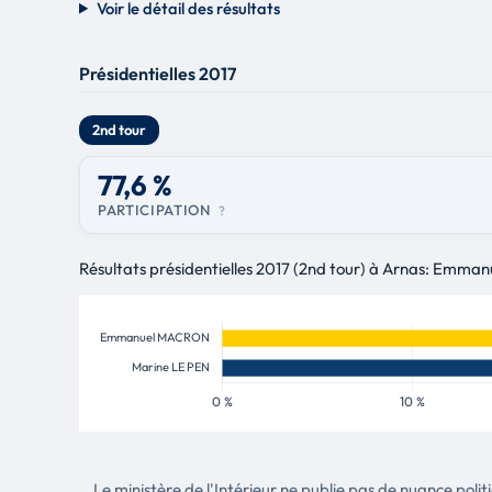
Voir le détail des résultats
Présidentielles 2017
2nd tour
77,6 %
PARTICIPATION
?
Résultats présidentielles 2017 (2nd tour) à Arnas: Emma
Le ministère de l'Intérieur ne publie pas de nuance poli