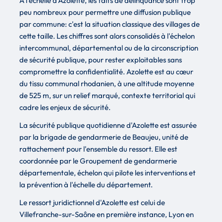
À l'échelle d'Azolette, les faits de délinquance sont trop
peu nombreux pour permettre une diffusion publique
par commune: c'est la situation classique des villages de
cette taille. Les chiffres sont alors consolidés à l'échelon
intercommunal, départemental ou de la circonscription
de sécurité publique, pour rester exploitables sans
compromettre la confidentialité. Azolette est au cœur
du tissu communal rhodanien, à une altitude moyenne
de 525 m, sur un relief marqué, contexte territorial qui
cadre les enjeux de sécurité.
La sécurité publique quotidienne d'Azolette est assurée
par la brigade de gendarmerie de Beaujeu, unité de
rattachement pour l'ensemble du ressort. Elle est
coordonnée par le Groupement de gendarmerie
départementale, échelon qui pilote les interventions et
la prévention à l'échelle du département.
Le ressort juridictionnel d'Azolette est celui de
Villefranche-sur-Saône en première instance, Lyon en