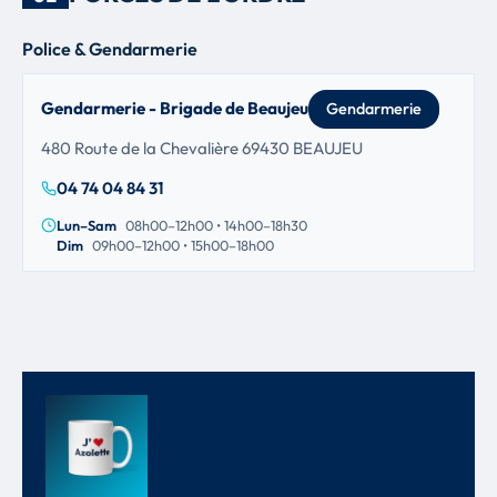
Police & Gendarmerie
Gendarmerie - Brigade de Beaujeu
Gendarmerie
480 Route de la Chevalière 69430 BEAUJEU
04 74 04 84 31
Lun–Sam
08h00–12h00 • 14h00–18h30
Dim
09h00–12h00 • 15h00–18h00