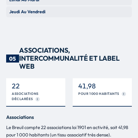
Jeudi Au Vendredi
ASSOCIATIONS,
INTERCOMMUNALITÉ ET LABEL
05
WEB
22
41,98
ASSOCIATIONS
POUR 1 000 HABITANTS
I
DÉCLARÉES
I
Associations
Le Breuil compte 22 associations loi 1901 en activité, soit 41,98
pour 1 000 habitants (un tissu associatif très dense).