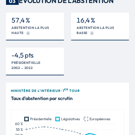
ÉVOLUTION DE L'ABSTENTION
03
57,4 %
16,4 %
ABSTENTION LA PLUS
ABSTENTION LA PLUS
HAUTE
BASSE
I
I
-4,5 pts
PRÉSIDENTIELLE
2002 → 2022
ER
MINISTÈRE DE L'INTÉRIEUR · 1
TOUR
Taux d'abstention par scrutin