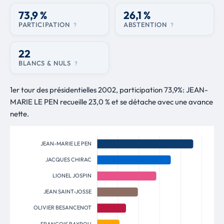
73,9 %
26,1 %
PARTICIPATION
ABSTENTION
?
?
22
BLANCS & NULS
?
1er tour des présidentielles 2002, participation 73,9%: JEAN-
MARIE LE PEN recueille 23,0 % et se détache avec une avance
nette.