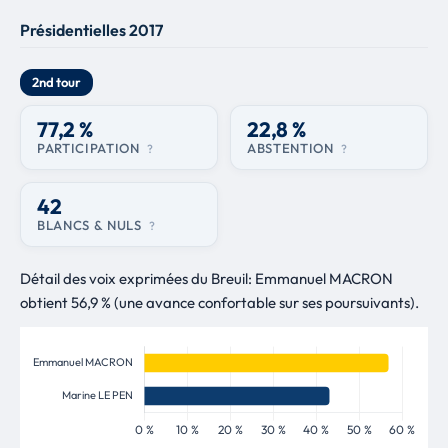
Présidentielles 2017
2nd tour
77,2 %
22,8 %
PARTICIPATION
ABSTENTION
?
?
42
BLANCS & NULS
?
Détail des voix exprimées du Breuil: Emmanuel MACRON
obtient 56,9 % (une avance confortable sur ses poursuivants).