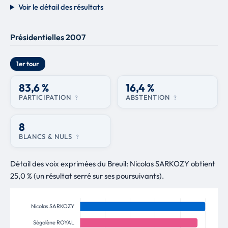
Voir le détail des résultats
Présidentielles 2007
1er tour
83,6 %
16,4 %
PARTICIPATION
ABSTENTION
?
?
8
BLANCS & NULS
?
Détail des voix exprimées du Breuil: Nicolas SARKOZY obtient
25,0 % (un résultat serré sur ses poursuivants).