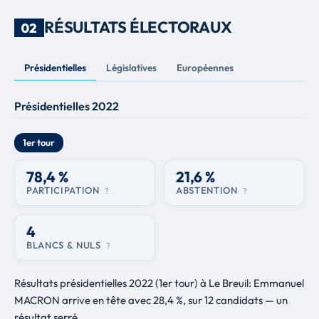
RÉSULTATS ÉLECTORAUX
02
Présidentielles
Législatives
Européennes
Présidentielles 2022
1er tour
78,4 %
21,6 %
PARTICIPATION
ABSTENTION
?
?
4
BLANCS & NULS
?
Résultats présidentielles 2022 (1er tour) à Le Breuil: Emmanuel
MACRON arrive en tête avec 28,4 %, sur 12 candidats — un
résultat serré.