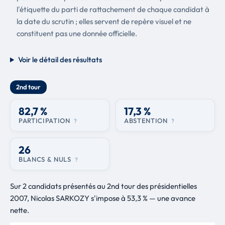
l'étiquette du parti de rattachement de chaque candidat à
la date du scrutin ; elles servent de repère visuel et ne
constituent pas une donnée officielle.
Voir le détail des résultats
2nd tour
82,7 %
17,3 %
PARTICIPATION
ABSTENTION
?
?
26
BLANCS & NULS
?
Sur 2 candidats présentés au 2nd tour des présidentielles
2007, Nicolas SARKOZY s'impose à 53,3 % — une avance
nette.