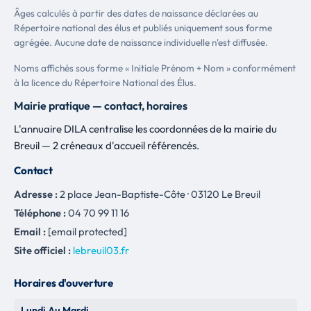
Âges calculés à partir des dates de naissance déclarées au
Répertoire national des élus et publiés uniquement sous forme
agrégée. Aucune date de naissance individuelle n'est diffusée.
Noms affichés sous forme « Initiale Prénom + Nom » conformément
à la licence du Répertoire National des Élus.
Mairie pratique — contact, horaires
L'annuaire DILA centralise les coordonnées de la mairie du
Breuil — 2 créneaux d'accueil référencés.
Contact
Adresse :
2 place Jean-Baptiste-Côte · 03120 Le Breuil
Téléphone :
04 70 99 11 16
Email :
[email protected]
Site officiel :
lebreuil03.fr
Horaires d'ouverture
Lundi Au Mardi