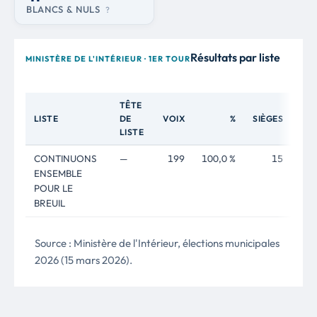
BLANCS & NULS
?
Résultats par liste
MINISTÈRE DE L'INTÉRIEUR · 1ER TOUR
TÊTE
LISTE
DE
VOIX
%
SIÈGES
LISTE
CONTINUONS
—
199
100,0 %
15
ENSEMBLE
POUR LE
BREUIL
Source : Ministère de l'Intérieur, élections municipales
2026 (15 mars 2026).