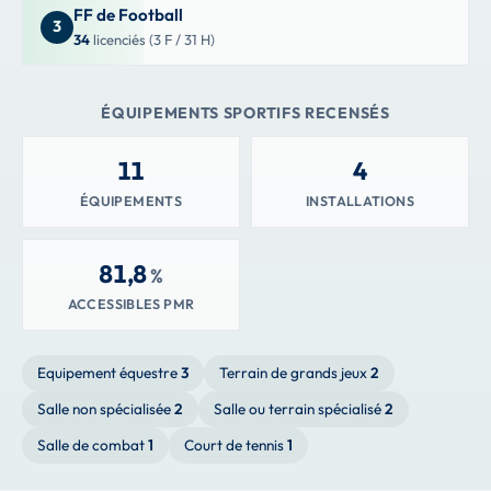
FF de Football
3
34
licenciés (3 F / 31 H)
ÉQUIPEMENTS SPORTIFS RECENSÉS
11
4
ÉQUIPEMENTS
INSTALLATIONS
81,8
%
ACCESSIBLES PMR
Equipement équestre
3
Terrain de grands jeux
2
Salle non spécialisée
2
Salle ou terrain spécialisé
2
Salle de combat
1
Court de tennis
1