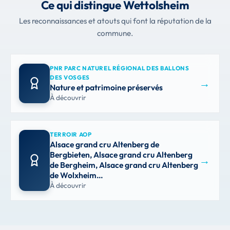
Ce qui distingue Wettolsheim
Les reconnaissances et atouts qui font la réputation de la
commune.
PNR PARC NATUREL RÉGIONAL DES BALLONS
DES VOSGES
→
Nature et patrimoine préservés
À découvrir
TERROIR AOP
Alsace grand cru Altenberg de
Bergbieten, Alsace grand cru Altenberg
→
de Bergheim, Alsace grand cru Altenberg
de Wolxheim…
À découvrir