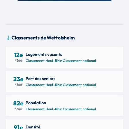
Classements de Wettolsheim
12e
Logements vacants
/ 366
Classement Haut-Rhin
·
Classement national
23e
Part des seniors
/ 366
Classement Haut-Rhin
·
Classement national
82e
Population
/ 366
Classement Haut-Rhin
·
Classement national
91e
Densité