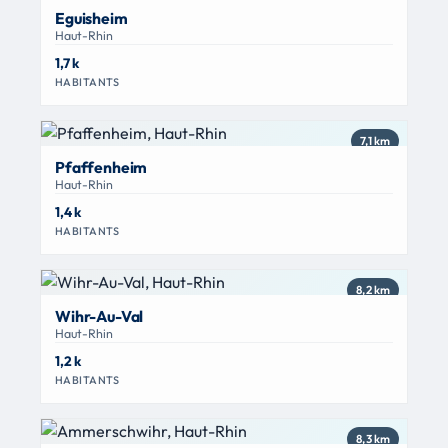
Eguisheim
Haut-Rhin
1,7 k
HABITANTS
7,1 km
Pfaffenheim
Haut-Rhin
1,4 k
HABITANTS
8,2 km
Wihr-Au-Val
Haut-Rhin
1,2 k
HABITANTS
8,3 km