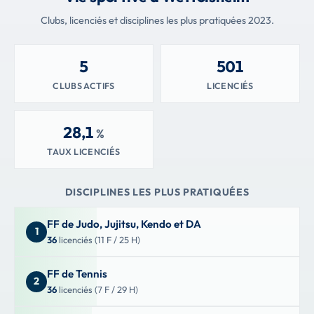
Clubs, licenciés et disciplines les plus pratiquées 2023.
5
501
CLUBS ACTIFS
LICENCIÉS
28,1
%
TAUX LICENCIÉS
DISCIPLINES LES PLUS PRATIQUÉES
FF de Judo, Jujitsu, Kendo et DA
1
36
licenciés (11 F / 25 H)
FF de Tennis
2
36
licenciés (7 F / 29 H)