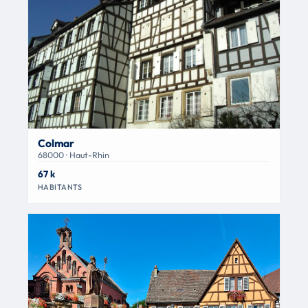
Colmar
68000 · Haut-Rhin
67 k
HABITANTS