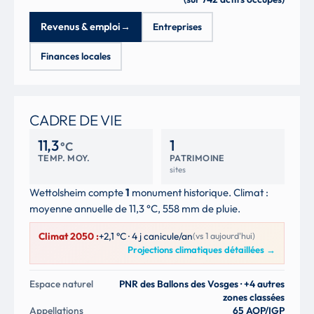
Revenus & emploi
→
Entreprises
Finances locales
CADRE DE VIE
11,3
1
°C
TEMP. MOY.
PATRIMOINE
sites
Wettolsheim compte
1
monument historique. Climat :
moyenne annuelle de 11,3 °C, 558 mm de pluie.
Climat 2050 :
+2,1 °C · 4 j canicule/an
(vs 1 aujourd'hui)
Projections climatiques détaillées
→
Espace naturel
PNR des Ballons des Vosges · +4 autres
zones classées
Appellations
65 AOP/IGP