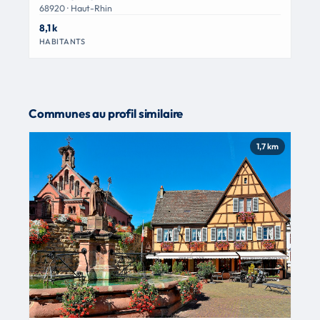
68920 · Haut-Rhin
8,1 k
HABITANTS
Communes au profil similaire
1,7 km