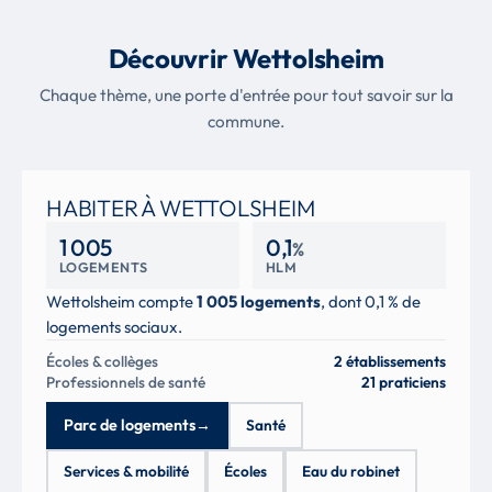
Découvrir Wettolsheim
Chaque thème, une porte d'entrée pour tout savoir sur la
commune.
HABITER À WETTOLSHEIM
1 005
0,1
%
LOGEMENTS
HLM
Wettolsheim compte
1 005 logements
, dont 0,1 % de
logements sociaux.
Écoles & collèges
2 établissements
Professionnels de santé
21 praticiens
Parc de logements
→
Santé
Services & mobilité
Écoles
Eau du robinet