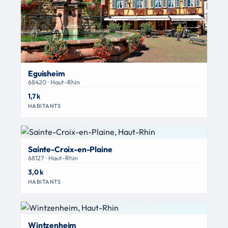
Eguisheim
68420 · Haut-Rhin
1,7 k
HABITANTS
Sainte-Croix-en-Plaine
68127 · Haut-Rhin
3,0 k
HABITANTS
Wintzenheim