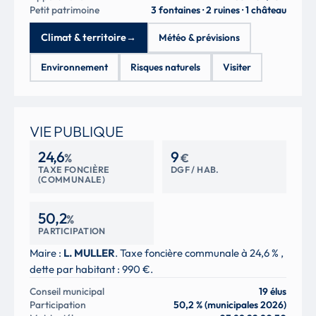
Petit patrimoine
3 fontaines · 2 ruines · 1 château
Climat & territoire
→
Météo & prévisions
Environnement
Risques naturels
Visiter
VIE PUBLIQUE
24,6
9
%
€
TAXE FONCIÈRE
DGF / HAB.
(COMMUNALE)
50,2
%
PARTICIPATION
Maire :
L. MULLER
. Taxe foncière communale à 24,6 % ,
dette par habitant : 990 €.
Conseil municipal
19 élus
Participation
50,2 % (municipales 2026)