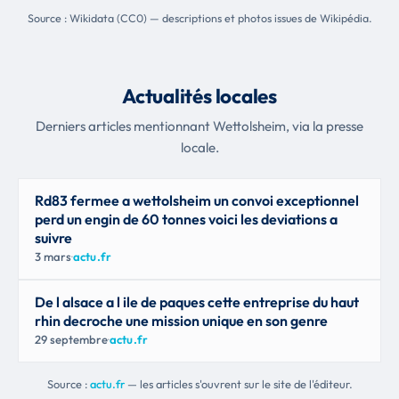
Source : Wikidata (CC0) — descriptions et photos issues de Wikipédia.
Actualités locales
Derniers articles mentionnant Wettolsheim, via la presse
locale.
Rd83 fermee a wettolsheim un convoi exceptionnel
perd un engin de 60 tonnes voici les deviations a
suivre
3 mars
·
actu.fr
De l alsace a l ile de paques cette entreprise du haut
rhin decroche une mission unique en son genre
29 septembre
·
actu.fr
Source :
actu.fr
— les articles s'ouvrent sur le site de l'éditeur.