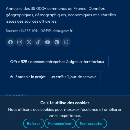
Annuaire des 35 000+ communes de France. Données
géographiques, démographiques, économiques et culturelles
issues des sources officielles.
Sources : INSEE, IGN, DGFIP, data.gouv.fr
Offre B2B : données entreprises & signaux territoriaux
☕ Soutenir le projet — un café = 1 jour de serveur
EXPLORER
Ce site utilise des cookies
Labels de qualité
Nous utilisons des cookies pour mesurer l'audience et améliorer
Appellations AOP / IGP
votre expérience.
Refuser
Personnaliser
Tout accepter
Classements