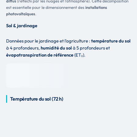
diffus
(réfléchi par les nuages et l'atmosphère). Cette décomposition
est essentielle pour le dimensionnement des
installations
photovoltaïques
.
Sol & jardinage
Données pour le jardinage et l'agriculture :
température du sol
à 4 profondeurs,
humidité du sol
à 5 profondeurs et
évapotranspiration de référence
(ET₀).
Température du sol (72 h)