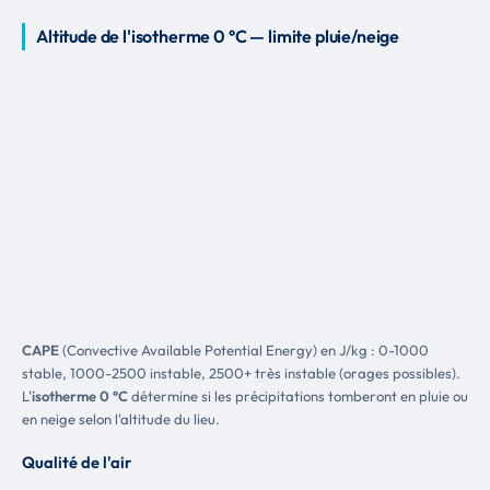
Altitude de l'isotherme 0 °C — limite pluie/neige
CAPE
(Convective Available Potential Energy) en J/kg : 0-1000
stable, 1000-2500 instable, 2500+ très instable (orages possibles).
L'
isotherme 0 °C
détermine si les précipitations tomberont en pluie ou
en neige selon l'altitude du lieu.
Qualité de l'air