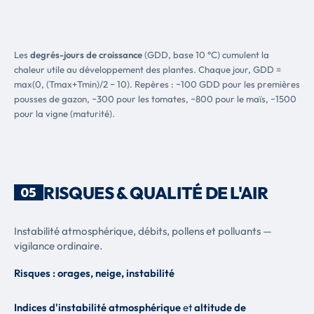
Les
degrés-jours de croissance
(GDD, base 10 °C) cumulent la
chaleur utile au développement des plantes. Chaque jour, GDD =
max(0, (Tmax+Tmin)/2 − 10). Repères : ~100 GDD pour les premières
pousses de gazon, ~300 pour les tomates, ~800 pour le maïs, ~1500
pour la vigne (maturité).
RISQUES & QUALITÉ DE L'AIR
05
Instabilité atmosphérique, débits, pollens et polluants —
vigilance ordinaire.
Risques : orages, neige, instabilité
Indices d'instabilité atmosphérique
et
altitude de