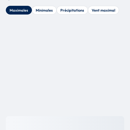
Maximales
Minimales
Précipitations
Vent maximal