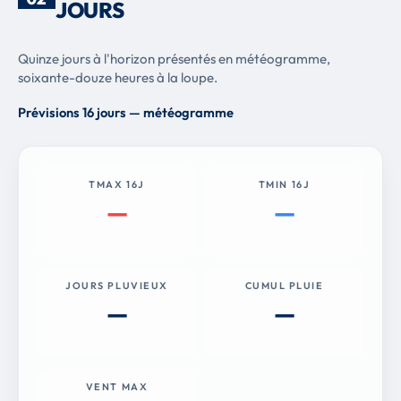
JOURS
Quinze jours à l'horizon présentés en météogramme,
soixante-douze heures à la loupe.
Prévisions 16 jours — météogramme
TMAX 16J
TMIN 16J
—
—
JOURS PLUVIEUX
CUMUL PLUIE
—
—
VENT MAX