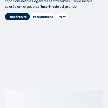
conditions initiales légèrement différentes. Plus la bande
colorée est large, plus l'
incertitude
est grande.
Température
Précipitations
Vent