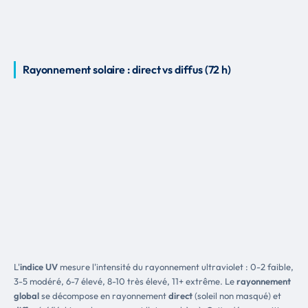
Rayonnement solaire : direct vs diffus (72 h)
L'
indice UV
mesure l'intensité du rayonnement ultraviolet : 0-2 faible,
3-5 modéré, 6-7 élevé, 8-10 très élevé, 11+ extrême. Le
rayonnement
global
se décompose en rayonnement
direct
(soleil non masqué) et