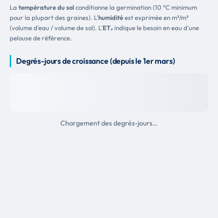
La
température du sol
conditionne la germination (10 °C minimum
pour la plupart des graines). L'
humidité
est exprimée en m³/m³
(volume d'eau / volume de sol). L'
ET₀
indique le besoin en eau d'une
pelouse de référence.
Degrés-jours de croissance (depuis le 1er mars)
Chargement des degrés-jours…