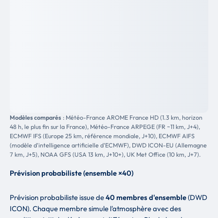
Modèles comparés
: Météo-France AROME France HD (1.3 km, horizon
48 h, le plus fin sur la France), Météo-France ARPEGE (FR ~11 km, J+4),
ECMWF IFS (Europe 25 km, référence mondiale, J+10), ECMWF AIFS
(modèle d'intelligence artificielle d'ECMWF), DWD ICON-EU (Allemagne
7 km, J+5), NOAA GFS (USA 13 km, J+10+), UK Met Office (10 km, J+7).
Prévision probabiliste (ensemble ×40)
Prévision probabiliste issue de
40 membres d'ensemble
(DWD
ICON). Chaque membre simule l'atmosphère avec des