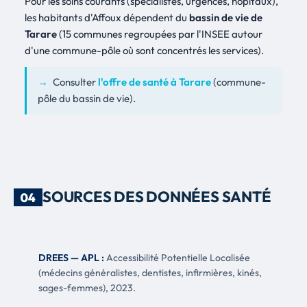
Pour les soins courants (spécialistes, urgences, hôpitaux),
les habitants d'Affoux dépendent du
bassin de vie de
Tarare
(15 communes regroupées par l'INSEE autour
d'une commune-pôle où sont concentrés les services).
→
Consulter
l'offre de santé à Tarare
(commune-
pôle du bassin de vie).
SOURCES DES DONNÉES SANTÉ
04
DREES — APL :
Accessibilité Potentielle Localisée
(médecins généralistes, dentistes, infirmières, kinés,
sages-femmes), 2023.