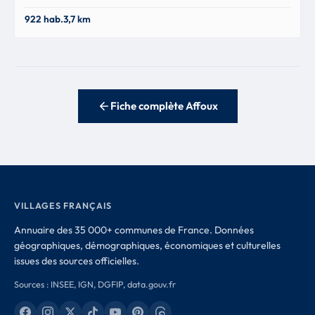
Villechenève
922 hab.
3,7 km
69770
Fiche complète Affoux
VILLAGES FRANÇAIS
Annuaire des 35 000+ communes de France. Données
géographiques, démographiques, économiques et culturelles
issues des sources officielles.
Sources : INSEE, IGN, DGFIP, data.gouv.fr