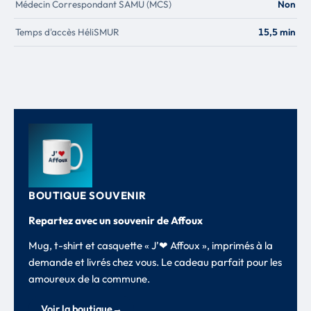
Médecin Correspondant SAMU (MCS)
Non
Temps d'accès HéliSMUR
15,5 min
BOUTIQUE SOUVENIR
Repartez avec un souvenir de Affoux
Mug, t-shirt et casquette « J’❤ Affoux », imprimés à la
demande et livrés chez vous. Le cadeau parfait pour les
amoureux de la commune.
Voir la boutique
→