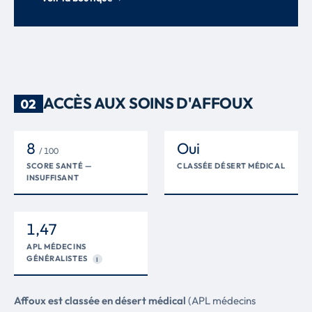
ACCÈS AUX SOINS D'AFFOUX
02
8
Oui
/ 100
SCORE SANTÉ —
CLASSÉE DÉSERT MÉDICAL
INSUFFISANT
1,47
APL MÉDECINS
GÉNÉRALISTES
I
Affoux est classée en désert médical
(APL médecins