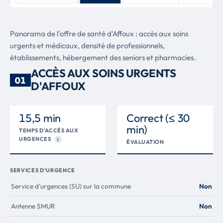
Panorama de l'offre de santé d'Affoux : accès aux soins
urgents et médicaux, densité de professionnels,
établissements, hébergement des seniors et pharmacies.
ACCÈS AUX SOINS URGENTS
01
D'AFFOUX
15,5 min
Correct (≤ 30
min)
TEMPS D'ACCÈS AUX
URGENCES
I
ÉVALUATION
SERVICES D'URGENCE
Service d'urgences (SU) sur la commune
Non
Antenne SMUR
Non