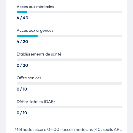
Accès aux médecins
4 / 40
Accès aux urgences
4 / 20
Établissements de santé
0 / 20
Offre seniors
0 / 10
Défibrillateurs (DAE)
0 / 10
Méthode :
Score 0-100 : acces medecins (40, seuils APL