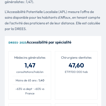
généralistes : 1,47).
L'Accessibilité Potentielle Localisée (APL) mesure l'offre de
soins disponible pour les habitants d'Affoux, en tenant compte
de l'activité des praticiens et de leur distance. Elle est calculée
par la DREES.
Accessibilité par spécialité
DREES · 2023
Médecins généralistes
Chirurgiens-dentistes
1,47
47,60
consultations/hab/an
ETP/100 000 hab
Moins de 65 ans :
1,40
-63% vs dept · -60% vs
France