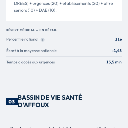
DREES) + urgences (20) + etablissements (20) + offre
seniors (10) + DAE (10).
DÉSERT MÉDICAL — EN DÉTAIL
Percentile national
11e
i
Écart à la moyenne nationale
-1,48
Temps d'accès aux urgences
15,5 min
BASSIN DE VIE SANTÉ
03
D'AFFOUX