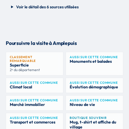
Voir le détail des 6 sources utilisées
Poursuivre la visite à Amplepuis
CLASSEMENT
AUSSI SUR CETTE COMMUNE
REMARQUABLE
Monuments et balades
Superficie
2ᵉ du département
AUSSI SUR CETTE COMMUNE
AUSSI SUR CETTE COMMUNE
Climat local
Évolution démographique
AUSSI SUR CETTE COMMUNE
AUSSI SUR CETTE COMMUNE
Marché immobilier
Niveau de vie
AUSSI SUR CETTE COMMUNE
BOUTIQUE SOUVENIR
Transport et commerces
Mug, t-shirt et affiche du
village