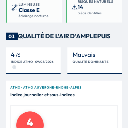
RISQUES NATURELS
LUMINEUSE
🌌
⚠
14
Classe E
aléas identifiés
éclairage nocturne
QUALITÉ DE L'AIR D'AMPLEPUIS
01
4
Mauvais
/6
INDICE ATMO · 09/08/2026
QUALITÉ DOMINANTE
I
ATMO · ATMO AUVERGNE-RHÔNE-ALPES
Indice journalier et sous-indices
4