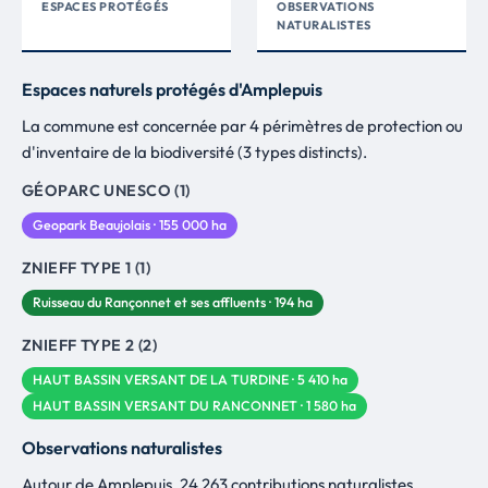
ESPACES PROTÉGÉS
OBSERVATIONS
NATURALISTES
Espaces naturels protégés d'Amplepuis
La commune est concernée par 4 périmètres de protection ou
d'inventaire de la biodiversité (3 types distincts).
GÉOPARC UNESCO (1)
Geopark Beaujolais · 155 000 ha
ZNIEFF TYPE 1 (1)
Ruisseau du Rançonnet et ses affluents · 194 ha
ZNIEFF TYPE 2 (2)
HAUT BASSIN VERSANT DE LA TURDINE · 5 410 ha
HAUT BASSIN VERSANT DU RANCONNET · 1 580 ha
Observations naturalistes
Autour de Amplepuis, 24 263 contributions naturalistes