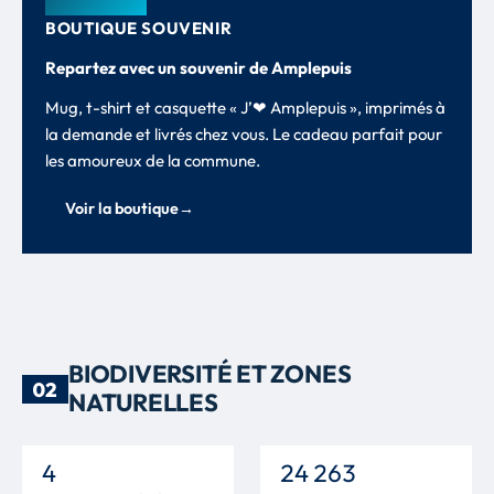
BOUTIQUE SOUVENIR
Repartez avec un souvenir de Amplepuis
Mug, t-shirt et casquette « J’❤ Amplepuis », imprimés à
la demande et livrés chez vous. Le cadeau parfait pour
les amoureux de la commune.
Voir la boutique
→
BIODIVERSITÉ ET ZONES
02
NATURELLES
4
24 263