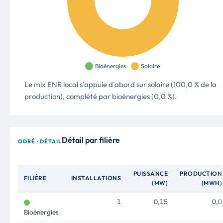
Le mix ENR local s'appuie d'abord sur solaire (100,0 % de la
production), complété par bioénergies (0,0 %).
Détail par filière
ODRÉ · DÉTAIL
PUISSANCE
PRODUCTION
FILIÈRE
INSTALLATIONS
(MW)
(MWH)
1
0,15
0,0
Bioénergies