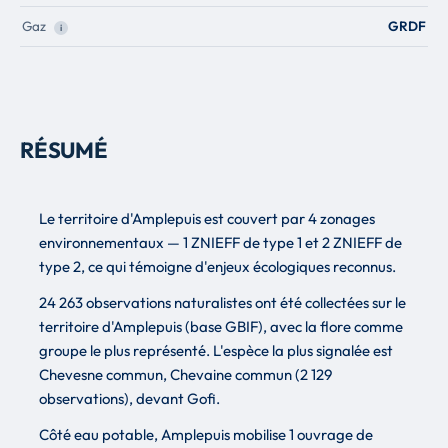
Gaz
GRDF
i
RÉSUMÉ
Le territoire d'Amplepuis est couvert par 4 zonages
environnementaux — 1 ZNIEFF de type 1 et 2 ZNIEFF de
type 2, ce qui témoigne d'enjeux écologiques reconnus.
24 263 observations naturalistes ont été collectées sur le
territoire d'Amplepuis (base GBIF), avec la flore comme
groupe le plus représenté. L'espèce la plus signalée est
Chevesne commun, Chevaine commun (2 129
observations), devant Gofi.
Côté eau potable, Amplepuis mobilise 1 ouvrage de