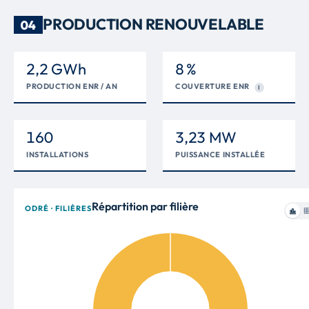
PRODUCTION RENOUVELABLE
04
2,2 GWh
8 %
PRODUCTION ENR / AN
COUVERTURE ENR
I
160
3,23 MW
INSTALLATIONS
PUISSANCE INSTALLÉE
Répartition par filière
ODRÉ · FILIÈRES