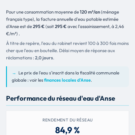
Pour une consommation moyenne de
120 m³/an
(ménage
français type), la facture annuelle d'eau potable estimée
d'Anse est de
295 €
(soit
295 €
avec l'assainissement, à 2,46
€/m³) .
À titre de repère, l'eau du robinet revient 100 à 300 fois moins
cher que l'eau en bouteille. Délai moyen de réponse aux
réclamations :
2,0 jours
.
→
Le prix de l'eau s'inscrit dans la fiscalité communale
globale : voir les
finances locales d'Anse
.
Performance du réseau d'eau d'Anse
RENDEMENT DU RÉSEAU
84,9 %