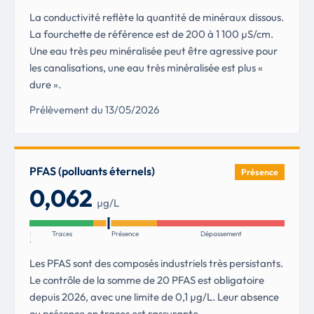
La conductivité reflète la quantité de minéraux dissous.
La fourchette de référence est de 200 à 1 100 µS/cm.
Une eau très peu minéralisée peut être agressive pour
les canalisations, une eau très minéralisée est plus «
dure ».
Prélèvement du 13/05/2026
PFAS (polluants éternels)
Présence
0,062
µg/L
Non
Traces
Présence
Dépassement
détectés
Les PFAS sont des composés industriels très persistants.
Le contrôle de la somme de 20 PFAS est obligatoire
depuis 2026, avec une limite de 0,1 µg/L. Leur absence
ou présence en traces est rassurante.