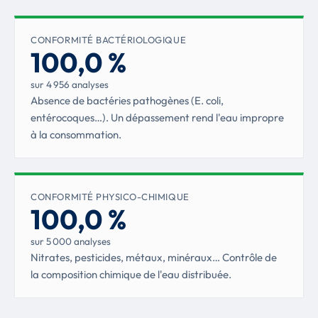
CONFORMITÉ BACTÉRIOLOGIQUE
100,0 %
sur 4 956 analyses
Absence de bactéries pathogènes (
E. coli
,
entérocoques…). Un dépassement rend l'eau impropre
à la consommation.
CONFORMITÉ PHYSICO-CHIMIQUE
100,0 %
sur 5 000 analyses
Nitrates, pesticides, métaux, minéraux… Contrôle de
la composition chimique de l'eau distribuée.