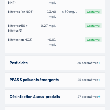
NH4)
mg/L
≤ 50 mg/L
Nitrates (en NO3)
13,40
Conforme
mg/L
—
Nitrates/50 +
0,27
mg/L
Conforme
Nitrites/3
—
Nitrites (en NO2)
<0,01
Conforme
mg/L
Pesticides
20 paramètres
PFAS & polluants émergents
25 paramètres
Désinfection & sous-produits
27 paramètres