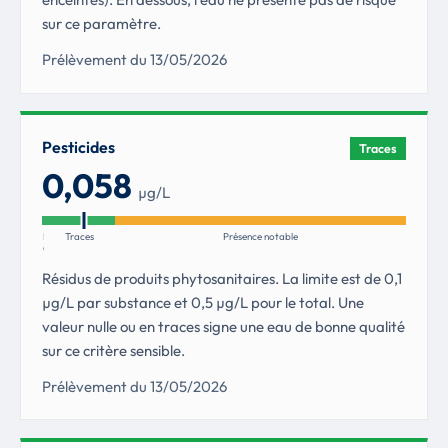
sur ce paramètre.
Prélèvement du 13/05/2026
Pesticides
Traces
0,058
µg/L
Non
Traces
Présence notable
détectés
Résidus de produits phytosanitaires. La limite est de 0,1
µg/L par substance et 0,5 µg/L pour le total. Une
valeur nulle ou en traces signe une eau de bonne qualité
sur ce critère sensible.
Prélèvement du 13/05/2026