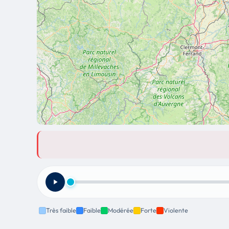
Très faible
Faible
Modérée
Forte
Violente