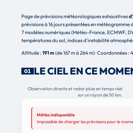
Page de prévisions météorologiques exhaustives
d
prévisions à 16 jours présentées en météogramme d
7 modèles numériques (Météo-France, ECMWF, DWD, 
températures du sol, indices d'instabilité atmosphér
Altitude :
191 m
(de 167 m à 264 m) · Coordonnées :
LE CIEL EN CE MOME
01
Observation directe et radar pluie en temps réel
sur un rayon de 50 km.
Météo indisponible
Impossible de charger les prévisions pour le mome