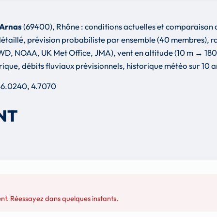
'Arnas
(69400), Rhône : conditions actuelles et comparaison av
étaillé, prévision probabiliste par ensemble (40 membres), r
NOAA, UK Met Office, JMA), vent en altitude (10 m → 180 m)
ique, débits fluviaux prévisionnels, historique météo sur 10 an
 46.0240, 4.7070
NT
nt. Réessayez dans quelques instants.