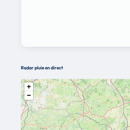
Radar pluie en direct
+
−