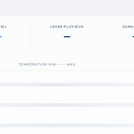
 16J
JOURS PLUVIEUX
CUMU
—
—
TEMPÉRATURE MIN ─── MAX