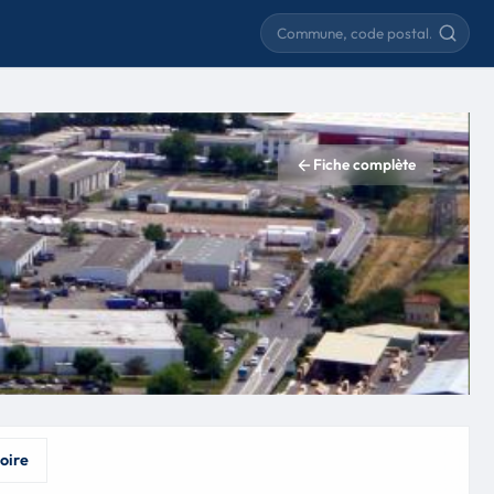
Rechercher une commune
Fiche complète
oire