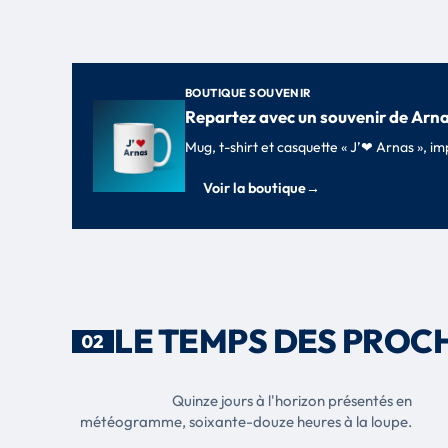
BOUTIQUE SOUVENIR
Repartez avec un souvenir de Arn
Mug, t-shirt et casquette « J’❤ Arnas », 
Voir la boutique
→
LE TEMPS DES PROC
02
Quinze jours à l'horizon présentés en
météogramme, soixante-douze heures à la loupe.