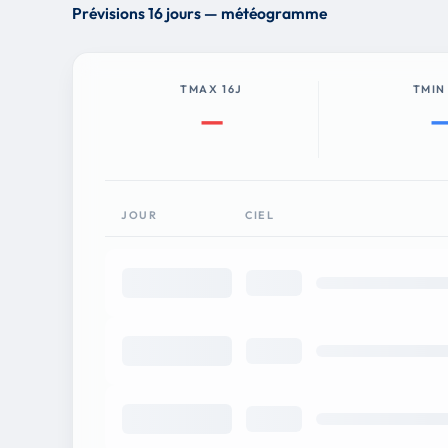
Prévisions 16 jours — météogramme
TMAX 16J
TMIN
—
JOUR
CIEL