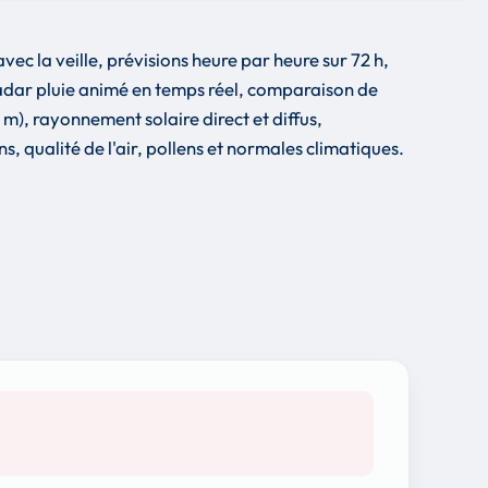
ec la veille, prévisions heure par heure sur 72 h,
adar pluie animé en temps réel, comparaison de
, rayonnement solaire direct et diffus,
s, qualité de l'air, pollens et normales climatiques.