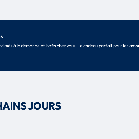
as
imprimés à la demande et livrés chez vous. Le cadeau parfait pour les a
HAINS JOURS