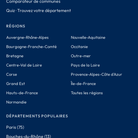
Comparateur de communes
Quiz · Trouvez votre département
RÉGIONS
Auvergne-Rhône-Alpes
Nouvelle-Aquitaine
Bourgogne-Franche-Comté
Occitanie
Bretagne
Outre-mer
Centre-Val de Loire
Pays de la Loire
Corse
Provence-Alpes-Côte d'Azur
Grand Est
Île-de-France
Hauts-de-France
Toutes les régions
Normandie
DÉPARTEMENTS POPULAIRES
Paris (75)
Bouches-du-Rhône (13)