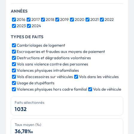
ANNÉES
2016
2017
2018
2019
2020
2021
2022
2023
2024
TYPES DE FAITS
Cambriolages de logement
Escroqueries et fraudes aux moyens de paiement
Destructions et dégradations volontaires
Vols sans violence contre des personnes
Violences physiques intrafamiliales
Vols d'accessoires sur véhicules
Vols dans les véhicules
Usage de stupéfiants
Violences physiques hors cadre familial
Vols de véhicule
Faits sélectionnés
1 032
Taux moyen (‰)
36,78‰