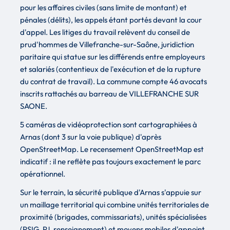
pour les affaires civiles (sans limite de montant) et
pénales (délits), les appels étant portés devant la cour
d'appel. Les litiges du travail relèvent du conseil de
prud'hommes de Villefranche-sur-Saône, juridiction
paritaire qui statue sur les différends entre employeurs
et salariés (contentieux de l'exécution et de la rupture
du contrat de travail). La commune compte 46 avocats
inscrits rattachés au barreau de VILLEFRANCHE SUR
SAONE.
5 caméras de vidéoprotection sont cartographiées à
Arnas (dont 3 sur la voie publique) d'après
OpenStreetMap. Le recensement OpenStreetMap est
indicatif : il ne reflète pas toujours exactement le parc
opérationnel.
Sur le terrain, la sécurité publique d'Arnas s'appuie sur
un maillage territorial qui combine unités territoriales de
proximité (brigades, commissariats), unités spécialisées
(PSIG, PJ, renseignement) et moyens mobiles d'appoint