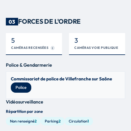
FORCES DE L'ORDRE
03
5
3
CAMÉRAS RECENSÉES
CAMÉRAS VOIE PUBLIQUE
I
Police & Gendarmerie
Commissariat de police de Villefranche sur Saône
Police
Vidéosurveillance
Répartition par zone
Non renseigné
2
Parking
2
Circulation
1