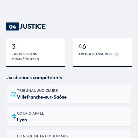
JUSTICE
04
3
46
JURIDICTIONS
AVOCATS INSCRITS
I
COMPÉTENTES
Juridictions compétentes
TRIBUNAL JUDICIAIRE
⚖
Villefranche-sur-Saône
COUR D'APPEL
⚗
Lyon
CONSEIL DE PRUD'HOMMES