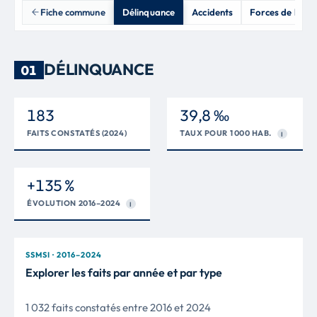
Fiche commune
Délinquance
Accidents
Forces de l'ord
DÉLINQUANCE
01
183
39,8 ‰
FAITS CONSTATÉS (2024)
TAUX POUR 1 000 HAB.
I
+135 %
ÉVOLUTION 2016–2024
I
SSMSI · 2016–2024
Explorer les faits par année et par type
1 032 faits constatés entre 2016 et 2024