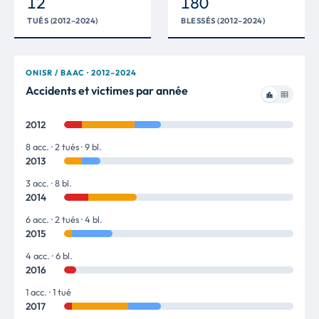
12
180
TUÉS (2012–2024)
BLESSÉS (2012–2024)
ONISR / BAAC · 2012–2024
Accidents et victimes par année
2012
8 acc. · 2 tués · 9 bl.
2013
3 acc. · 8 bl.
2014
6 acc. · 2 tués · 4 bl.
2015
4 acc. · 6 bl.
2016
1 acc. · 1 tué
2017