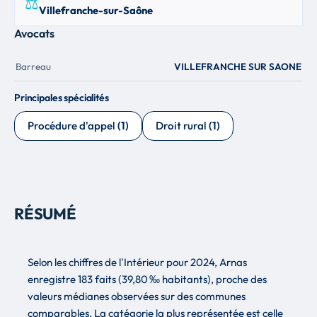
⚖
Villefranche-sur-Saône
Avocats
Barreau
VILLEFRANCHE SUR SAONE
Principales spécialités
Procédure d'appel
(1)
Droit rural
(1)
RÉSUMÉ
Selon les chiffres de l'Intérieur pour 2024, Arnas
enregistre 183 faits (39,80 ‰ habitants), proche des
valeurs médianes observées sur des communes
comparables. La catégorie la plus représentée est celle