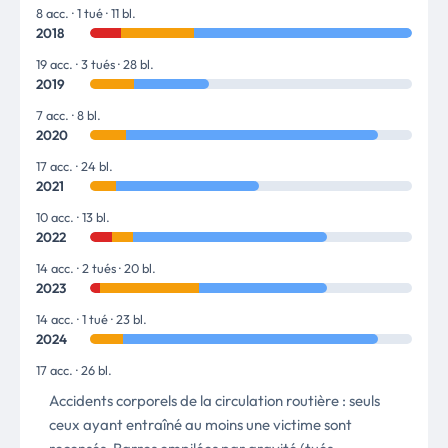
8 acc. · 1 tué · 11 bl.
2018
19 acc. · 3 tués · 28 bl.
2019
7 acc. · 8 bl.
2020
17 acc. · 24 bl.
2021
10 acc. · 13 bl.
2022
14 acc. · 2 tués · 20 bl.
2023
14 acc. · 1 tué · 23 bl.
2024
17 acc. · 26 bl.
Accidents corporels de la circulation routière : seuls
ceux ayant entraîné au moins une victime sont