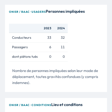
Personnes impliquées
ONISR / BAAC · USAGERS
2023
2024
Conducteurs
33
32
Passagers
6
11
dont piétons tués
0
0
Nombre de personnes impliquées selon leur mode de
déplacement, toutes gravités confondues (y compris
indemnes).
Lieu et conditions
ONISR / BAAC · CONDITIONS