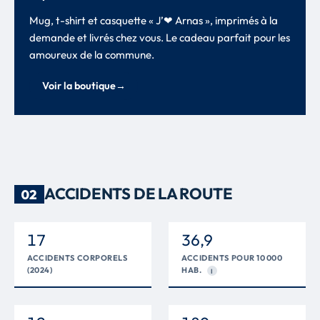
Mug, t-shirt et casquette « J’❤ Arnas », imprimés à la
demande et livrés chez vous. Le cadeau parfait pour les
amoureux de la commune.
Voir la boutique
→
ACCIDENTS DE LA ROUTE
02
17
36,9
ACCIDENTS CORPORELS
ACCIDENTS POUR 10 000
(2024)
HAB.
I