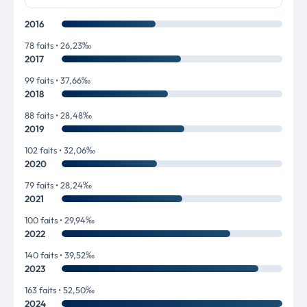
2016
78 faits • 26,23‰
2017
99 faits • 37,66‰
2018
88 faits • 28,48‰
2019
102 faits • 32,06‰
2020
79 faits • 28,24‰
2021
100 faits • 29,94‰
2022
140 faits • 39,52‰
2023
163 faits • 52,50‰
2024