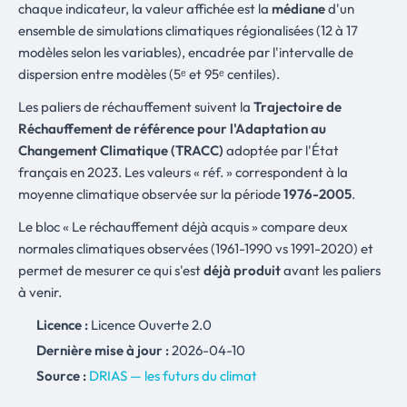
chaque indicateur, la valeur affichée est la
médiane
d'un
ensemble de simulations climatiques régionalisées (12 à 17
modèles selon les variables), encadrée par l'intervalle de
dispersion entre modèles (5ᵉ et 95ᵉ centiles).
Les paliers de réchauffement suivent la
Trajectoire de
Réchauffement de référence pour l'Adaptation au
Changement Climatique (TRACC)
adoptée par l'État
français en 2023. Les valeurs « réf. » correspondent à la
moyenne climatique observée sur la période
1976-2005
.
Le bloc « Le réchauffement déjà acquis » compare deux
normales climatiques observées (1961-1990 vs 1991-2020) et
permet de mesurer ce qui s'est
déjà produit
avant les paliers
à venir.
Licence :
Licence Ouverte 2.0
Dernière mise à jour :
2026-04-10
Source :
DRIAS — les futurs du climat