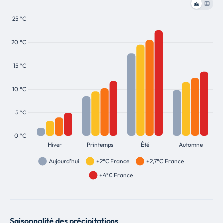
Saisonnalité des précipitations