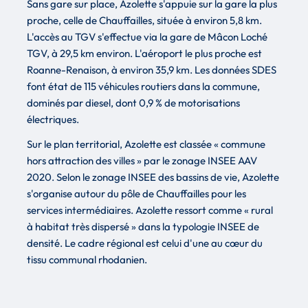
Sans gare sur place, Azolette s'appuie sur la gare la plus
proche, celle de Chauffailles, située à environ 5,8 km.
L'accès au TGV s'effectue via la gare de Mâcon Loché
TGV, à 29,5 km environ. L'aéroport le plus proche est
Roanne-Renaison, à environ 35,9 km. Les données SDES
font état de 115 véhicules routiers dans la commune,
dominés par diesel, dont 0,9 % de motorisations
électriques.
Sur le plan territorial, Azolette est classée « commune
hors attraction des villes » par le zonage INSEE AAV
2020. Selon le zonage INSEE des bassins de vie, Azolette
s'organise autour du pôle de Chauffailles pour les
services intermédiaires. Azolette ressort comme « rural
à habitat très dispersé » dans la typologie INSEE de
densité. Le cadre régional est celui d'une au cœur du
tissu communal rhodanien.