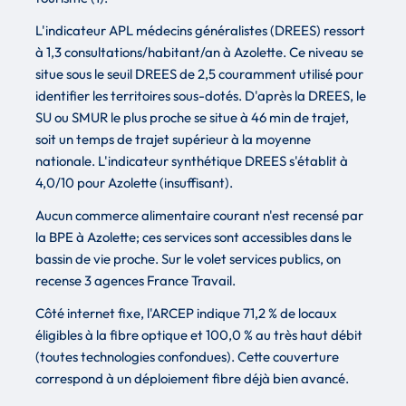
L'indicateur APL médecins généralistes (DREES) ressort
à 1,3 consultations/habitant/an à Azolette. Ce niveau se
situe sous le seuil DREES de 2,5 couramment utilisé pour
identifier les territoires sous-dotés. D'après la DREES, le
SU ou SMUR le plus proche se situe à 46 min de trajet,
soit un temps de trajet supérieur à la moyenne
nationale. L'indicateur synthétique DREES s'établit à
4,0/10 pour Azolette (insuffisant).
Aucun commerce alimentaire courant n'est recensé par
la BPE à Azolette; ces services sont accessibles dans le
bassin de vie proche. Sur le volet services publics, on
recense 3 agences France Travail.
Côté internet fixe, l'ARCEP indique 71,2 % de locaux
éligibles à la fibre optique et 100,0 % au très haut débit
(toutes technologies confondues). Cette couverture
correspond à un déploiement fibre déjà bien avancé.