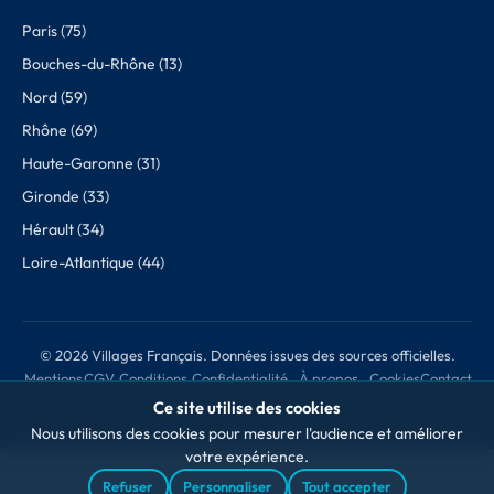
Paris (75)
Bouches-du-Rhône (13)
Nord (59)
Rhône (69)
Haute-Garonne (31)
Gironde (33)
Hérault (34)
Loire-Atlantique (44)
© 2026 Villages Français. Données issues des sources officielles.
Mentions
CGV
Conditions
Confidentialité
À propos
Cookies
Contact
légales
de retour
des données
Ce site utilise des cookies
Nous utilisons des cookies pour mesurer l'audience et améliorer
votre expérience.
Refuser
Personnaliser
Tout accepter