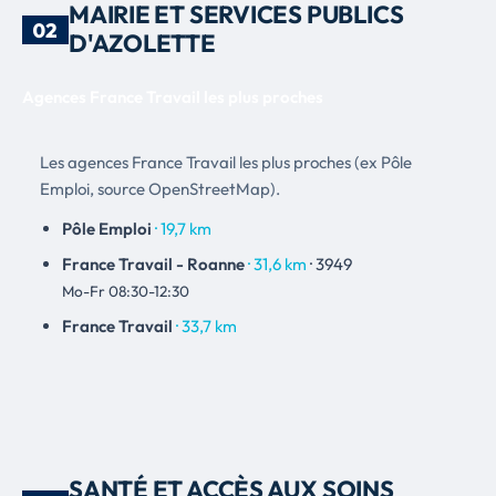
MAIRIE ET SERVICES PUBLICS
02
D'AZOLETTE
Agences France Travail les plus proches
Les agences France Travail les plus proches (ex Pôle
Emploi, source OpenStreetMap).
Pôle Emploi
· 19,7 km
France Travail - Roanne
· 31,6 km
· 3949
Mo-Fr 08:30-12:30
France Travail
· 33,7 km
SANTÉ ET ACCÈS AUX SOINS