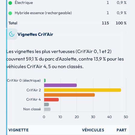
Électrique
1
0,9 %
Hybride essence (rechargeable)
1
0,9 %
Total
115
100 %
Vignettes Crit'Air
Les vignettes les plus vertueuses (Crit'Air 0, 1 et 2)
couvrent 59,1 % du parc d'Azolette, contre 13,9 % pour les
véhicules Crit'Air 4, 5 ou non classés.
VIGNETTE
VÉHICULES
PART