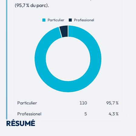
(95,7 % du parc).
Particulier
110
95,7 %
Professionel
5
4,3 %
RÉSUMÉ