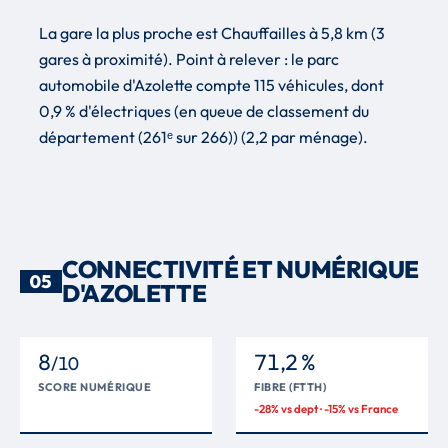
La gare la plus proche est Chauffailles à 5,8 km (3
gares à proximité). Point à relever : le parc
automobile d'Azolette compte 115 véhicules, dont
0,9 % d'électriques (en queue de classement du
département (261ᵉ sur 266)) (2,2 par ménage).
CONNECTIVITÉ ET NUMÉRIQUE
05
D'AZOLETTE
8
71,2 %
/10
SCORE NUMÉRIQUE
FIBRE (FTTH)
-28% vs dept · -15% vs France