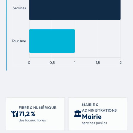
MAIRIE &
FIBRE & NUMÉRIQUE
ADMINISTRATIONS
📶
🏛
71,2 %
Mairie
des locaux fibrés
services publics