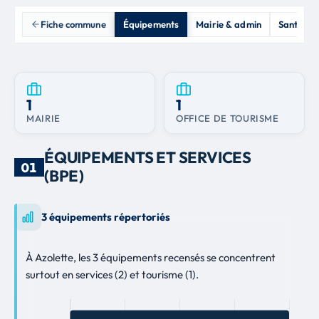
Fiche commune
Équipements
Mairie & admin
Santé
1
1
MAIRIE
OFFICE DE TOURISME
ÉQUIPEMENTS ET SERVICES
01
(BPE)
3 équipements répertoriés
À Azolette, les 3 équipements recensés se concentrent
surtout en services (2) et tourisme (1).