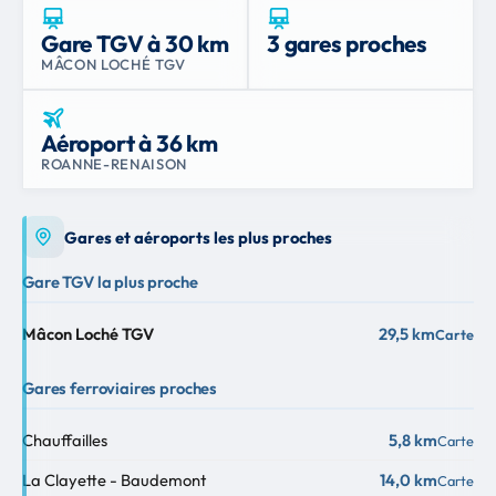
Gare TGV à 30 km
3 gares proches
MÂCON LOCHÉ TGV
Aéroport à 36 km
ROANNE-RENAISON
Gares et aéroports les plus proches
Gare TGV la plus proche
Mâcon Loché TGV
29,5 km
Carte
Gares ferroviaires proches
Chauffailles
5,8 km
Carte
La Clayette - Baudemont
14,0 km
Carte