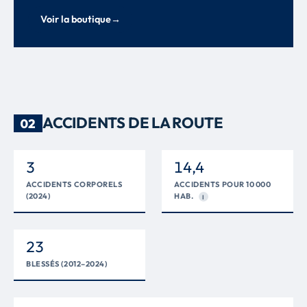
Voir la boutique
→
ACCIDENTS DE LA ROUTE
02
3
14,4
ACCIDENTS CORPORELS
ACCIDENTS POUR 10 000
(2024)
HAB.
I
23
BLESSÉS (2012–2024)