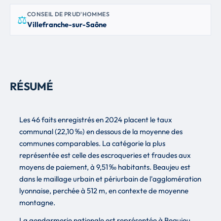
CONSEIL DE PRUD'HOMMES
⚖
Villefranche-sur-Saône
RÉSUMÉ
Les 46 faits enregistrés en 2024 placent le taux
communal (22,10 ‰) en dessous de la moyenne des
communes comparables. La catégorie la plus
représentée est celle des escroqueries et fraudes aux
moyens de paiement, à 9,51 ‰ habitants. Beaujeu est
dans le maillage urbain et périurbain de l'agglomération
lyonnaise, perchée à 512 m, en contexte de moyenne
montagne.
La gendarmerie nationale est représentée à Beaujeu