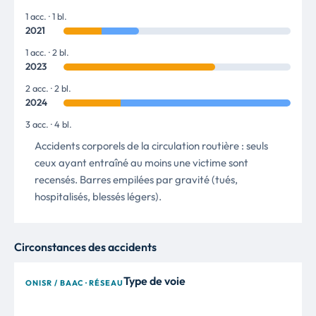
1 acc. · 1 bl.
2021
1 acc. · 2 bl.
2023
2 acc. · 2 bl.
2024
3 acc. · 4 bl.
Accidents corporels de la circulation routière : seuls
ceux ayant entraîné au moins une victime sont
recensés. Barres empilées par gravité (tués,
hospitalisés, blessés légers).
Circonstances des accidents
Type de voie
ONISR / BAAC · RÉSEAU