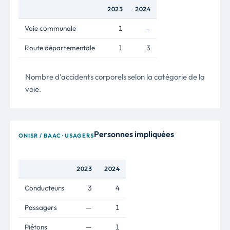
2023
2024
Voie communale
1
—
Route départementale
1
3
Nombre d'accidents corporels selon la catégorie de la
voie.
Personnes impliquées
ONISR / BAAC · USAGERS
2023
2024
Conducteurs
3
4
Passagers
—
1
Piétons
—
1