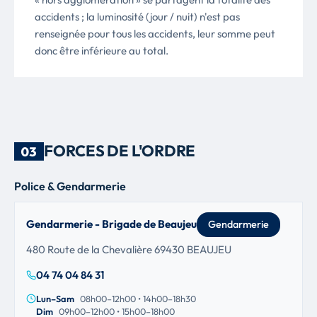
accidents ; la luminosité (jour / nuit) n'est pas
renseignée pour tous les accidents, leur somme peut
donc être inférieure au total.
FORCES DE L'ORDRE
03
Police & Gendarmerie
Gendarmerie - Brigade de Beaujeu
Gendarmerie
480 Route de la Chevalière 69430 BEAUJEU
04 74 04 84 31
Lun–Sam
08h00–12h00 • 14h00–18h30
Dim
09h00–12h00 • 15h00–18h00