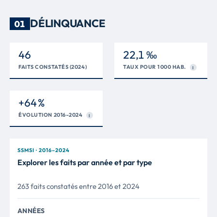
DÉLINQUANCE
01
46
22,1 ‰
FAITS CONSTATÉS (2024)
TAUX POUR 1 000 HAB.
I
+64 %
ÉVOLUTION 2016–2024
I
SSMSI · 2016–2024
Explorer les faits par année et par type
263 faits constatés entre 2016 et 2024
ANNÉES