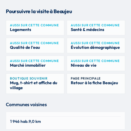
Poursuivre la visite à Beaujeu
AUSSI SUR CETTE COMMUNE
AUSSI SUR CETTE COMMUNE
Logements
Santé & médecins
AUSSI SUR CETTE COMMUNE
AUSSI SUR CETTE COMMUNE
Qualité de l'eau
Évolution démographique
AUSSI SUR CETTE COMMUNE
AUSSI SUR CETTE COMMUNE
Marché immobilier
Niveau de vie
BOUTIQUE SOUVENIR
PAGE PRINCIPALE
Mug, t-shirt et affiche du
Retour à la fiche Beaujeu
village
Communes voisines
Deux-Grosnes
1 946 hab.
9,0 km
69430