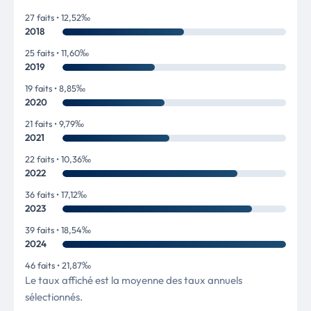
27 faits • 12,52‰
2018
25 faits • 11,60‰
2019
19 faits • 8,85‰
2020
21 faits • 9,79‰
2021
22 faits • 10,36‰
2022
36 faits • 17,12‰
2023
39 faits • 18,54‰
2024
46 faits • 21,87‰
Le taux affiché est la moyenne des taux annuels
sélectionnés.