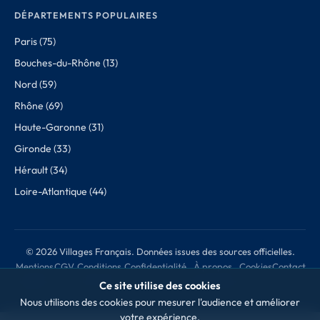
DÉPARTEMENTS POPULAIRES
Paris (75)
Bouches-du-Rhône (13)
Nord (59)
Rhône (69)
Haute-Garonne (31)
Gironde (33)
Hérault (34)
Loire-Atlantique (44)
© 2026 Villages Français. Données issues des sources officielles.
Mentions
CGV
Conditions
Confidentialité
À propos
Cookies
Contact
légales
de retour
des données
Ce site utilise des cookies
Nous utilisons des cookies pour mesurer l'audience et améliorer
votre expérience.