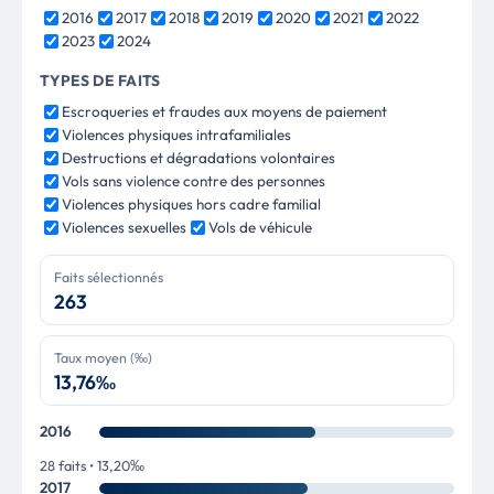
2016
2017
2018
2019
2020
2021
2022
2023
2024
TYPES DE FAITS
Escroqueries et fraudes aux moyens de paiement
Violences physiques intrafamiliales
Destructions et dégradations volontaires
Vols sans violence contre des personnes
Violences physiques hors cadre familial
Violences sexuelles
Vols de véhicule
Faits sélectionnés
263
Taux moyen (‰)
13,76‰
2016
28 faits • 13,20‰
2017