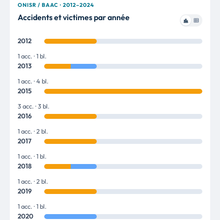
ONISR / BAAC · 2012–2024
Accidents et victimes par année
2012
1 acc. · 1 bl.
2013
1 acc. · 4 bl.
2015
3 acc. · 3 bl.
2016
1 acc. · 2 bl.
2017
1 acc. · 1 bl.
2018
1 acc. · 2 bl.
2019
1 acc. · 1 bl.
2020