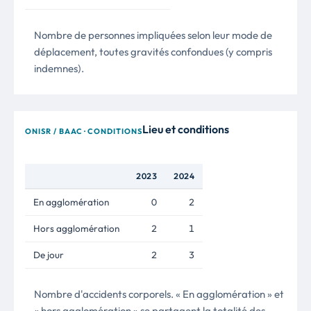
Nombre de personnes impliquées selon leur mode de
déplacement, toutes gravités confondues (y compris
indemnes).
Lieu et conditions
ONISR / BAAC · CONDITIONS
2023
2024
En agglomération
0
2
Hors agglomération
2
1
De jour
2
3
Nombre d'accidents corporels. « En agglomération » et
« hors agglomération » se partagent la totalité des