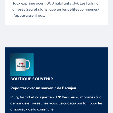
Taux exprimé pour 1 000 habitants (‰). Les faits non
diffusés (secret statistique sur les petites communes)
n'apparaissent pas.
BOUTIQUE SOUVENIR
Repartez avec un souvenir de Beaujeu
Mug, t-shirt et casquette « J’❤ Beaujeu », imprimés à la
demande et livrés chez vous. Le cadeau parfait pour les
amoureux de la commune.