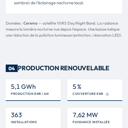
sombre) de l'éclairage nocturne local.
Données :
Cerema
— satellite VIIRS Day/Night Band. La radiance
mesure la lumière nocturne vue depuis l'espace. Une baisse indique
une réduction de la pollution lumineuse (extinction, rénovation LED).
PRODUCTION RENOUVELABLE
04
5,1 GWh
5 %
PRODUCTION ENR / AN
COUVERTURE ENR
I
363
7,62 MW
INSTALLATIONS
PUISSANCE INSTALLÉE