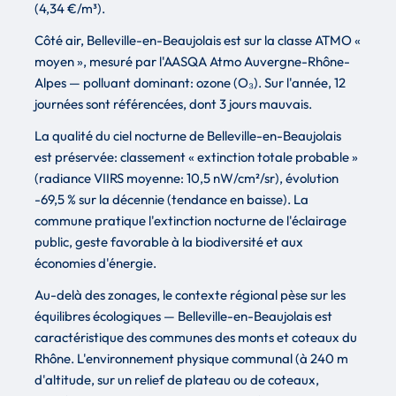
(4,34 €/m³).
Côté air, Belleville-en-Beaujolais est sur la classe ATMO «
moyen », mesuré par l'AASQA Atmo Auvergne-Rhône-
Alpes — polluant dominant: ozone (O₃). Sur l'année, 12
journées sont référencées, dont 3 jours mauvais.
La qualité du ciel nocturne de Belleville-en-Beaujolais
est préservée: classement « extinction totale probable »
(radiance VIIRS moyenne: 10,5 nW/cm²/sr), évolution
-69,5 % sur la décennie (tendance en baisse). La
commune pratique l'extinction nocturne de l'éclairage
public, geste favorable à la biodiversité et aux
économies d'énergie.
Au-delà des zonages, le contexte régional pèse sur les
équilibres écologiques — Belleville-en-Beaujolais est
caractéristique des communes des monts et coteaux du
Rhône. L'environnement physique communal (à 240 m
d'altitude, sur un relief de plateau ou de coteaux,