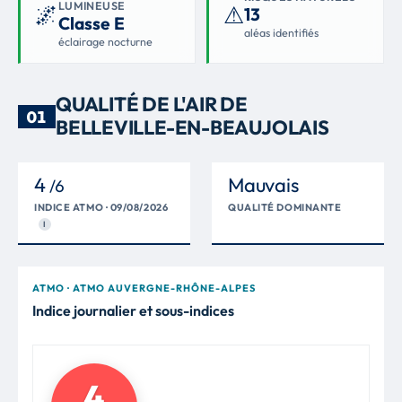
LUMINEUSE
🌌
⚠
13
Classe E
aléas identifiés
éclairage nocturne
QUALITÉ DE L'AIR DE
01
BELLEVILLE-EN-BEAUJOLAIS
4
Mauvais
/6
INDICE ATMO · 09/08/2026
QUALITÉ DOMINANTE
I
ATMO · ATMO AUVERGNE-RHÔNE-ALPES
Indice journalier et sous-indices
4