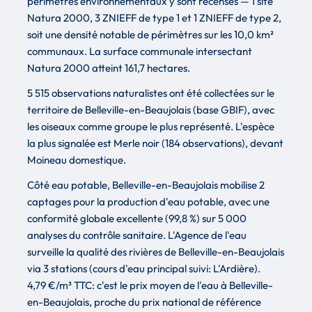
périmètres environnementaux y sont recensés — 1 site
Natura 2000, 3 ZNIEFF de type 1 et 1 ZNIEFF de type 2,
soit une densité notable de périmètres sur les 10,0 km²
communaux. La surface communale intersectant
Natura 2000 atteint 161,7 hectares.
5 515 observations naturalistes ont été collectées sur le
territoire de Belleville-en-Beaujolais (base GBIF), avec
les oiseaux comme groupe le plus représenté. L'espèce
la plus signalée est Merle noir (184 observations), devant
Moineau domestique.
Côté eau potable, Belleville-en-Beaujolais mobilise 2
captages pour la production d'eau potable, avec une
conformité globale excellente (99,8 %) sur 5 000
analyses du contrôle sanitaire. L'Agence de l'eau
surveille la qualité des rivières de Belleville-en-Beaujolais
via 3 stations (cours d'eau principal suivi: L'Ardière).
4,79 €/m³ TTC: c'est le prix moyen de l'eau à Belleville-
en-Beaujolais, proche du prix national de référence