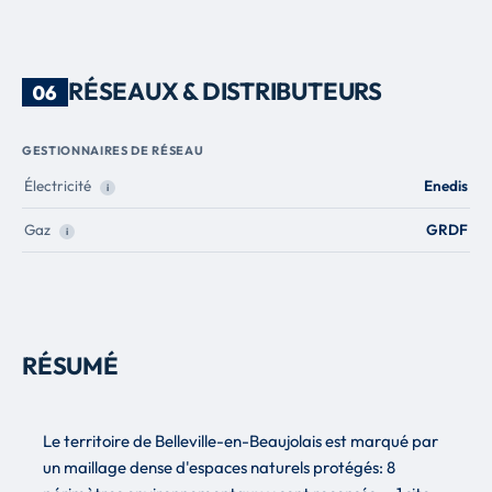
RÉSEAUX & DISTRIBUTEURS
06
GESTIONNAIRES DE RÉSEAU
Électricité
Enedis
i
Gaz
GRDF
i
RÉSUMÉ
Le territoire de Belleville-en-Beaujolais est marqué par
un maillage dense d'espaces naturels protégés: 8