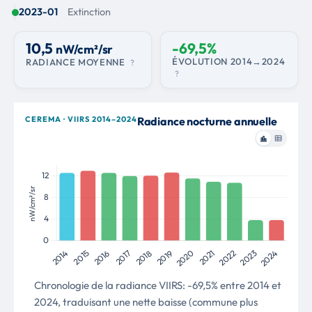
Phylloscopus collybita
2023-01
Extinction
10,5
-69,5%
nW/cm²/sr
ÉVOLUTION 2014→2024
RADIANCE MOYENNE
?
?
CEREMA · VIIRS 2014–2024
Radiance nocturne annuelle
Chronologie de la radiance VIIRS: -69,5% entre 2014 et
2024, traduisant une nette baisse (commune plus