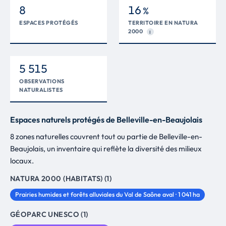
8
16
%
ESPACES PROTÉGÉS
TERRITOIRE EN NATURA
2000
I
5 515
OBSERVATIONS
NATURALISTES
Espaces naturels protégés de Belleville-en-Beaujolais
8 zones naturelles couvrent tout ou partie de Belleville-en-
Beaujolais, un inventaire qui reflète la diversité des milieux
locaux.
NATURA 2000 (HABITATS) (1)
Prairies humides et forêts alluviales du Val de Saône aval · 1 041 ha
GÉOPARC UNESCO (1)