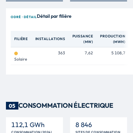
Détail par filière
ODRÉ · DÉTAIL
PUISSANCE
PRODUCTION
FILIÈRE
INSTALLATIONS
(MW)
(MWH)
363
7,62
5 108,7
Solaire
CONSOMMATION ÉLECTRIQUE
05
112,1 GWh
8 846
CONSOMMATION (2024)
SITES DE CONSOMMATION