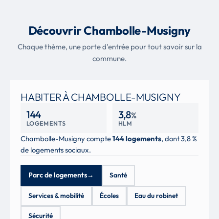
Découvrir Chambolle-Musigny
Chaque thème, une porte d'entrée pour tout savoir sur la
commune.
HABITER À CHAMBOLLE-MUSIGNY
144
3,8
%
LOGEMENTS
HLM
Chambolle-Musigny compte
144 logements
, dont 3,8 %
de logements sociaux.
Parc de logements
→
Santé
Services & mobilité
Écoles
Eau du robinet
Sécurité