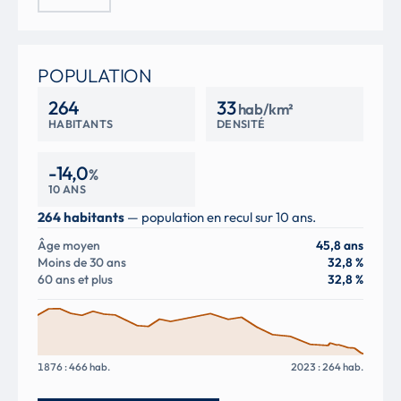
POPULATION
264
33
hab/km²
HABITANTS
DENSITÉ
-14,0
%
10 ANS
264 habitants
— population en recul sur 10 ans.
Âge moyen
45,8 ans
Moins de 30 ans
32,8 %
60 ans et plus
32,8 %
1876 : 466 hab.
2023 : 264 hab.