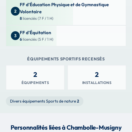
FF d'Éducation Physique et de Gymnastique
2
Volontaire
8
licenciés (7 F / 1 H)
FF d'Équitation
3
6
licenciés (5 F / 1 H)
ÉQUIPEMENTS SPORTIFS RECENSÉS
2
2
ÉQUIPEMENTS
INSTALLATIONS
Divers équipements Sports de nature
2
Personnalités liées à Chambolle-Musigny