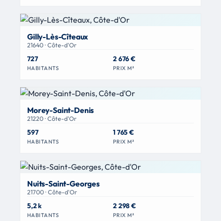
Gilly-Lès-Cîteaux
21640 · Côte-d'Or
727
2 676 €
HABITANTS
PRIX M²
Morey-Saint-Denis
21220 · Côte-d'Or
597
1 765 €
HABITANTS
PRIX M²
Nuits-Saint-Georges
21700 · Côte-d'Or
5,2 k
2 298 €
HABITANTS
PRIX M²