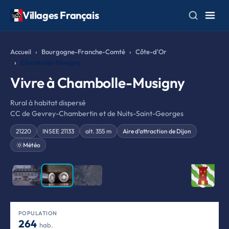
Villages Français
Accueil
Bourgogne-Franche-Comté
Côte-d'Or
Chambolle-Musigny
Vivre à Chambolle-Musigny
Rural à habitat dispersé
CC de Gevrey-Chambertin et de Nuits-Saint-Georges
21220
INSEE 21133
alt. 355 m
Aire d'attraction de Dijon
Météo
❮
❯
POPULATION
264
hab.