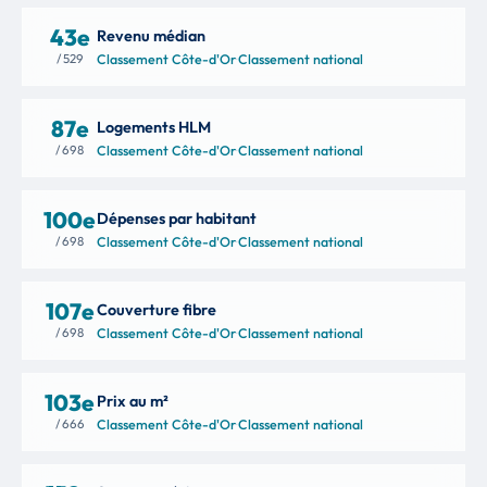
43e
Revenu médian
/ 529
Classement Côte-d'Or
·
Classement national
87e
Logements HLM
/ 698
Classement Côte-d'Or
·
Classement national
100e
Dépenses par habitant
/ 698
Classement Côte-d'Or
·
Classement national
107e
Couverture fibre
/ 698
Classement Côte-d'Or
·
Classement national
103e
Prix au m²
/ 666
Classement Côte-d'Or
·
Classement national