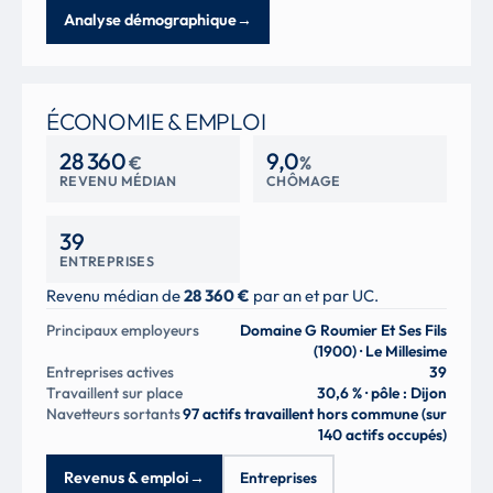
Analyse démographique
→
ÉCONOMIE & EMPLOI
28 360
9,0
€
%
REVENU MÉDIAN
CHÔMAGE
39
ENTREPRISES
Revenu médian de
28 360 €
par an et par UC.
Principaux employeurs
Domaine G Roumier Et Ses Fils
(1900) · Le Millesime
Entreprises actives
39
Travaillent sur place
30,6 % · pôle : Dijon
Navetteurs sortants
97 actifs travaillent hors commune (sur
140 actifs occupés)
Revenus & emploi
→
Entreprises