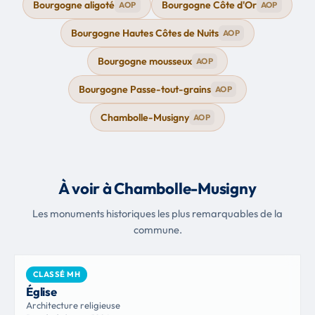
Bourgogne aligoté
Bourgogne Côte d'Or
AOP
AOP
Bourgogne Hautes Côtes de Nuits
AOP
Bourgogne mousseux
AOP
Bourgogne Passe-tout-grains
AOP
Chambolle-Musigny
AOP
À voir à Chambolle-Musigny
Les monuments historiques les plus remarquables de la
commune.
CLASSÉ MH
Église
Architecture religieuse