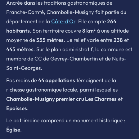
Ancrée dans les traditions gastronomiques de
Franche-Comté, Chambolle-Musigny fait partie du
département de la
Côte-d'Or
. Elle compte
264
habitants
. Son territoire couvre
8 km²
à une altitude
moyenne de
355 mètres
. Le relief varie entre
238
et
445 mètres
. Sur le plan administratif, la commune est
membre de CC de Gevrey-Chambertin et de Nuits-
Saint-Georges.
Pas moins de
44 appellations
témoignent de la
richesse gastronomique locale, parmi lesquelles
Chambolle-Musigny premier cru Les Charmes
et
Epoisses
.
Le patrimoine comprend un monument historique :
Église
.