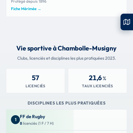
Protégé depuis 1896
Fiche Mérimée
→
Vie sportive à Chambolle-Musigny
Clubs, licenciés et disciplines les plus pratiquées 2023.
57
21,6
%
LICENCIÉS
TAUX LICENCIÉS
DISCIPLINES LES PLUS PRATIQUÉES
FF de Rugby
1
8
licenciés (1 F / 7 H)