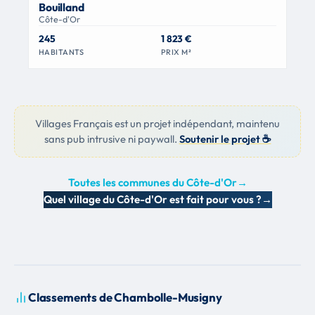
Bouilland
Côte-d'Or
245
1 823 €
HABITANTS
PRIX M²
Villages Français est un projet indépendant, maintenu
sans pub intrusive ni paywall.
Soutenir le projet ☕
Toutes les communes du Côte-d'Or
→
Quel village du Côte-d'Or est fait pour vous ?
→
Classements de Chambolle-Musigny