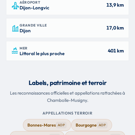
AÉROPORT
13,9 km
Dijon-Longvic
GRANDE VILLE
17,0 km
Dijon
MER
401 km
Littoral le plus proche
Labels, patrimoine et terroir
Les reconnaissances officielles et appellations rattachées à
Chambolle-Musigny.
APPELLATIONS TERROIR
Bonnes-Mares
Bourgogne
AOP
AOP