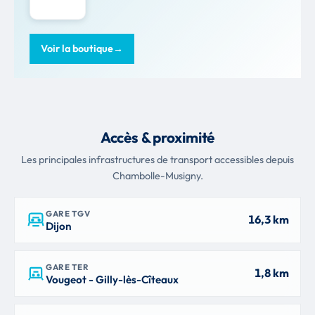
Voir la boutique
→
Accès & proximité
Les principales infrastructures de transport accessibles depuis
Chambolle-Musigny.
GARE TGV
16,3 km
Dijon
GARE TER
1,8 km
Vougeot - Gilly-lès-Cîteaux