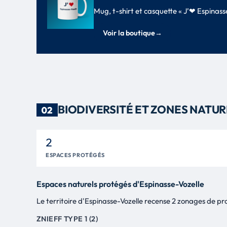
Mug, t-shirt et casquette « J’❤ Espinas
Voir la boutique
→
BIODIVERSITÉ ET ZONES NATU
02
2
ESPACES PROTÉGÉS
Espaces naturels protégés d'Espinasse-Vozelle
Le territoire d'Espinasse-Vozelle recense 2 zonages de prot
ZNIEFF TYPE 1 (2)