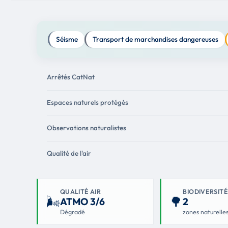
Séisme
Transport de marchandises dangereuses
Arrêtés CatNat
Espaces naturels protégés
Observations naturalistes
Qualité de l'air
QUALITÉ AIR
BIODIVERSITÉ
🌬
🌳
ATMO 3/6
2
Dégradé
zones naturelle