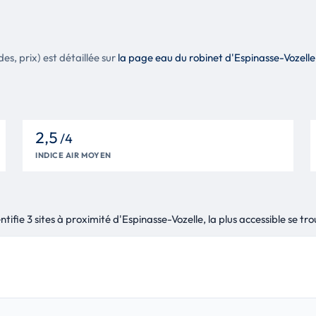
es, prix) est détaillée sur
la page eau du robinet d'Espinasse-Vozell
2,5
/4
INDICE AIR MOYEN
fie 3 sites à proximité d'Espinasse-Vozelle, la plus accessible se tr