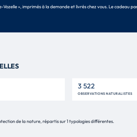
se-Vozelle », imprimés à la demande et livrés chez vous. Le cadeau p
RELLES
3 522
OBSERVATIONS NATURALISTES
ection de la nature, répartis sur 1 typologies différentes.