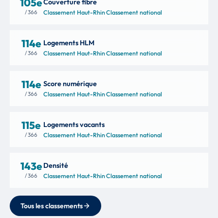
105e
Couverture fibre
/ 366
Classement Haut-Rhin
·
Classement national
114e
Logements HLM
/ 366
Classement Haut-Rhin
·
Classement national
114e
Score numérique
/ 366
Classement Haut-Rhin
·
Classement national
115e
Logements vacants
/ 366
Classement Haut-Rhin
·
Classement national
143e
Densité
/ 366
Classement Haut-Rhin
·
Classement national
Tous les classements