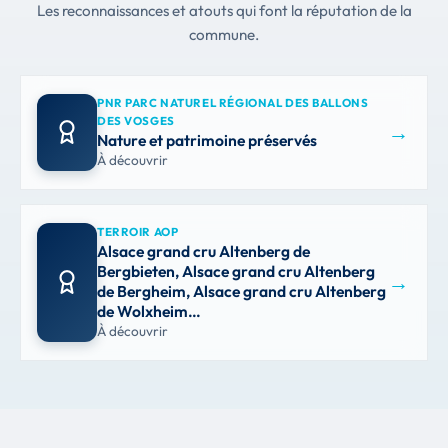
Les reconnaissances et atouts qui font la réputation de la
commune.
PNR PARC NATUREL RÉGIONAL DES BALLONS
DES VOSGES
→
Nature et patrimoine préservés
À découvrir
TERROIR AOP
Alsace grand cru Altenberg de
Bergbieten, Alsace grand cru Altenberg
→
de Bergheim, Alsace grand cru Altenberg
de Wolxheim…
À découvrir