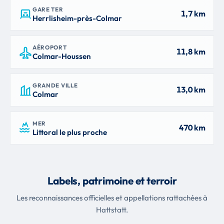
GARE TER
1,7 km
Herrlisheim-près-Colmar
AÉROPORT
11,8 km
Colmar-Houssen
GRANDE VILLE
13,0 km
Colmar
MER
470 km
Littoral le plus proche
Labels, patrimoine et terroir
Les reconnaissances officielles et appellations rattachées à
Hattstatt.