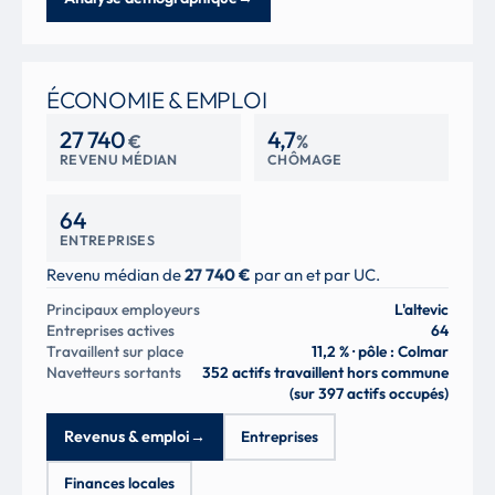
ÉCONOMIE & EMPLOI
27 740
4,7
€
%
REVENU MÉDIAN
CHÔMAGE
64
ENTREPRISES
Revenu médian de
27 740 €
par an et par UC.
Principaux employeurs
L'altevic
Entreprises actives
64
Travaillent sur place
11,2 % · pôle : Colmar
Navetteurs sortants
352 actifs travaillent hors commune
(sur 397 actifs occupés)
Revenus & emploi
→
Entreprises
Finances locales