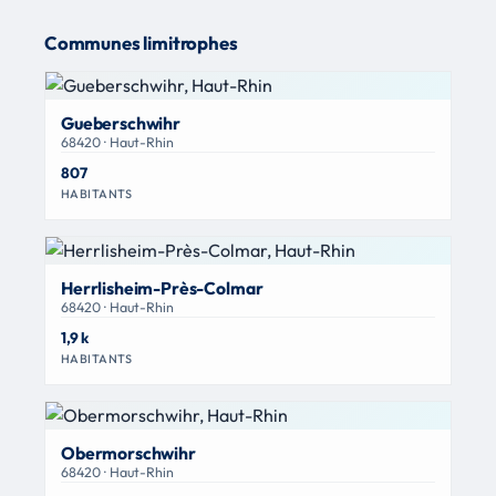
Communes limitrophes
Gueberschwihr
68420 · Haut-Rhin
807
HABITANTS
Herrlisheim-Près-Colmar
68420 · Haut-Rhin
1,9 k
HABITANTS
Obermorschwihr
68420 · Haut-Rhin