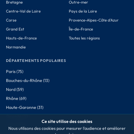
Bretagne
Outre-mer
Centre-Val de Loire
Pays de la Loire
Corse
Provence-Alpes-Côte d'Azur
Grand Est
Île-de-France
Hauts-de-France
Toutes les régions
Normandie
DÉPARTEMENTS POPULAIRES
Paris (75)
Bouches-du-Rhône (13)
Nord (59)
Rhône (69)
Haute-Garonne (31)
Gironde (33)
Ce site utilise des cookies
Hérault (34)
Nous utilisons des cookies pour mesurer l'audience et améliorer