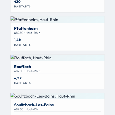
420
HABITANTS
Pfaffenheim
68250 · Haut-Rhin
1,4 k
HABITANTS
Rouffach
68250 · Haut-Rhin
4,2 k
HABITANTS
Soultzbach-Les-Bains
68230 · Haut-Rhin