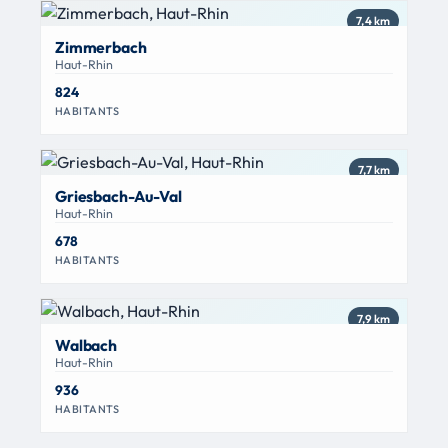
7,4 km
Zimmerbach
Haut-Rhin
824
HABITANTS
7,7 km
Griesbach-Au-Val
Haut-Rhin
678
HABITANTS
7,9 km
Walbach
Haut-Rhin
936
HABITANTS