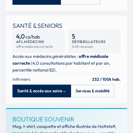
SANTÉ & SENIORS
4,0
5
cs/hab
APL MÉDECINS
DÉFIBRILLATEURS
offre médicale correcte
DAE recensés
Accès aux médecins généralistes :
offre médicale
correcte
(4,0 consultations par habitant et par an,
percentile national 82).
Infirmiers
232 / 100k hab.
Santé & accès aux soins
→
Services & mobilité
BOUTIQUE SOUVENIR
Mug, t-shirt, casquette et affiche illustrée de Hattstatt,