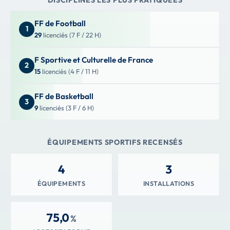
DISCIPLINES LES PLUS PRATIQUÉES
FF de Football
1
29
licenciés (7 F / 22 H)
F Sportive et Culturelle de France
2
15
licenciés (4 F / 11 H)
FF de Basketball
3
9
licenciés (3 F / 6 H)
ÉQUIPEMENTS SPORTIFS RECENSÉS
4
3
ÉQUIPEMENTS
INSTALLATIONS
75,0
%