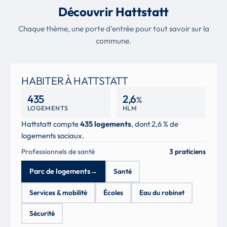
Découvrir Hattstatt
Chaque thème, une porte d'entrée pour tout savoir sur la
commune.
HABITER À HATTSTATT
435
2,6
%
LOGEMENTS
HLM
Hattstatt compte
435 logements
, dont 2,6 % de
logements sociaux.
Professionnels de santé
3 praticiens
Parc de logements
→
Santé
Services & mobilité
Écoles
Eau du robinet
Sécurité