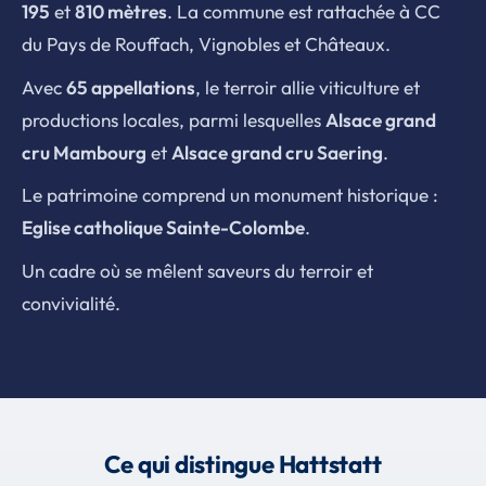
195
et
810 mètres
. La commune est rattachée à CC
du Pays de Rouffach, Vignobles et Châteaux.
Avec
65 appellations
, le terroir allie viticulture et
productions locales, parmi lesquelles
Alsace grand
cru Mambourg
et
Alsace grand cru Saering
.
Le patrimoine comprend un monument historique :
Eglise catholique Sainte-Colombe
.
Un cadre où se mêlent saveurs du terroir et
convivialité.
Ce qui distingue Hattstatt