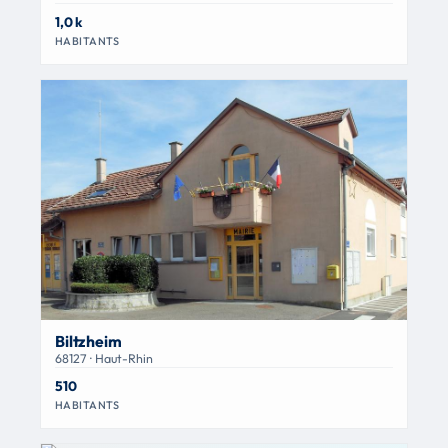
1,0 k
HABITANTS
Biltzheim
68127 · Haut-Rhin
510
HABITANTS