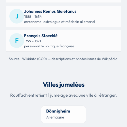
Johannes Remus Quietanus
J
1588 - 1654
astronome, astrologue et médecin allemand
François Stoecklé
F
1799 - 1871
personnalité politique française
Source : Wikidata (CC0) — descriptions et photos issues de Wikipédia.
Villes jumelées
Rouffach entretient 1 jumelage avec une ville à l'étranger.
Bönnigheim
Allemagne