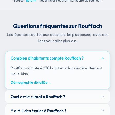
Source :
actu.fr
— les articles s'ouvrent sur le site de l'éditeur.
Questions fréquentes sur Rouffach
Les réponses courtes aux questions les plus posées, avec des
liens pour aller plus loin.
Combien d'habitants compte Rouffach ?
Rouffach compte 4 238 habitants dans le département
Haut-Rhin.
Démographie détaillée
→
Quel est le climat à Rouffach ?
Y a-t-il des écoles à Rouffach ?