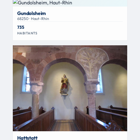
Gundolsheim
68250 · Haut-Rhin
735
HABITANTS
Hattstatt