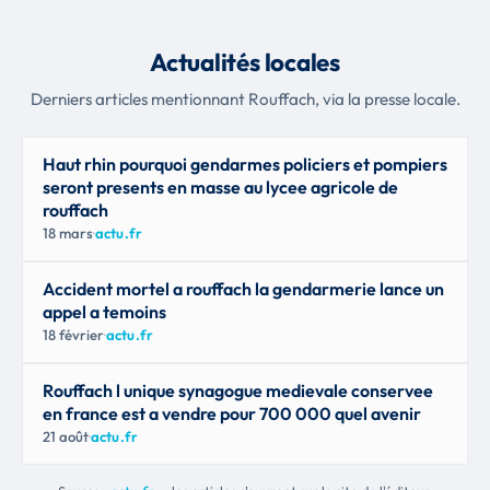
Actualités locales
Derniers articles mentionnant Rouffach, via la presse locale.
Haut rhin pourquoi gendarmes policiers et pompiers
seront presents en masse au lycee agricole de
rouffach
18 mars
·
actu.fr
Accident mortel a rouffach la gendarmerie lance un
appel a temoins
18 février
·
actu.fr
Rouffach l unique synagogue medievale conservee
en france est a vendre pour 700 000 quel avenir
21 août
·
actu.fr