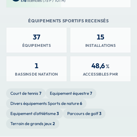
176
licenciés (75 F / 101 H)
ÉQUIPEMENTS SPORTIFS RECENSÉS
37
15
ÉQUIPEMENTS
INSTALLATIONS
1
48,6
%
BASSINS DE NATATION
ACCESSIBLES PMR
Court de tennis
7
Equipement équestre
7
Divers équipements Sports de nature
6
Equipement d'athlétisme
3
Parcours de golf
3
Terrain de grands jeux
2