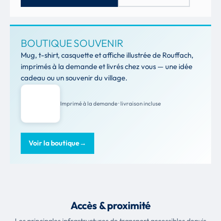
BOUTIQUE SOUVENIR
Mug, t-shirt, casquette et affiche illustrée de Rouffach,
imprimés à la demande et livrés chez vous — une idée
cadeau ou un souvenir du village.
Imprimé à la demande · livraison incluse
Voir la boutique
→
Accès & proximité
Les principales infrastructures de transport accessibles depuis