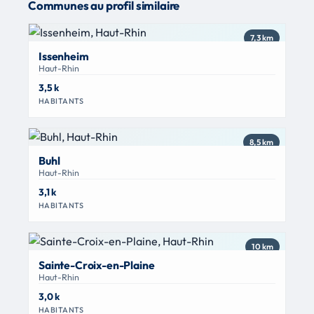
Communes au profil similaire
7,3 km
Issenheim
Haut-Rhin
3,5 k
HABITANTS
8,5 km
Buhl
Haut-Rhin
3,1 k
HABITANTS
10 km
Sainte-Croix-en-Plaine
Haut-Rhin
3,0 k
HABITANTS