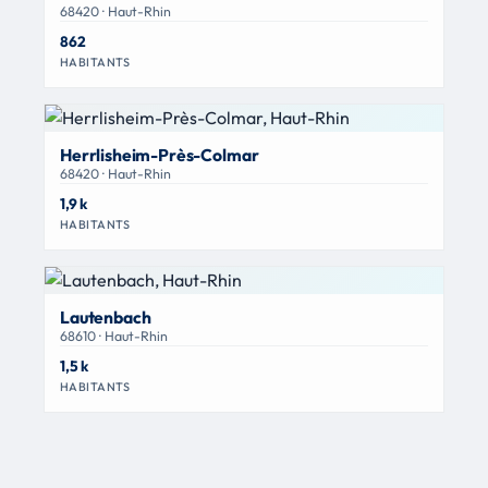
68420 · Haut-Rhin
862
HABITANTS
Herrlisheim-Près-Colmar
68420 · Haut-Rhin
1,9 k
HABITANTS
Lautenbach
68610 · Haut-Rhin
1,5 k
HABITANTS