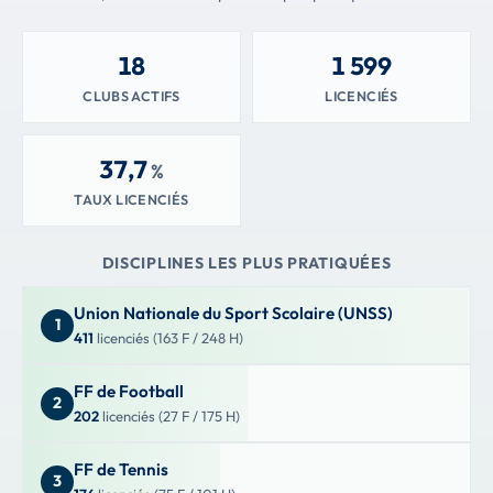
18
1 599
CLUBS ACTIFS
LICENCIÉS
37,7
%
TAUX LICENCIÉS
DISCIPLINES LES PLUS PRATIQUÉES
Union Nationale du Sport Scolaire (UNSS)
1
411
licenciés (163 F / 248 H)
FF de Football
2
202
licenciés (27 F / 175 H)
FF de Tennis
3