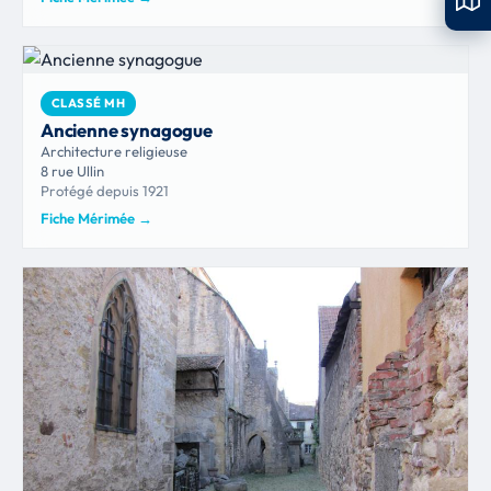
CLASSÉ MH
Ancienne synagogue
Architecture religieuse
8 rue Ullin
Protégé depuis 1921
Fiche Mérimée
→