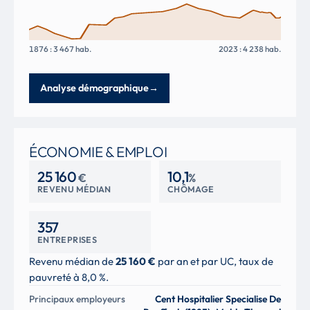
1876 : 3 467 hab.
2023 : 4 238 hab.
Analyse démographique
→
ÉCONOMIE & EMPLOI
25 160
10,1
€
%
REVENU MÉDIAN
CHÔMAGE
357
ENTREPRISES
Revenu médian de
25 160 €
par an et par UC, taux de
pauvreté à 8,0 %.
Principaux employeurs
Cent Hospitalier Specialise De