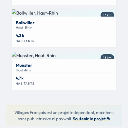
13 km
Bollwiller
Haut-Rhin
4,2 k
HABITANTS
13 km
Munster
Haut-Rhin
4,7 k
HABITANTS
Villages Français est un projet indépendant, maintenu
sans pub intrusive ni paywall.
Soutenir le projet ☕