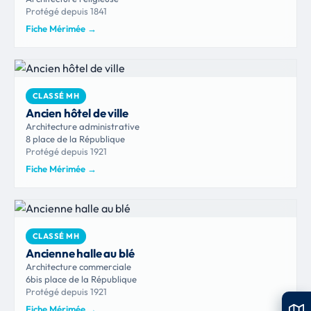
Protégé depuis 1841
Fiche Mérimée
→
CLASSÉ MH
Ancien hôtel de ville
Architecture administrative
8 place de la République
Protégé depuis 1921
Fiche Mérimée
→
CLASSÉ MH
Ancienne halle au blé
Architecture commerciale
6bis place de la République
Protégé depuis 1921
Fiche Mérimée
→