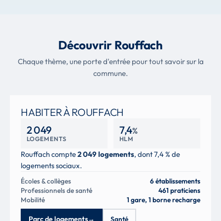
Découvrir Rouffach
Chaque thème, une porte d'entrée pour tout savoir sur la
commune.
HABITER À ROUFFACH
2 049
7,4
%
LOGEMENTS
HLM
Rouffach compte
2 049 logements
, dont 7,4 % de
logements sociaux.
Écoles & collèges
6 établissements
Professionnels de santé
461 praticiens
Mobilité
1 gare, 1 borne recharge
Parc de logements
→
Santé