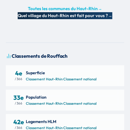
Toutes les communes du Haut-Rhin
→
Quel village du Haut-Rhin est fait pour vous ?
→
Classements de Rouffach
4e
Superficie
/ 366
Classement Haut-Rhin
·
Classement national
33e
Population
/ 366
Classement Haut-Rhin
·
Classement national
42e
Logements HLM
/ 366
Classement Haut-Rhin
·
Classement national