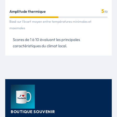
5
Amplitude thermique
/10
Basé sur l'écart moyen entre températures minimales et
maximales
Scores de 1 à 10 évaluant les principales
caractéristiques du climat local.
BOUTIQUE SOUVENIR