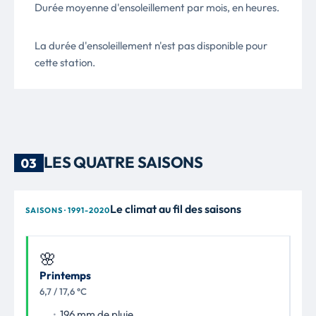
Durée moyenne d'ensoleillement par mois, en heures.
La durée d'ensoleillement n'est pas disponible pour
cette station.
LES QUATRE SAISONS
03
Le climat au fil des saisons
SAISONS · 1991-2020
🌸
Printemps
6,7 / 17,6 °C
196 mm de pluie