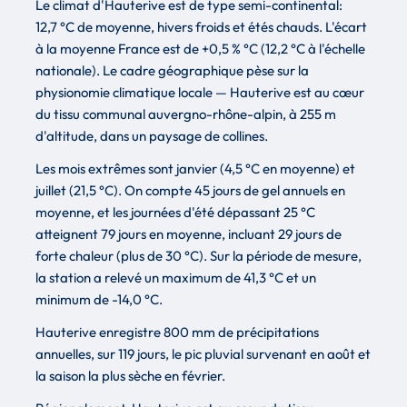
Le climat d'Hauterive est de type semi-continental:
12,7 °C de moyenne, hivers froids et étés chauds. L'écart
à la moyenne France est de +0,5 % °C (12,2 °C à l'échelle
nationale). Le cadre géographique pèse sur la
physionomie climatique locale — Hauterive est au cœur
du tissu communal auvergno-rhône-alpin, à 255 m
d'altitude, dans un paysage de collines.
Les mois extrêmes sont janvier (4,5 °C en moyenne) et
juillet (21,5 °C). On compte 45 jours de gel annuels en
moyenne, et les journées d'été dépassant 25 °C
atteignent 79 jours en moyenne, incluant 29 jours de
forte chaleur (plus de 30 °C). Sur la période de mesure,
la station a relevé un maximum de 41,3 °C et un
minimum de -14,0 °C.
Hauterive enregistre 800 mm de précipitations
annuelles, sur 119 jours, le pic pluvial survenant en août et
la saison la plus sèche en février.