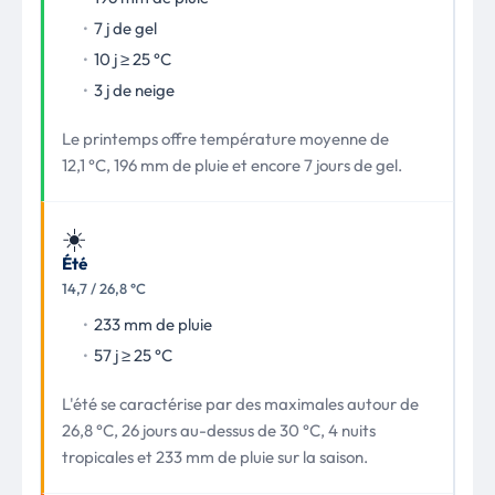
7 j de gel
10 j ≥ 25 °C
3 j de neige
Le printemps offre température moyenne de
12,1 °C, 196 mm de pluie et encore 7 jours de gel.
☀️
Été
14,7 / 26,8 °C
233 mm de pluie
57 j ≥ 25 °C
L'été se caractérise par des maximales autour de
26,8 °C, 26 jours au-dessus de 30 °C, 4 nuits
tropicales et 233 mm de pluie sur la saison.