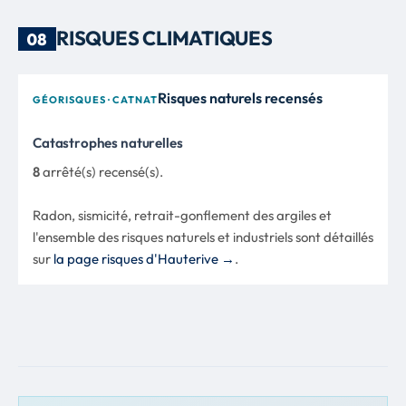
RISQUES CLIMATIQUES
08
Risques naturels recensés
GÉORISQUES · CATNAT
Catastrophes naturelles
8
arrêté(s) recensé(s).
Radon, sismicité, retrait-gonflement des argiles et
l'ensemble des risques naturels et industriels sont détaillés
sur
la page risques d'Hauterive →
.