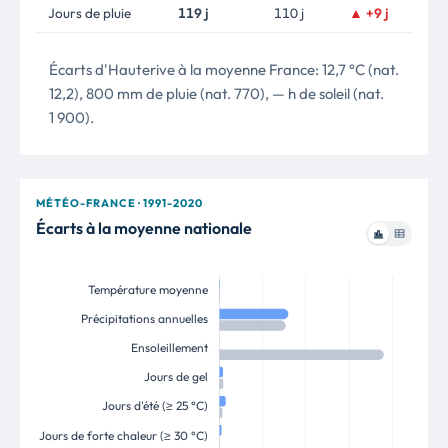
Jours de pluie
119 j
110 j
▲ +9 j
Écarts d'Hauterive à la moyenne France: 12,7 °C (nat.
12,2), 800 mm de pluie (nat. 770), — h de soleil (nat.
1 900).
MÉTÉO-FRANCE · 1991-2020
Écarts à la moyenne nationale