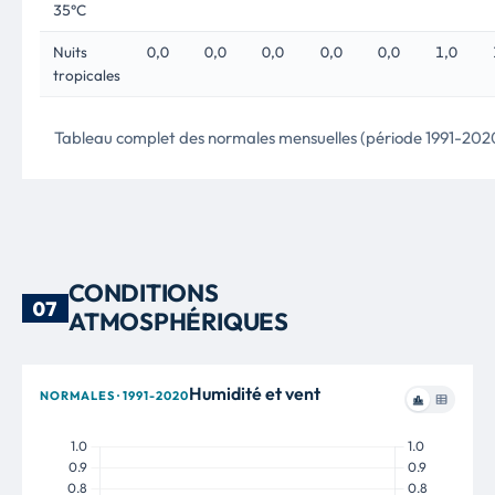
35°C
Nuits
0,0
0,0
0,0
0,0
0,0
1,0
tropicales
Tableau complet des normales mensuelles (période 1991-202
CONDITIONS
07
ATMOSPHÉRIQUES
Humidité et vent
NORMALES · 1991-2020