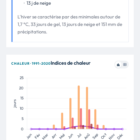
13 j de neige
L'hiver se caractérise par des minimales autour de
1,7 °C, 33 jours de gel, 13 jours de neige et 151 mm de
précipitations.
Indices de chaleur
CHALEUR · 1991-2020