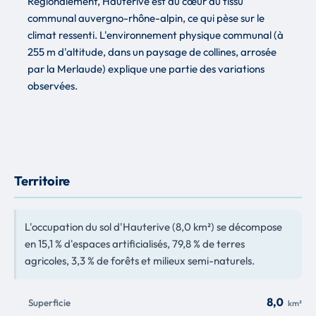
Régionalement, Hauterive est au cœur du tissu
communal auvergno-rhône-alpin, ce qui pèse sur le
climat ressenti. L'environnement physique communal (à
255 m d'altitude, dans un paysage de collines, arrosée
par la Merlaude) explique une partie des variations
observées.
Territoire
L'occupation du sol d'Hauterive (8,0 km²) se décompose
en 15,1 % d'espaces artificialisés, 79,8 % de terres
agricoles, 3,3 % de forêts et milieux semi-naturels.
8,0
Superficie
km²