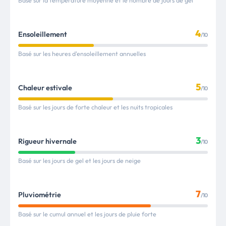
Basé sur la température moyenne et le nombre de jours de gel
4
Ensoleillement
/10
Basé sur les heures d'ensoleillement annuelles
5
Chaleur estivale
/10
Basé sur les jours de forte chaleur et les nuits tropicales
3
Rigueur hivernale
/10
Basé sur les jours de gel et les jours de neige
7
Pluviométrie
/10
Basé sur le cumul annuel et les jours de pluie forte