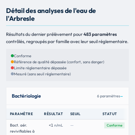
Détail des analyses de l'eau de
l'Arbresle
Résultats du dernier prélèvement pour
483 paramètres
contrôlés, regroupés par famille avec leur seuil réglementaire.
Conforme
Référence de qualité dépassée (confort, sans danger)
Limite réglementaire dépassée
Mesuré (sans seuil réglementaire)
Bactériologie
6 paramètres
PARAMÈTRE
RÉSULTAT
SEUIL
STATUT
—
Bact. aér.
<1
n/mL
Conforme
revivifiables à