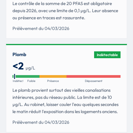
Le contrôle de la somme de 20 PFAS est obligatoire
depuis 2026, avec une limite de 0,1 µg/L. Leur absence
ou présence en traces est rassurante.
Prélèvement du 04/03/2026
Plomb
Indétectable
<2
µg/L
Indétectable
Faible
Présence
Dépassement
Le plomb provient surtout des vieilles canalisations
intérieures, pas du réseau public. La limite est de 10
µg/L. Au robinet, laisser couler l'eau quelques secondes
le matin réduit l'exposition dans les logements anciens.
Prélèvement du 04/03/2026