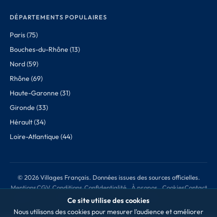
DÉPARTEMENTS POPULAIRES
Paris (75)
Bouches-du-Rhône (13)
Nord (59)
Rhône (69)
Haute-Garonne (31)
Gironde (33)
Hérault (34)
Loire-Atlantique (44)
© 2026 Villages Français. Données issues des sources officielles.
Mentions
CGV
Conditions
Confidentialité
À propos
Cookies
Contact
légales
de retour
des données
Ce site utilise des cookies
Nous utilisons des cookies pour mesurer l'audience et améliorer