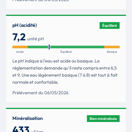
pH (acidité)
Équilibré
7,2
unité pH
Acide
Équilibré
Basique
Le pH indique si l'eau est acide ou basique. La
réglementation demande qu'il reste compris entre 6,5
et 9. Une eau légèrement basique (7 à 8) est tout à fait
normale et confortable.
Prélèvement du 06/05/2026
Minéralisation
Bien minéralisée
433
µS/cm