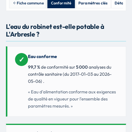
Fiche commune
Conformité
Paramètres clés
Détail an
L'eau du robinet est-elle potable à
L'Arbresle ?
Eau conforme
✓
99,7 %
de conformité sur
5 000
analyses du
contrôle sanitaire (du 2017-01-03 au 2026-
05-06) .
« Eau d'alimentation conforme aux exigences
de qualité en vigueur pour l'ensemble des
paramètres mesurés. »