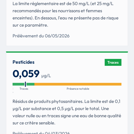
La limite réglementaire est de 50 mg/L (et 25 mg/L
recommandés pour les nourrissons et femmes
enceintes). En dessous, l'eau ne présente pas de risque
sur ce paramètre.
Prélèvement du 06/05/2026
Pesticides
Traces
0,059
µg/L
Non
Traces
Présence notable
détectés
Résidus de produits phytosanitaires. La limite est de 0,1
µg/L par substance et 0,5 µg/L pour le total. Une
valeur nulle ou en traces signe une eau de bonne qualité
sur ce critère sensible.
Prélèvement du 04/03/2026