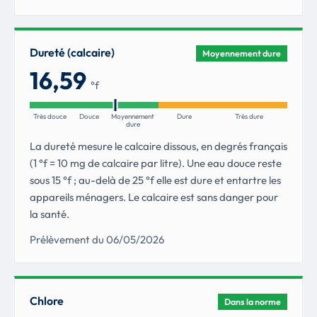
Dureté (calcaire)
Moyennement dure
16,59
°f
Très douce
Douce
Moyennement
Dure
Très dure
dure
La dureté mesure le calcaire dissous, en degrés français
(1 °f = 10 mg de calcaire par litre). Une eau douce reste
sous 15 °f ; au-delà de 25 °f elle est dure et entartre les
appareils ménagers. Le calcaire est sans danger pour
la santé.
Prélèvement du 06/05/2026
Chlore
Dans la norme