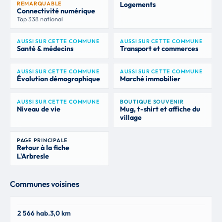
REMARQUABLE
Logements
Connectivité numérique
Top 338 national
AUSSI SUR CETTE COMMUNE
AUSSI SUR CETTE COMMUNE
Santé & médecins
Transport et commerces
AUSSI SUR CETTE COMMUNE
AUSSI SUR CETTE COMMUNE
Évolution démographique
Marché immobilier
AUSSI SUR CETTE COMMUNE
BOUTIQUE SOUVENIR
Niveau de vie
Mug, t-shirt et affiche du
village
PAGE PRINCIPALE
Retour à la fiche
L'Arbresle
Communes voisines
Sain-Bel
2 566 hab.
3,0 km
69210