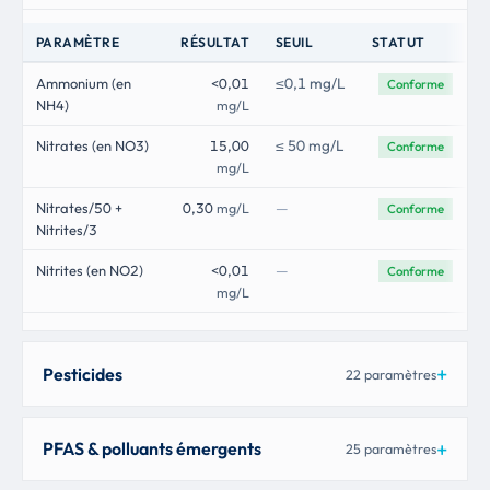
PARAMÈTRE
RÉSULTAT
SEUIL
STATUT
≤0,1 mg/L
Ammonium (en
<0,01
Conforme
NH4)
mg/L
≤ 50 mg/L
Nitrates (en NO3)
15,00
Conforme
mg/L
—
Nitrates/50 +
0,30
mg/L
Conforme
Nitrites/3
—
Nitrites (en NO2)
<0,01
Conforme
mg/L
Pesticides
22 paramètres
PFAS & polluants émergents
25 paramètres