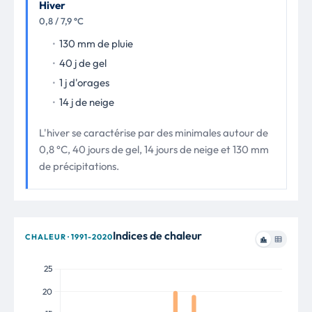
Hiver
0,8 / 7,9 °C
130 mm de pluie
40 j de gel
1 j d'orages
14 j de neige
L'hiver se caractérise par des minimales autour de
0,8 °C, 40 jours de gel, 14 jours de neige et 130 mm
de précipitations.
Indices de chaleur
CHALEUR · 1991-2020