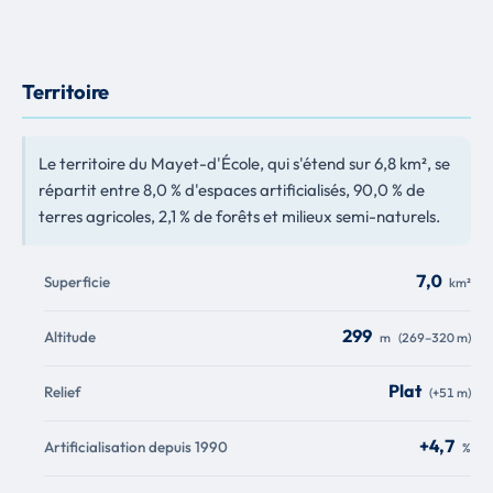
Territoire
Le territoire du Mayet-d'École, qui s'étend sur 6,8 km², se
répartit entre 8,0 % d'espaces artificialisés, 90,0 % de
terres agricoles, 2,1 % de forêts et milieux semi-naturels.
7,0
Superficie
km²
299
Altitude
m
(269–320 m)
Plat
Relief
(+51 m)
+4,7
Artificialisation depuis 1990
%