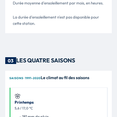
Durée moyenne d'ensoleillement par mois, en heures.
La durée d'ensoleillement n'est pas disponible pour
cette station.
LES QUATRE SAISONS
03
Le climat au fil des saisons
SAISONS · 1991-2020
🌸
Printemps
5,6 / 17,0 °C
181 mm de pluie