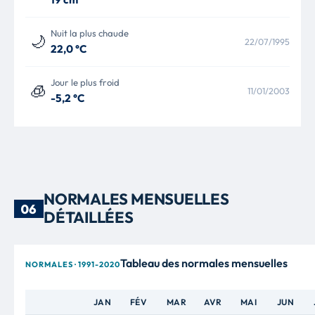
Nuit la plus chaude
🌙
22/07/1995
22,0 °C
Jour le plus froid
🧊
11/01/2003
-5,2 °C
NORMALES MENSUELLES
06
DÉTAILLÉES
Tableau des normales mensuelles
NORMALES · 1991-2020
JAN
FÉV
MAR
AVR
MAI
JUN