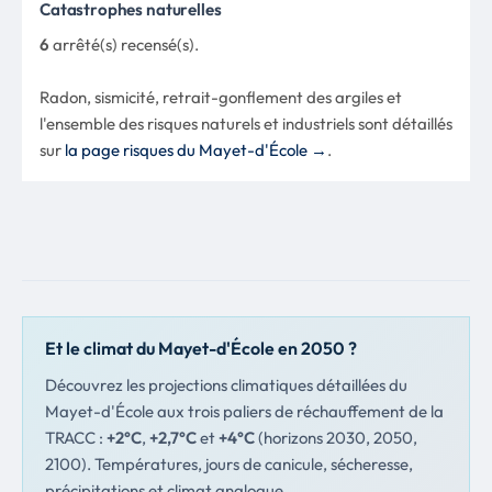
Catastrophes naturelles
6
arrêté(s) recensé(s).
Radon, sismicité, retrait-gonflement des argiles et
l'ensemble des risques naturels et industriels sont détaillés
sur
la page risques du Mayet-d'École →
.
Et le climat du Mayet-d'École en 2050 ?
Découvrez les projections climatiques détaillées du
Mayet-d'École aux trois paliers de réchauffement de la
TRACC :
+2°C
,
+2,7°C
et
+4°C
(horizons 2030, 2050,
2100). Températures, jours de canicule, sécheresse,
précipitations et climat analogue.