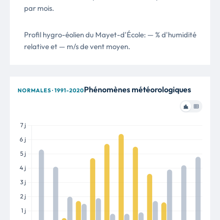
par mois.
Profil hygro-éolien du Mayet-d'École: — % d'humidité
relative et — m/s de vent moyen.
Phénomènes météorologiques
NORMALES · 1991-2020