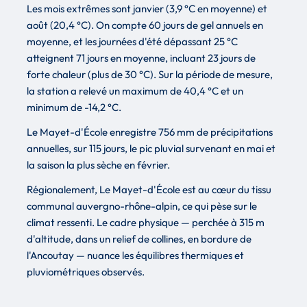
Les mois extrêmes sont janvier (3,9 °C en moyenne) et
août (20,4 °C). On compte 60 jours de gel annuels en
moyenne, et les journées d'été dépassant 25 °C
atteignent 71 jours en moyenne, incluant 23 jours de
forte chaleur (plus de 30 °C). Sur la période de mesure,
la station a relevé un maximum de 40,4 °C et un
minimum de -14,2 °C.
Le Mayet-d'École enregistre 756 mm de précipitations
annuelles, sur 115 jours, le pic pluvial survenant en mai et
la saison la plus sèche en février.
Régionalement, Le Mayet-d'École est au cœur du tissu
communal auvergno-rhône-alpin, ce qui pèse sur le
climat ressenti. Le cadre physique — perchée à 315 m
d'altitude, dans un relief de collines, en bordure de
l'Ancoutay — nuance les équilibres thermiques et
pluviométriques observés.