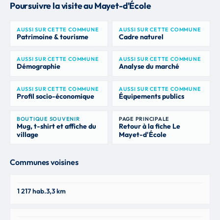
Poursuivre la visite au Mayet-d'École
AUSSI SUR CETTE COMMUNE
AUSSI SUR CETTE COMMUNE
Patrimoine & tourisme
Cadre naturel
AUSSI SUR CETTE COMMUNE
AUSSI SUR CETTE COMMUNE
Démographie
Analyse du marché
AUSSI SUR CETTE COMMUNE
AUSSI SUR CETTE COMMUNE
Profil socio-économique
Équipements publics
BOUTIQUE SOUVENIR
PAGE PRINCIPALE
Mug, t-shirt et affiche du
Retour à la fiche Le
village
Mayet-d'École
Communes voisines
Broût-Vernet
1 217 hab.
3,3 km
03110
Escurolles