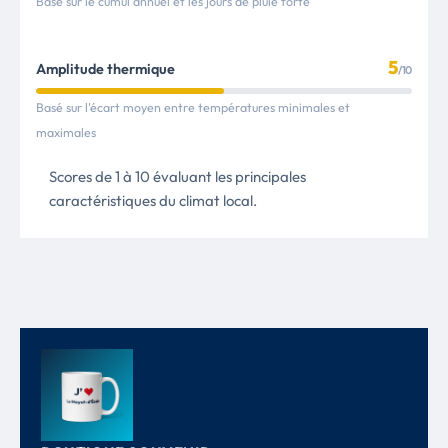
Basé sur le cumul annuel et les jours de pluie forte
5
Amplitude thermique
/10
Basé sur l'écart moyen entre températures minimales et
maximales
Scores de 1 à 10 évaluant les principales
caractéristiques du climat local.