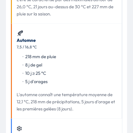
26,0 °C, 21 jours au-dessus de 30 °C et 227 mm de
pluie sur la saison.
🍂
Automne
7,5 / 16,8 °C
218 mm de pluie
8 j de gel
10 j ≥ 25 °C
5 j d'orages
L'automne connaît une température moyenne de
12,1 °C, 218 mm de précipitations, 5 jours d’orage et
les premières gelées (8 jours).
❄️