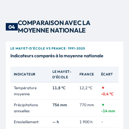
COMPARAISON AVEC LA
04
MOYENNE NATIONALE
LE MAYET-D'ÉCOLE VS FRANCE · 1991-2020
Indicateurs comparés à la moyenne nationale
LE MAYET-
INDICATEUR
FRANCE
ÉCART
D'ÉCOLE
Température
11,8 °C
12,2 °C
▼
moyenne
-0,4 °C
Précipitations
756 mm
770 mm
▼
annuelles
-14 mm
Ensoleillement
— h
1 900 h
=