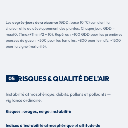
Les
degrés-jours de croissance
(GDD, base 10 °C) cumulent la
chaleur utile au développement des plantes. Chaque jour, GDD =
max(0, (Tmax+Tmin)/2 − 10). Repères : ~100 GDD pour les premières
pousses de gazon, ~300 pour les tomates, ~800 pour le maïs, ~1500
pour la vigne (maturité).
RISQUES & QUALITÉ DE L'AIR
05
Instabilité atmosphérique, débits, pollens et polluants —
vigilance ordinaire.
Risques : orages, neige, instabilité
Indices d'instabilité atmosphérique
et
altitude de