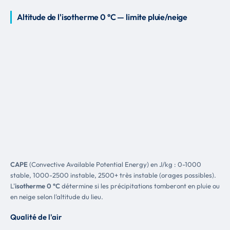
Altitude de l'isotherme 0 °C — limite pluie/neige
CAPE
(Convective Available Potential Energy) en J/kg : 0-1000
stable, 1000-2500 instable, 2500+ très instable (orages possibles).
L'
isotherme 0 °C
détermine si les précipitations tomberont en pluie ou
en neige selon l'altitude du lieu.
Qualité de l'air