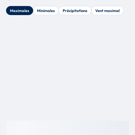
Maximales
Minimales
Précipitations
Vent maximal