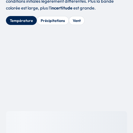
conditions initiales légèrement différentes. Plus la bande
colorée est large, plus l'
incertitude
est grande.
Température
Précipitations
Vent