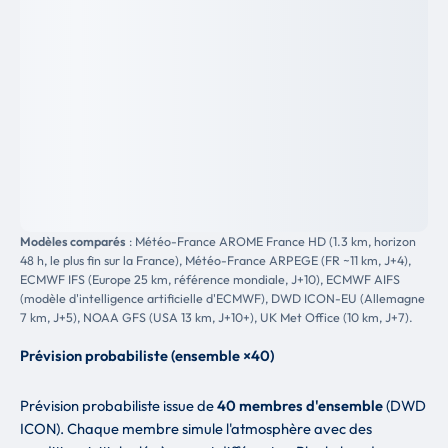
Modèles comparés
: Météo-France AROME France HD (1.3 km, horizon
48 h, le plus fin sur la France), Météo-France ARPEGE (FR ~11 km, J+4),
ECMWF IFS (Europe 25 km, référence mondiale, J+10), ECMWF AIFS
(modèle d'intelligence artificielle d'ECMWF), DWD ICON-EU (Allemagne
7 km, J+5), NOAA GFS (USA 13 km, J+10+), UK Met Office (10 km, J+7).
Prévision probabiliste (ensemble ×40)
Prévision probabiliste issue de
40 membres d'ensemble
(DWD
ICON). Chaque membre simule l'atmosphère avec des