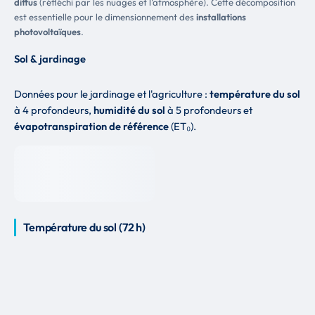
diffus
(réfléchi par les nuages et l'atmosphère). Cette décomposition
est essentielle pour le dimensionnement des
installations
photovoltaïques
.
Sol & jardinage
Données pour le jardinage et l'agriculture :
température du sol
à 4 profondeurs,
humidité du sol
à 5 profondeurs et
évapotranspiration de référence
(ET₀).
Température du sol (72 h)