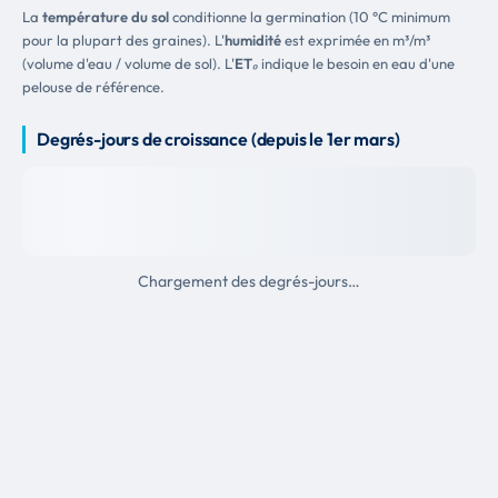
La
température du sol
conditionne la germination (10 °C minimum
pour la plupart des graines). L'
humidité
est exprimée en m³/m³
(volume d'eau / volume de sol). L'
ET₀
indique le besoin en eau d'une
pelouse de référence.
Degrés-jours de croissance (depuis le 1er mars)
Chargement des degrés-jours…