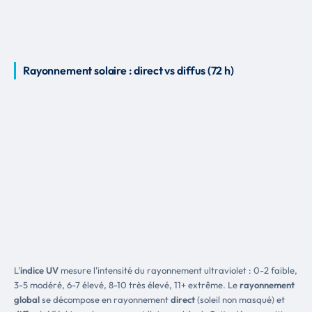
Rayonnement solaire : direct vs diffus (72 h)
L'
indice UV
mesure l'intensité du rayonnement ultraviolet : 0-2 faible,
3-5 modéré, 6-7 élevé, 8-10 très élevé, 11+ extrême. Le
rayonnement
global
se décompose en rayonnement
direct
(soleil non masqué) et