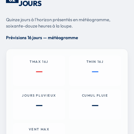
JOURS
Quinze jours à l'horizon présentés en météogramme,
soixante-douze heures à la loupe.
Prévisions 16 jours — météogramme
TMAX 16J
TMIN 16J
—
—
JOURS PLUVIEUX
CUMUL PLUIE
—
—
VENT MAX