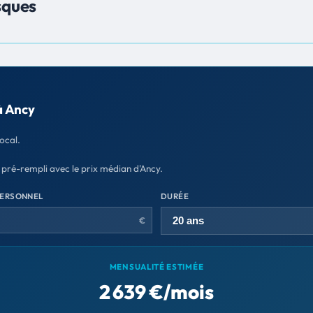
sques
à Ancy
ocal.
 pré-rempli avec le prix médian d'Ancy.
PERSONNEL
DURÉE
€
MENSUALITÉ ESTIMÉE
2 639 €/mois