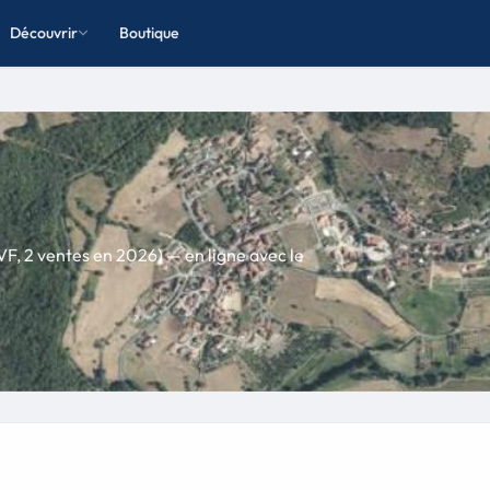
Découvrir
Boutique
VF, 2 ventes en 2026) — en ligne avec le