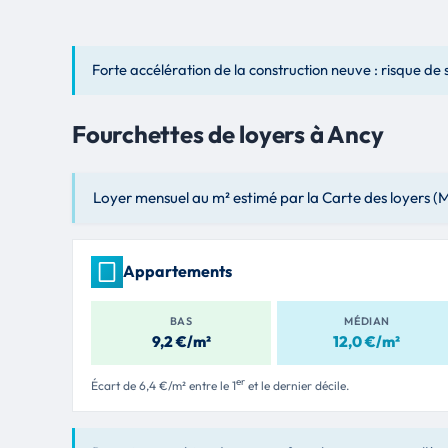
Forte accélération de la construction neuve : risque de
Fourchettes de loyers à Ancy
Loyer mensuel au m² estimé par la Carte des loyers (Mi
Appartements
BAS
MÉDIAN
9,2 €/m²
12,0 €/m²
er
Écart de 6,4 €/m² entre le 1
et le dernier décile.