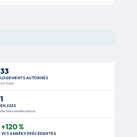
33
LOGEMENTS AUTORISÉS
sur 5 ans
1
EN 2025
dernière année connue
+120 %
VS 5 ANNÉES PRÉCÉDENTES