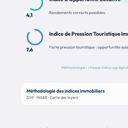
Rendements corrects possibles.
4,1
Indice de Pression Touristique Im
Forte pression touristique : opportunités sai
7,6
Méthodologie : chaque indice agrège d
Méthodologie des indices immobiliers
DVF · INSEE · Carte des loyers