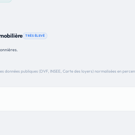
mobilière
TRÈS ÉLEVÉ
sonnières.
es données publiques (DVF, INSEE, Carte des loyers) normalisées en percen