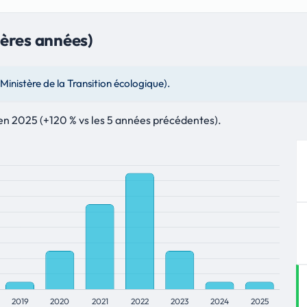
ières années)
nistère de la Transition écologique).
 en 2025 (+120 % vs les 5 années précédentes).