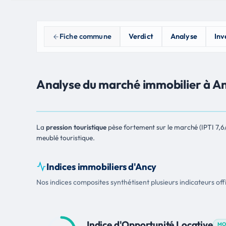
Fiche commune
Verdict
Analyse
Inv
Analyse du marché immobilier à A
La
pression touristique
pèse fortement sur le marché (IPTI 7,6/
meublé touristique.
Indices immobiliers d'Ancy
Nos indices composites synthétisent plusieurs indicateurs of
Indice d'Opportunité Locative
MO