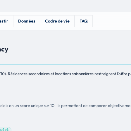
estir
Données
Cadre de vie
FAQ
ncy
10). Résidences secondaires et locations saisonnières restreignent l'offre 
ficiels en un score unique sur 10. Ils permettent de comparer objectiveme
DÉRÉ