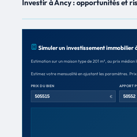
Investir à Ancy : opportunités et ri
Simuler un investissement immobilier 
Estimation sur un maison type de 201 m², au prix médian l
Estimez votre mensualité en ajustant les paramètres. Prix
PRIX DU BIEN
APPORT 
€