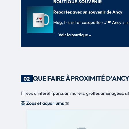
BOUTIQUE SOUVENIR
Repartez avec un souvenir de Ancy
Mug, t-shirt et casquette « J’❤ Ancy »,
Voir la boutique
→
QUE FAIRE À PROXIMITÉ D'ANC
02
11 lieux d'intérêt (parcs animaliers, grottes aménagées, si
🦁 Zoos et aquariums
(5)