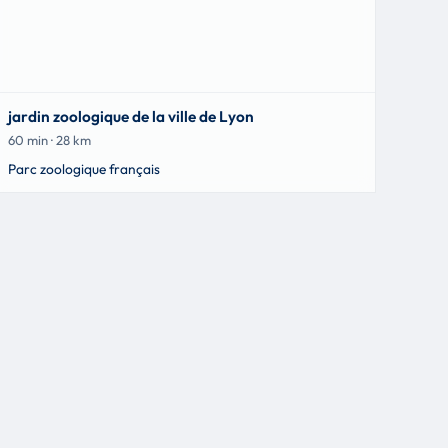
jardin zoologique de la ville de Lyon
60 min · 28 km
Parc zoologique français