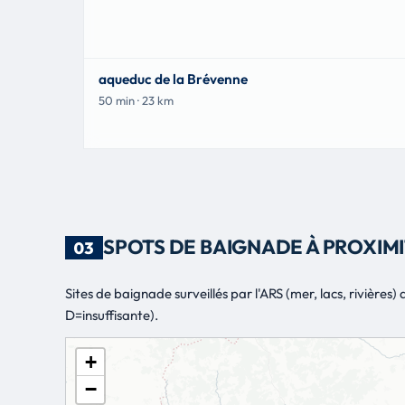
aqueduc de la Brévenne
50 min · 23 km
SPOTS DE BAIGNADE À PROXIMI
03
Sites de baignade surveillés par l'ARS (mer, lacs, rivière
D=insuffisante).
+
−