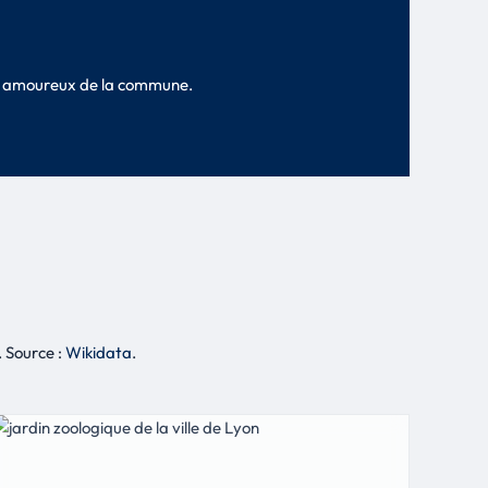
les amoureux de la commune.
. Source :
Wikidata
.