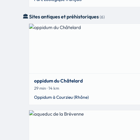
🏛️ Sites antiques et préhistoriques
(6)
oppidum du Châtelard
29 min · 14 km
Oppidum à Courzieu (Rhône)