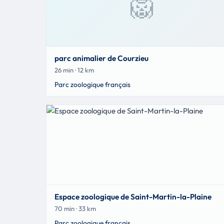
🦁
parc animalier de Courzieu
26 min · 12 km
Parc zoologique français
Espace zoologique de Saint-Martin-la-Plaine
70 min · 33 km
Parc zoologique français