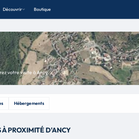
Découvrir
Boutique
ez votre visite à Ancy.
es
Hébergements
S À PROXIMITÉ D'ANCY