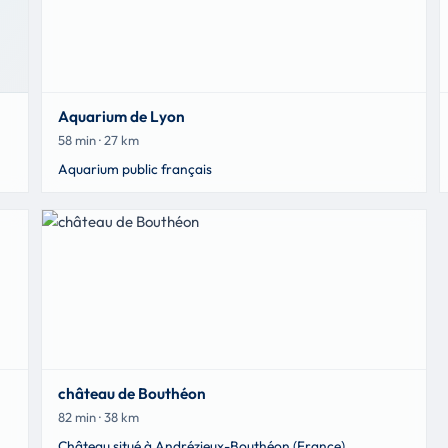
Aquarium de Lyon
58 min · 27 km
Aquarium public français
château de Bouthéon
82 min · 38 km
Château situé à Andrézieux-Bouthéon (France)