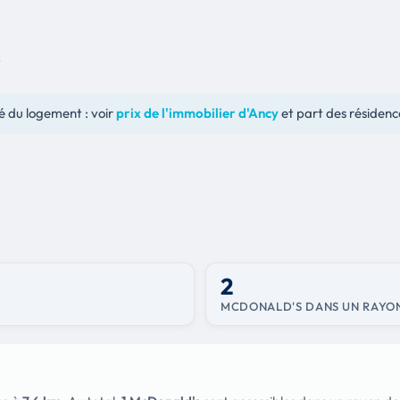
S
é du logement : voir
prix de l'immobilier d'Ancy
et part des résidenc
Y
2
MCDONALD'S DANS UN RAYO