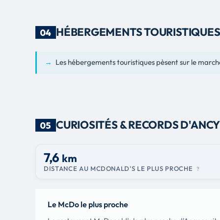
HÉBERGEMENTS TOURISTIQUE
04
→
Les hébergements touristiques pèsent sur le march
CURIOSITÉS & RECORDS D'ANC
05
7,6
km
DISTANCE AU MCDONALD'S LE PLUS PROCHE
?
Le McDo le plus proche