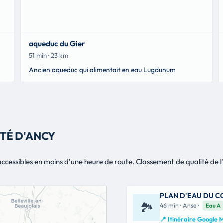
aqueduc du Gier
51 min · 23 km
Ancien aqueduc qui alimentait en eau Lugdunum
TÉ D'ANCY
s) accessibles en moins d'une heure de route. Classement de qualité de
PLAN D'EAU DU 
🏞
46 min · Anse ·
Eau A
📍 Itinéraire Google