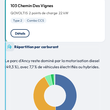
103 Chemin Des Vignes
QOVOLTIS
2 points de charge
22 kW
Type 2
Combo CCS
Détails
Répartition par carburant
Le parc d'Ancy reste dominé par la motorisation diesel
(49,3 %), avec 7,7 % de véhicules électrifiés ou hybrides.