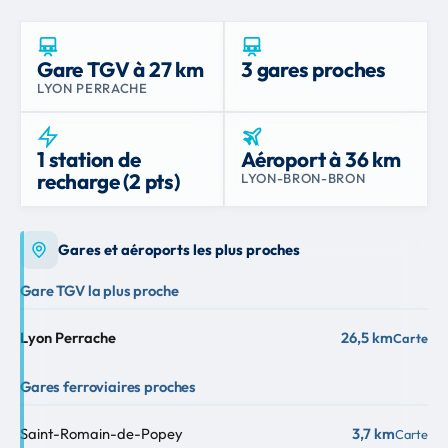
Gare TGV à 27 km
3 gares proches
LYON PERRACHE
1 station de
Aéroport à 36 km
recharge (2 pts)
LYON-BRON-BRON
Gares et aéroports les plus proches
Gare TGV la plus proche
Lyon Perrache
26,5 km
Carte
Gares ferroviaires proches
Saint-Romain-de-Popey
3,7 km
Carte