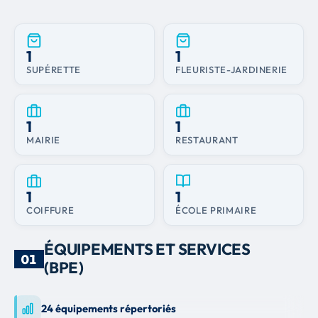
1
1
SUPÉRETTE
FLEURISTE-JARDINERIE
1
1
MAIRIE
RESTAURANT
1
1
COIFFURE
ÉCOLE PRIMAIRE
ÉQUIPEMENTS ET SERVICES
01
(BPE)
24 équipements répertoriés