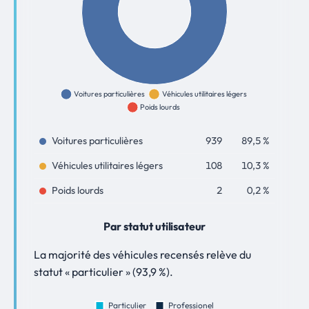
Voitures particulières
939
89,5 %
Véhicules utilitaires légers
108
10,3 %
Poids lourds
2
0,2 %
Par statut utilisateur
La majorité des véhicules recensés relève du
statut « particulier » (93,9 %).