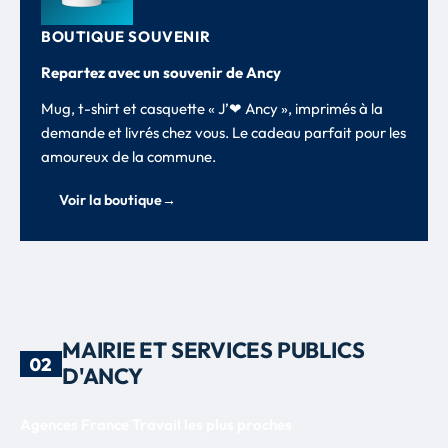
BOUTIQUE SOUVENIR
Repartez avec un souvenir de Ancy
Mug, t-shirt et casquette « J’❤ Ancy », imprimés à la
demande et livrés chez vous. Le cadeau parfait pour les
amoureux de la commune.
Voir la boutique
→
MAIRIE ET SERVICES PUBLICS
02
D'ANCY
Agences France Travail les plus proches