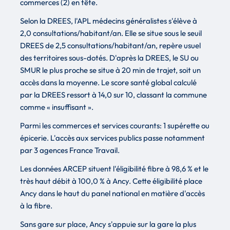
commerces (2) en tête.
Selon la DREES, l'APL médecins généralistes s'élève à
2,0 consultations/habitant/an. Elle se situe sous le seuil
DREES de 2,5 consultations/habitant/an, repère usuel
des territoires sous-dotés. D'après la DREES, le SU ou
SMUR le plus proche se situe à 20 min de trajet, soit un
accès dans la moyenne. Le score santé global calculé
par la DREES ressort à 14,0 sur 10, classant la commune
comme « insuffisant ».
Parmi les commerces et services courants: 1 supérette ou
épicerie. L'accès aux services publics passe notamment
par 3 agences France Travail.
Les données ARCEP situent l'éligibilité fibre à 98,6 % et le
très haut débit à 100,0 % à Ancy. Cette éligibilité place
Ancy dans le haut du panel national en matière d'accès
à la fibre.
Sans gare sur place, Ancy s'appuie sur la gare la plus