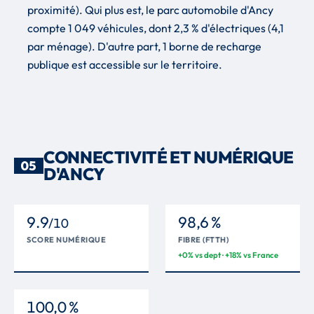
proximité). Qui plus est, le parc automobile d'Ancy
compte 1 049 véhicules, dont 2,3 % d'électriques (4,1
par ménage). D'autre part, 1 borne de recharge
publique est accessible sur le territoire.
CONNECTIVITÉ ET NUMÉRIQUE
05
D'ANCY
9.9
98,6 %
/10
SCORE NUMÉRIQUE
FIBRE (FTTH)
+0% vs dept · +18% vs France
100,0 %