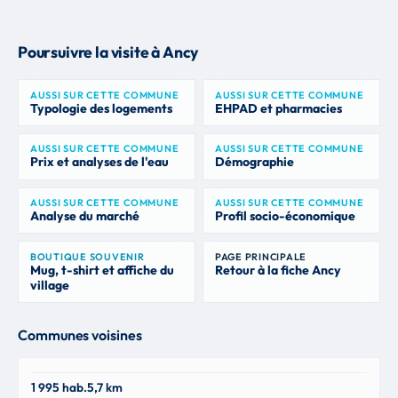
Poursuivre la visite à Ancy
AUSSI SUR CETTE COMMUNE
AUSSI SUR CETTE COMMUNE
Typologie des logements
EHPAD et pharmacies
AUSSI SUR CETTE COMMUNE
AUSSI SUR CETTE COMMUNE
Prix et analyses de l'eau
Démographie
AUSSI SUR CETTE COMMUNE
AUSSI SUR CETTE COMMUNE
Analyse du marché
Profil socio-économique
BOUTIQUE SOUVENIR
PAGE PRINCIPALE
Mug, t-shirt et affiche du
Retour à la fiche Ancy
village
Communes voisines
Savigny
1 995 hab.
5,7 km
69210