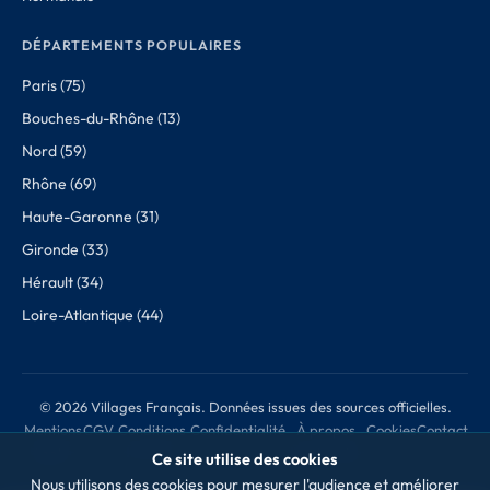
DÉPARTEMENTS POPULAIRES
Paris (75)
Bouches-du-Rhône (13)
Nord (59)
Rhône (69)
Haute-Garonne (31)
Gironde (33)
Hérault (34)
Loire-Atlantique (44)
© 2026 Villages Français. Données issues des sources officielles.
Mentions
CGV
Conditions
Confidentialité
À propos
Cookies
Contact
légales
de retour
des données
Ce site utilise des cookies
Nous utilisons des cookies pour mesurer l'audience et améliorer