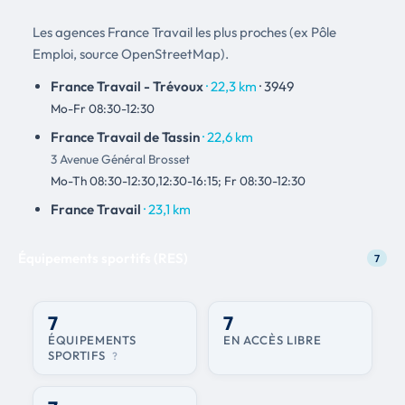
Les agences France Travail les plus proches (ex Pôle
Emploi, source OpenStreetMap).
France Travail - Trévoux
· 22,3 km
· 3949
Mo-Fr 08:30-12:30
France Travail de Tassin
· 22,6 km
3 Avenue Général Brosset
Mo-Th 08:30-12:30,12:30-16:15; Fr 08:30-12:30
France Travail
· 23,1 km
Équipements sportifs (RES)
7
7
7
ÉQUIPEMENTS
EN ACCÈS LIBRE
SPORTIFS
?