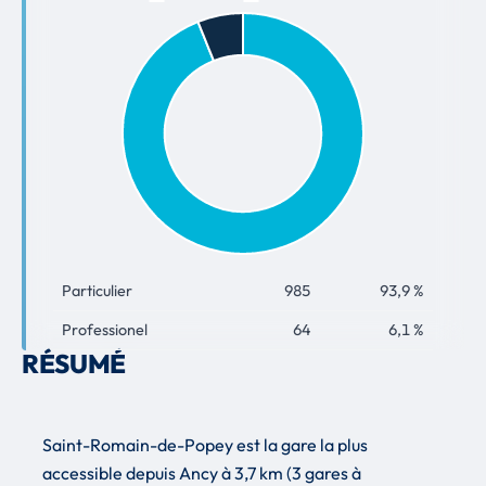
Particulier
985
93,9 %
Professionel
64
6,1 %
RÉSUMÉ
Saint-Romain-de-Popey est la gare la plus
accessible depuis Ancy à 3,7 km (3 gares à