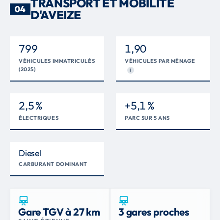
TRANSPORT ET MOBILITÉ
04
D'AVEIZE
799
1,90
VÉHICULES IMMATRICULÉS
VÉHICULES PAR MÉNAGE
(2025)
I
2,5 %
+5,1 %
ÉLECTRIQUES
PARC SUR 5 ANS
Diesel
CARBURANT DOMINANT
Gare TGV à 27 km
3 gares proches