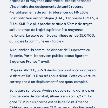
proche de la moyenne observée à l'échelle nationale.
L'inventaire des équipements de santé recense
4 établissements de santé référencés au FINESS et
1 défibrillateur automatique (DAE). D'après la DREES, le
SU ou SMUR le plus proche se situe à 39 min de trajet,
soit un temps de trajet supérieur à la moyenne
nationale. Le score santé de synthèse est de 35,0/100,
qui classe la commune en « faible ».
Au quotidien, la commune dispose de 1 supérette ou
épicerie. Parmi les services publics locaux figurent
3 agences France Travail.
D'après l'ARCEP, 88,9 % des locaux sont raccordables à
la fibre et 100,0 % au très haut débit. Cette couverture
correspond à un déploiement fibre quasi complet.
Sans gare sur place, Aveize s'appuie sur la gare la plus
proche, celle de Sain-Bel, située à environ 17,2 km. La
gare TGV la plus proche est celle de Saint-Étienne
Châteaucreux, à environ 27,3 km, ce qui facilite l'accès