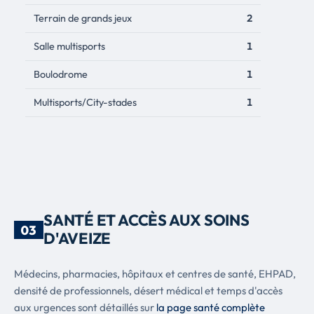
Terrain de grands jeux
2
Salle multisports
1
Boulodrome
1
Multisports/City-stades
1
SANTÉ ET ACCÈS AUX SOINS
03
D'AVEIZE
Médecins, pharmacies, hôpitaux et centres de santé, EHPAD,
densité de professionnels, désert médical et temps d'accès
aux urgences sont détaillés sur
la page santé complète