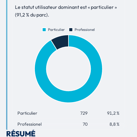
Le statut utilisateur dominant est « particulier »
(91,2 % du parc).
Particulier
729
91,2 %
Professionel
70
8,8 %
RÉSUMÉ