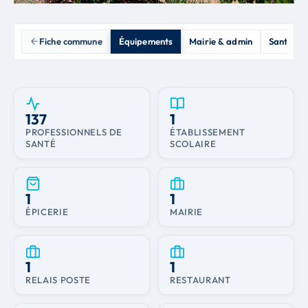
Fiche commune
Équipements
Mairie & admin
Santé
137
1
PROFESSIONNELS DE
ÉTABLISSEMENT
SANTÉ
SCOLAIRE
1
1
ÉPICERIE
MAIRIE
1
1
RELAIS POSTE
RESTAURANT