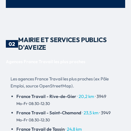
MAIRIE ET SERVICES PUBLICS
02
D'AVEIZE
Agences France Travail les plus proches
Les agences France Travail les plus proches (ex Pôle
Emploi, source OpenStreetMap).
France Travail - Rive-de-Gier
· 20,2 km
· 3949
Mo-Fr 08:30-12:30
France Travail - Saint-Chamond
· 23,5 km
· 3949
Mo-Fr 08:30-12:30
France Travail de Tassin
· 24,8 km