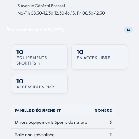
3 Avenue Général Brosset
Mo-Th 08:30-12:30,12:30-16:15; Fr 08:30-12:30
Équipements sportifs (RES)
10
10
10
ÉQUIPEMENTS
EN ACCÈS LIBRE
SPORTIFS
?
10
ACCESSIBLES PMR
FAMILLE D'ÉQUIPEMENT
NOMBRE
Divers équipements Sports de nature
3
Salle non spécialisée
2