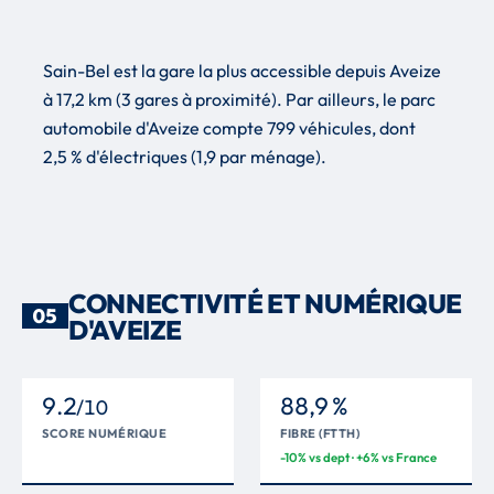
Sain-Bel est la gare la plus accessible depuis Aveize
à 17,2 km (3 gares à proximité). Par ailleurs, le parc
automobile d'Aveize compte 799 véhicules, dont
2,5 % d'électriques (1,9 par ménage).
CONNECTIVITÉ ET NUMÉRIQUE
05
D'AVEIZE
9.2
88,9 %
/10
SCORE NUMÉRIQUE
FIBRE (FTTH)
-10% vs dept · +6% vs France