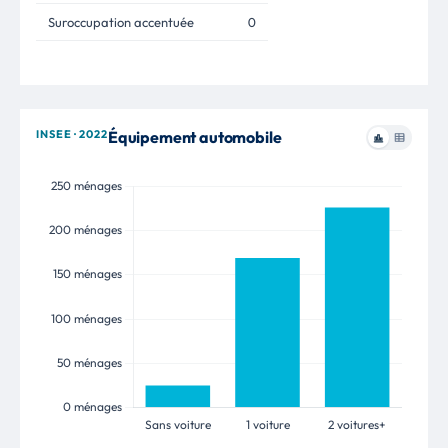
Suroccupation accentuée
0
INSEE · 2022
Équipement automobile