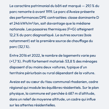
Le caractère patrimonial du bâti est marqué — 29,1 % du
parc remonte à avant 1919. Le parc d'Aveize présente
des performances DPE contrastées: classe dominante D
et 246 kWh/m²/an, soit davantage que la médiane
nationale. Les passoires thermiques (F+G) atteignent
12,2 % du parc diagnostiqué. Le autres sources (bois
notamment) est la première source de chauffage du
parc (32,1 %).
Entre 2016 et 2022, le nombre de logements varie peu
(+1,7 %). Profil fortement motorisé: 53,8 % des ménages
disposent d'au moins deux voitures, typique d'un
territoire périurbain ou rural dépendant de la voiture.
Aveize est au cœur du tissu communal rhodanien, cadre
régional qui module les équilibres résidentiels. Sur le plan
physique, la commune est perchée à 687 m d'altitude,
dans un relief de moyenne altitude, un cadre qui influe
sur les attentes résidentielles.