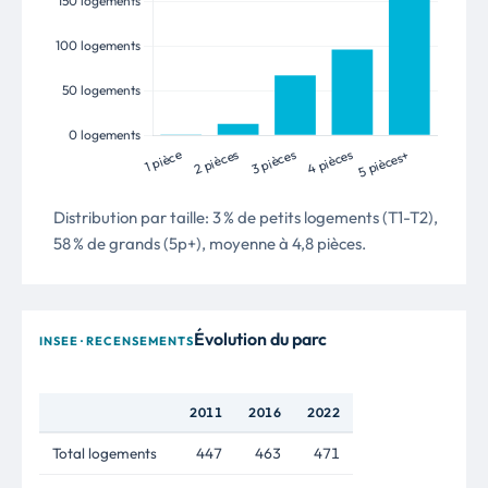
Distribution par taille: 3 % de petits logements (T1-T2),
58 % de grands (5p+), moyenne à 4,8 pièces.
Évolution du parc
INSEE · RECENSEMENTS
2011
2016
2022
Total logements
447
463
471