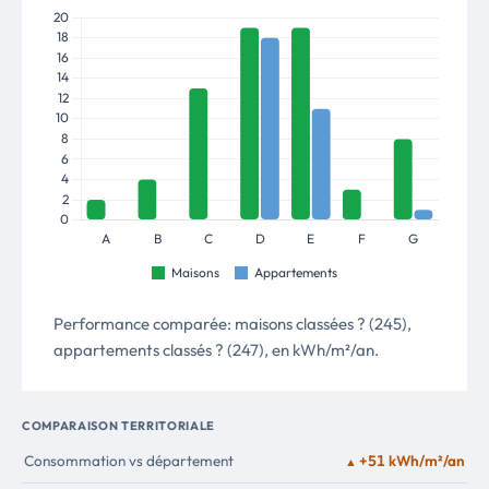
Performance comparée: maisons classées ? (245),
appartements classés ? (247), en kWh/m²/an.
COMPARAISON TERRITORIALE
Consommation vs département
+51 kWh/m²/an
▲