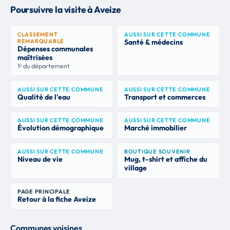
Poursuivre la visite à Aveize
CLASSEMENT
AUSSI SUR CETTE COMMUNE
REMARQUABLE
Santé & médecins
Dépenses communales
maîtrisées
1ᵉ du département
AUSSI SUR CETTE COMMUNE
AUSSI SUR CETTE COMMUNE
Qualité de l'eau
Transport et commerces
AUSSI SUR CETTE COMMUNE
AUSSI SUR CETTE COMMUNE
Évolution démographique
Marché immobilier
AUSSI SUR CETTE COMMUNE
BOUTIQUE SOUVENIR
Niveau de vie
Mug, t-shirt et affiche du
village
PAGE PRINCIPALE
Retour à la fiche Aveize
Communes voisines