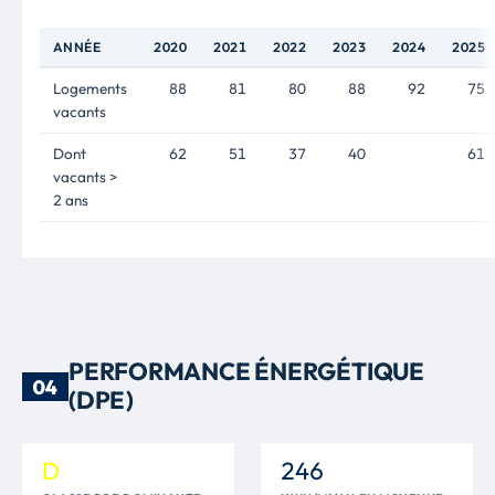
ANNÉE
2020
2021
2022
2023
2024
2025
Logements
88
81
80
88
92
75
vacants
Dont
62
51
37
40
61
vacants >
2 ans
PERFORMANCE ÉNERGÉTIQUE
04
(DPE)
D
246