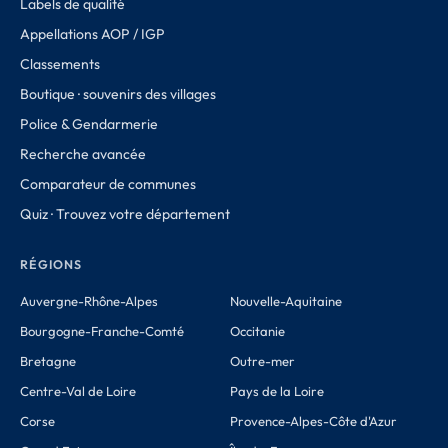
Labels de qualité
Appellations AOP / IGP
Classements
Boutique · souvenirs des villages
Police & Gendarmerie
Recherche avancée
Comparateur de communes
Quiz · Trouvez votre département
RÉGIONS
Auvergne-Rhône-Alpes
Nouvelle-Aquitaine
Bourgogne-Franche-Comté
Occitanie
Bretagne
Outre-mer
Centre-Val de Loire
Pays de la Loire
Corse
Provence-Alpes-Côte d'Azur