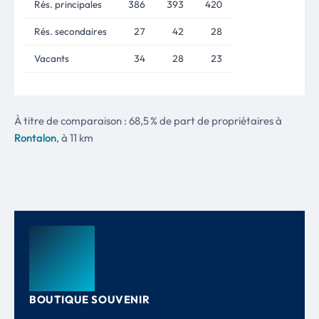
Rés. principales
386
393
420
Rés. secondaires
27
42
28
Vacants
34
28
23
À titre de comparaison : 68,5 % de part de propriétaires à
Rontalon
, à 11 km
BOUTIQUE SOUVENIR