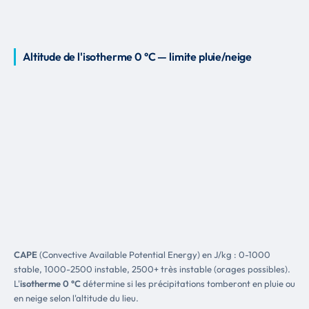
Altitude de l'isotherme 0 °C — limite pluie/neige
CAPE
(Convective Available Potential Energy) en J/kg : 0-1000
stable, 1000-2500 instable, 2500+ très instable (orages possibles).
L'
isotherme 0 °C
détermine si les précipitations tomberont en pluie ou
en neige selon l'altitude du lieu.