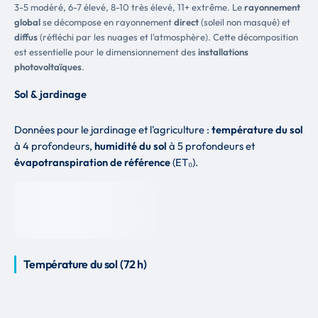
3-5 modéré, 6-7 élevé, 8-10 très élevé, 11+ extrême. Le
rayonnement
global
se décompose en rayonnement
direct
(soleil non masqué) et
diffus
(réfléchi par les nuages et l'atmosphère). Cette décomposition
est essentielle pour le dimensionnement des
installations
photovoltaïques
.
Sol & jardinage
Données pour le jardinage et l'agriculture :
température du sol
à 4 profondeurs,
humidité du sol
à 5 profondeurs et
évapotranspiration de référence
(ET₀).
Température du sol (72 h)