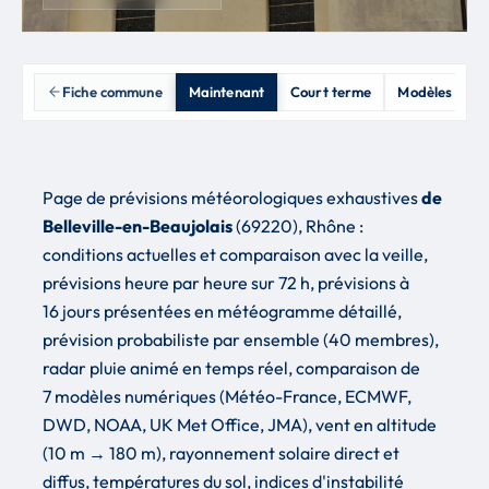
Fiche commune
Maintenant
Court terme
Modèles & inc
Page de prévisions météorologiques exhaustives
de
Belleville-en-Beaujolais
(69220), Rhône :
conditions actuelles et comparaison avec la veille,
prévisions heure par heure sur 72 h, prévisions à
16 jours présentées en météogramme détaillé,
prévision probabiliste par ensemble (40 membres),
radar pluie animé en temps réel, comparaison de
7 modèles numériques (Météo-France, ECMWF,
DWD, NOAA, UK Met Office, JMA), vent en altitude
(10 m → 180 m), rayonnement solaire direct et
diffus, températures du sol, indices d'instabilité