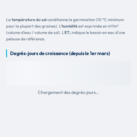
La
température du sol
conditionne la germination (10 °C minimum
pour la plupart des graines). L'
humidité
est exprimée en m³/m³
(volume d'eau / volume de sol). L'
ET₀
indique le besoin en eau d'une
pelouse de référence.
Degrés-jours de croissance (depuis le 1er mars)
Chargement des degrés-jours…