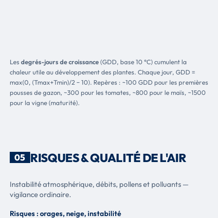
Les
degrés-jours de croissance
(GDD, base 10 °C) cumulent la
chaleur utile au développement des plantes. Chaque jour, GDD =
max(0, (Tmax+Tmin)/2 − 10). Repères : ~100 GDD pour les premières
pousses de gazon, ~300 pour les tomates, ~800 pour le maïs, ~1500
pour la vigne (maturité).
RISQUES & QUALITÉ DE L'AIR
05
Instabilité atmosphérique, débits, pollens et polluants —
vigilance ordinaire.
Risques : orages, neige, instabilité