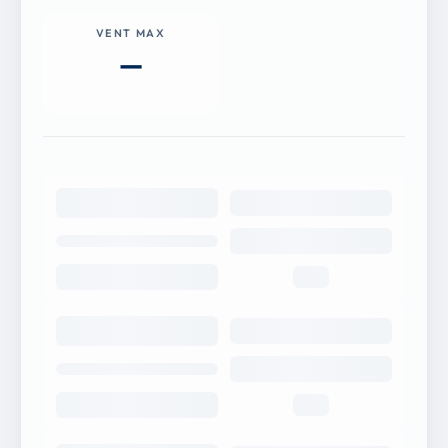
VENT MAX
—