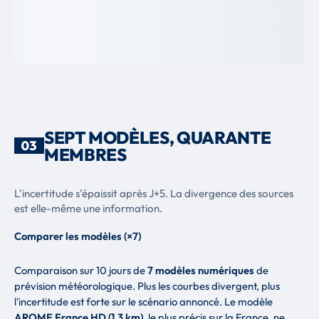
SEPT MODÈLES, QUARANTE
03
MEMBRES
L'incertitude s'épaissit après J+5. La divergence des sources
est elle-même une information.
Comparer les modèles (×7)
Comparaison sur 10 jours de
7 modèles numériques
de
prévision météorologique. Plus les courbes divergent, plus
l'incertitude est forte sur le scénario annoncé. Le modèle
AROME France HD (1.3 km)
, le plus précis sur la France, ne