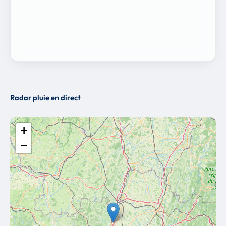
Radar pluie en direct
+
−