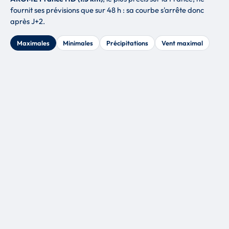
fournit ses prévisions que sur 48 h : sa courbe s'arrête donc
après J+2.
Maximales
Minimales
Précipitations
Vent maximal