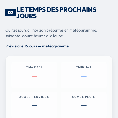
LE TEMPS DES PROCHAINS
02
JOURS
Quinze jours à l'horizon présentés en météogramme,
soixante-douze heures à la loupe.
Prévisions 16 jours — météogramme
TMAX 16J
TMIN 16J
—
—
JOURS PLUVIEUX
CUMUL PLUIE
—
—