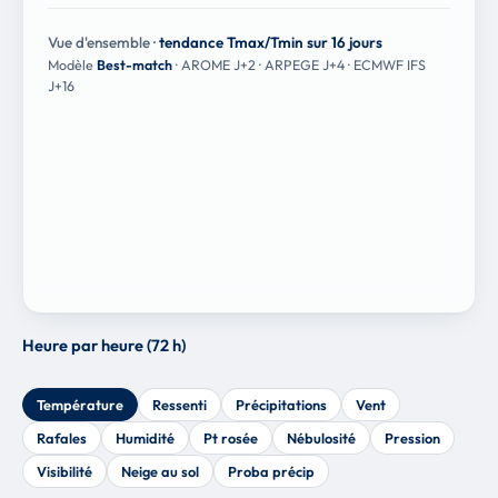
Vue d'ensemble ·
tendance Tmax/Tmin sur 16 jours
Modèle
Best-match
· AROME J+2 · ARPEGE J+4 · ECMWF IFS
J+16
Heure par heure (72 h)
Température
Ressenti
Précipitations
Vent
Rafales
Humidité
Pt rosée
Nébulosité
Pression
Visibilité
Neige au sol
Proba précip