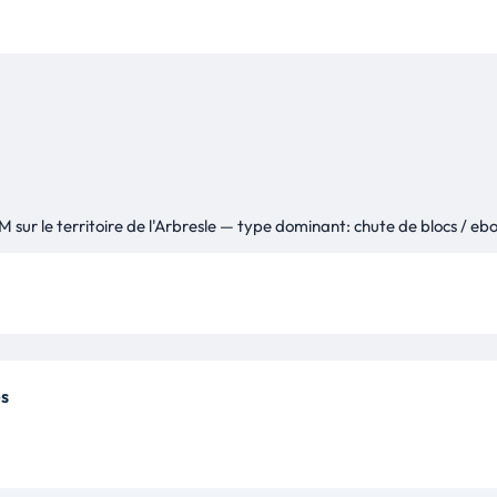
 sur le territoire de l'Arbresle — type dominant: chute de blocs / eb
s