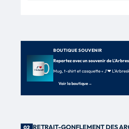
BOUTIQUE SOUVENIR
Repartez avec un souvenir de L'Arbres
Mug, t-shirt et casquette « J’❤ L'Arbre
Voir la boutique
→
RETRAIT-GONFLEMENT DES AR
02