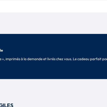
le
sle », imprimés à la demande et livrés chez vous. Le cadeau parfait 
GILES