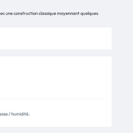
vec une construction classique moyennant quelques
esse / humidité.