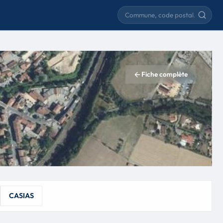
Rechercher une commune
Fiche complète
CASIAS