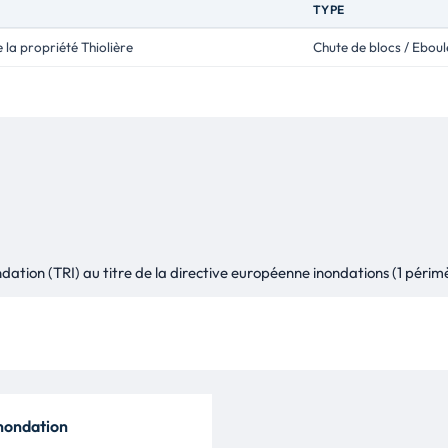
TYPE
e la propriété Thiolière
Chute de blocs / Ebou
dation (TRI) au titre de la directive européenne inondations (1 périmè
inondation