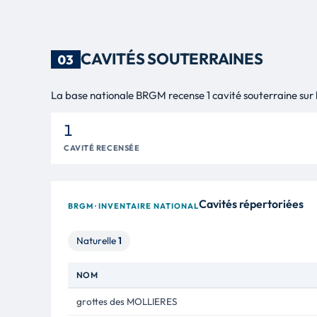
CAVITÉS SOUTERRAINES
03
La base nationale BRGM recense 1 cavité souterraine sur le
1
CAVITÉ RECENSÉE
Cavités répertoriées
BRGM · INVENTAIRE NATIONAL
Naturelle
1
NOM
grottes des MOLLIERES