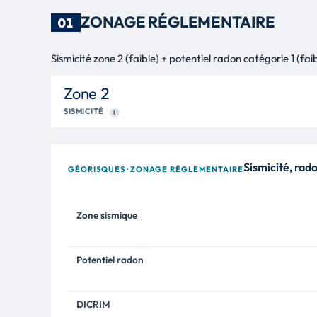
ZONAGE RÉGLEMENTAIRE
01
Sismicité zone 2 (faible) + potentiel radon catégorie 1 (fai
Zone 2
SISMICITÉ
I
Sismicité, ra
GÉORISQUES · ZONAGE RÉGLEMENTAIRE
Zone sismique
Potentiel radon
DICRIM