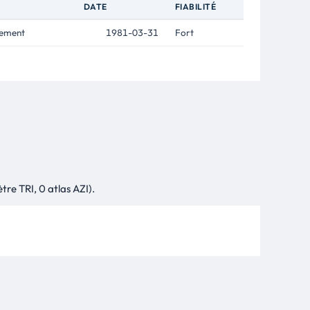
DATE
FIABILITÉ
lement
1981-03-31
Fort
tre TRI, 0 atlas AZI).