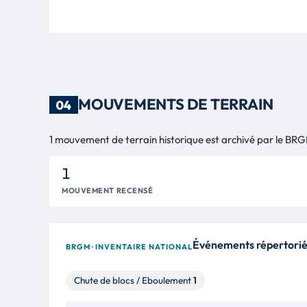
MOUVEMENTS DE TERRAIN
04
1 mouvement de terrain historique est archivé par le BRGM
1
MOUVEMENT RECENSÉ
Événements répertorié
BRGM · INVENTAIRE NATIONAL
Chute de blocs / Eboulement
1