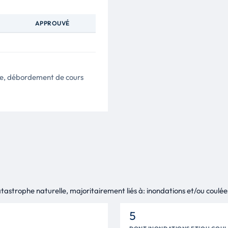
APPROUVÉ
ue, débordement de cours
tastrophe naturelle, majoritairement liés à: inondations et/ou coulées
5