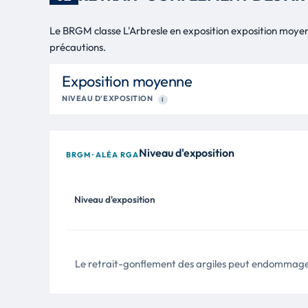
Le BRGM classe L'Arbresle en exposition exposition moye
précautions.
Exposition moyenne
NIVEAU D'EXPOSITION
I
Niveau d'exposition
BRGM · ALÉA RGA
Niveau d'exposition
Le retrait-gonflement des argiles peut endommager l