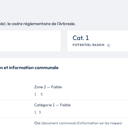
ble): le cadre réglementaire de l'Arbresle.
Cat. 1
POTENTIEL RADON
I
don et information communale
Zone 2 — Faible
1 5
Catégorie 1 — Faible
1 3
Oui
(document communal d'information sur les risques)