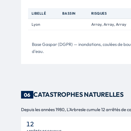
LIBELLÉ
BASSIN
RISQUES
Lyon
Array, Array, Array
Base Gaspar (DGPR) — inondations, coulées de bo
d'eau.
CATASTROPHES NATURELLES
06
Depuis les années 1980, L'Arbresle cumule 12 arrêtés de ca
12