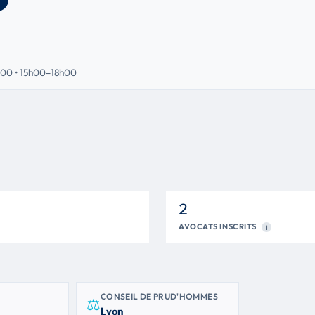
00 • 15h00–18h00
2
AVOCATS INSCRITS
I
CONSEIL DE PRUD'HOMMES
⚖
Lyon