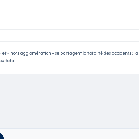
t « hors agglomération » se partagent la totalité des accidents ; la l
au total.