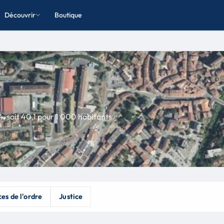
Découvrir
Boutique
, soit 40,1 pour 1 000 habitants.
es de l'ordre
Justice