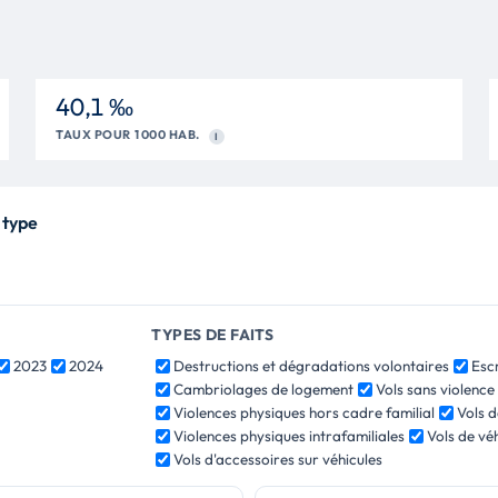
40,1 ‰
TAUX POUR 1 000 HAB.
I
 type
TYPES DE FAITS
2023
2024
Destructions et dégradations volontaires
Esc
Cambriolages de logement
Vols sans violenc
Violences physiques hors cadre familial
Vols d
Violences physiques intrafamiliales
Vols de vé
Vols d'accessoires sur véhicules