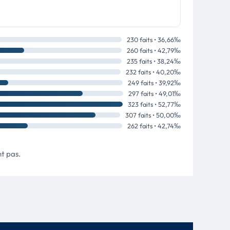
230 faits • 36,66‰
260 faits • 42,79‰
235 faits • 38,24‰
232 faits • 40,20‰
249 faits • 39,92‰
297 faits • 49,01‰
323 faits • 52,77‰
307 faits • 50,00‰
262 faits • 42,74‰
nt pas.