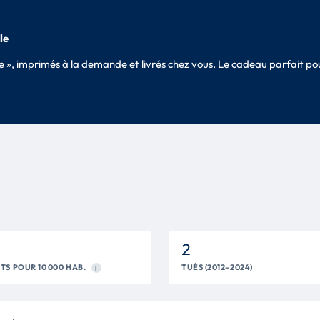
le
sle », imprimés à la demande et livrés chez vous. Le cadeau parfait 
2
TS POUR 10 000 HAB.
TUÉS (2012–2024)
I