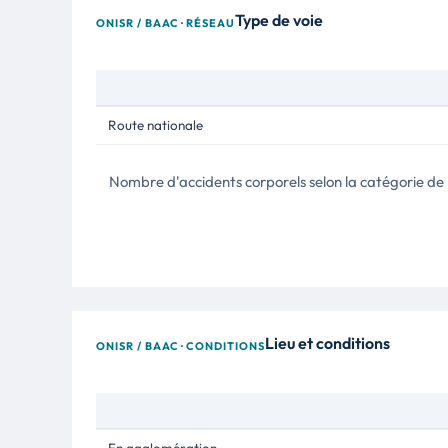
Type de voie
ONISR / BAAC · RÉSEAU
Route nationale
Nombre d'accidents corporels selon la catégorie de l
Lieu et conditions
ONISR / BAAC · CONDITIONS