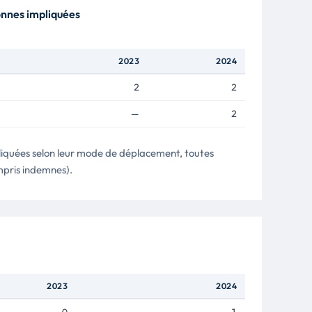
nnes impliquées
2023
2024
2
2
—
2
quées selon leur mode de déplacement, toutes
mpris indemnes).
2023
2024