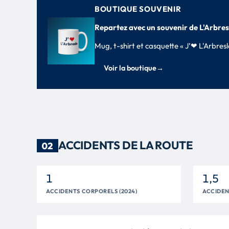
BOUTIQUE SOUVENIR
Repartez avec un souvenir de L'Arbres
Mug, t-shirt et casquette « J’❤ L'Arbre
Voir la boutique
→
ACCIDENTS DE LA ROUTE
02
1
1,5
ACCIDENTS CORPORELS (2024)
ACCIDEN