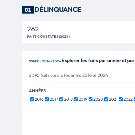
DÉLINQUANCE
01
262
FAITS CONSTATÉS (2024)
Explorer les faits par année et par
SSMSI · 2016–2024
2 395 faits constatés entre 2016 et 2024
ANNÉES
2016
2017
2018
2019
2020
2021
2022