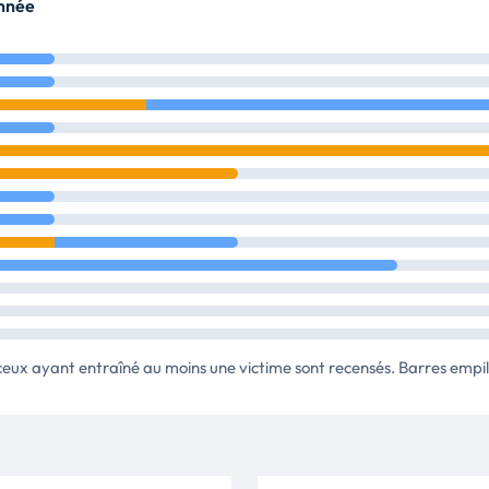
année
s ceux ayant entraîné au moins une victime sont recensés. Barres empilé