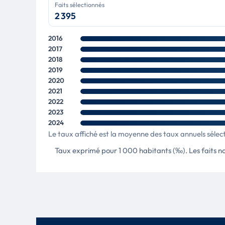
Faits sélectionnés
2 395
2016
2017
2018
2019
2020
2021
2022
2023
2024
Le taux affiché est la moyenne des taux annuels sélec
Taux exprimé pour 1 000 habitants (‰). Les faits non