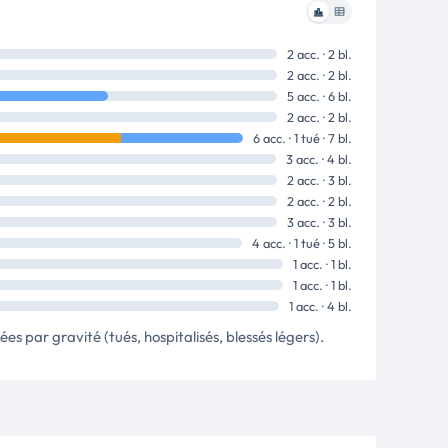
2 acc. · 2 bl.
2 acc. · 2 bl.
5 acc. · 6 bl.
2 acc. · 2 bl.
6 acc. · 1 tué · 7 bl.
3 acc. · 4 bl.
2 acc. · 3 bl.
2 acc. · 2 bl.
3 acc. · 3 bl.
4 acc. · 1 tué · 5 bl.
1 acc. · 1 bl.
1 acc. · 1 bl.
1 acc. · 4 bl.
es par gravité (tués, hospitalisés, blessés légers).