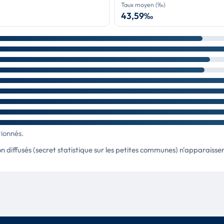
Taux moyen (‰)
43,59‰
tionnés.
 diffusés (secret statistique sur les petites communes) n'apparaisse