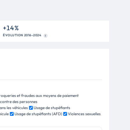
+14 %
ÉVOLUTION 2016–2024
I
roqueries et fraudes aux moyens de paiement
e contre des personnes
ans les véhicules
Usage de stupéfiants
hicule
Usage de stupéfiants (AFD)
Violences sexuelles