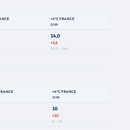
RANCE
+4°C FRANCE
2100
14,0
+3,8
13,3 — 14,6
 FRANCE
+4°C FRANCE
2100
10
+10
6 — 14