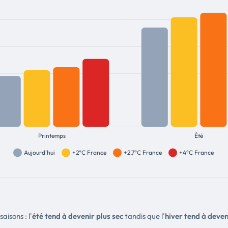
aisons : l'
été tend à devenir plus sec
tandis que l'
hiver tend à deven