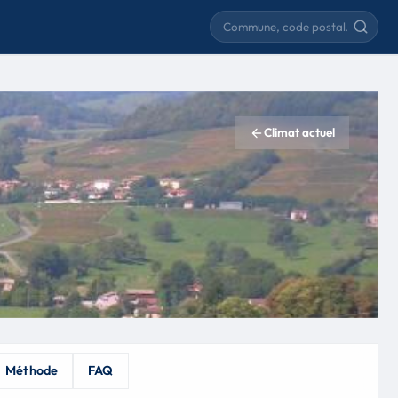
Rechercher une commune
Climat actuel
Méthode
FAQ