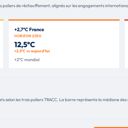
is paliers de réchauffement, alignés sur les engagements internationa
+2,7°C France
HORIZON 2050
12,5°C
+2,3°C vs aujourd'hui
+2°C mondial
s selon les trois paliers TRACC. La barre représente la médiane des m