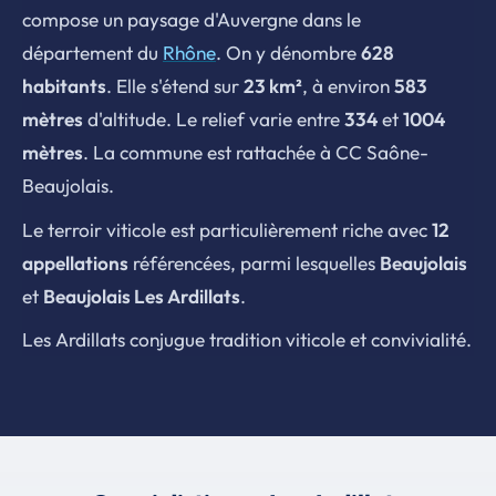
compose un paysage d'Auvergne dans le
département du
Rhône
. On y dénombre
628
habitants
. Elle s'étend sur
23 km²
, à environ
583
mètres
d'altitude. Le relief varie entre
334
et
1004
mètres
. La commune est rattachée à CC Saône-
Beaujolais.
Le terroir viticole est particulièrement riche avec
12
appellations
référencées, parmi lesquelles
Beaujolais
et
Beaujolais Les Ardillats
.
Les Ardillats conjugue tradition viticole et convivialité.