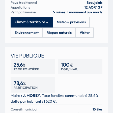
Pays traditionnel
Beaujolais
Appellations
12 AOP/IGP
Petit patrimoine
5 ruines · 1 monument aux morts
Climat & territoire
→
Météo & prévisions
Environnement
Risques naturels
Visiter
VIE PUBLIQUE
25,6
100
%
€
TAXE FONCIÈRE
DGF / HAB.
78,6
%
PARTICIPATION
Maire :
J. MOREY
. Taxe foncière communale à 25,6 % ,
dette par habitant : 1 620 €.
Conseil municipal
15 élus