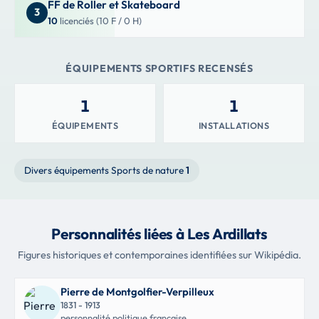
FF de Roller et Skateboard
3
10
licenciés (10 F / 0 H)
ÉQUIPEMENTS SPORTIFS RECENSÉS
1
1
ÉQUIPEMENTS
INSTALLATIONS
Divers équipements Sports de nature
1
Personnalités liées à Les Ardillats
Figures historiques et contemporaines identifiées sur Wikipédia.
Pierre de Montgolfier-Verpilleux
1831 - 1913
personnalité politique française