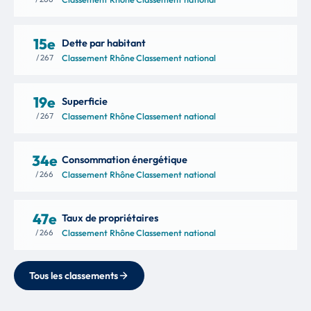
15e
Dette par habitant
/ 267
Classement Rhône
·
Classement national
19e
Superficie
/ 267
Classement Rhône
·
Classement national
34e
Consommation énergétique
/ 266
Classement Rhône
·
Classement national
47e
Taux de propriétaires
/ 266
Classement Rhône
·
Classement national
Tous les classements