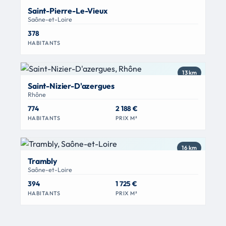
Saint-Pierre-Le-Vieux
Saône-et-Loire
378
HABITANTS
13 km
Saint-Nizier-D'azergues
Rhône
774
2 188 €
HABITANTS
PRIX M²
16 km
Trambly
Saône-et-Loire
394
1 725 €
HABITANTS
PRIX M²