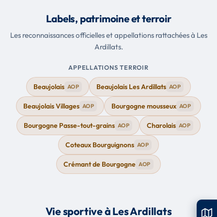
Labels, patrimoine et terroir
Les reconnaissances officielles et appellations rattachées à Les
Ardillats.
APPELLATIONS TERROIR
Beaujolais
Beaujolais Les Ardillats
AOP
AOP
Beaujolais Villages
Bourgogne mousseux
AOP
AOP
Bourgogne Passe-tout-grains
Charolais
AOP
AOP
Coteaux Bourguignons
AOP
Crémant de Bourgogne
AOP
Vie sportive à Les Ardillats