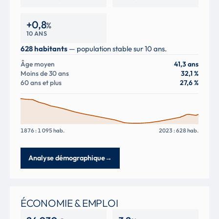
+0,8
%
10 ANS
628 habitants
— population stable sur 10 ans.
Âge moyen
41,3 ans
Moins de 30 ans
32,1 %
60 ans et plus
27,6 %
1876 : 1 095 hab.
2023 : 628 hab.
Analyse démographique
→
ÉCONOMIE & EMPLOI