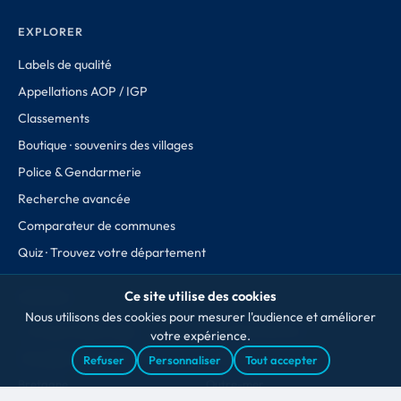
EXPLORER
Labels de qualité
Appellations AOP / IGP
Classements
Boutique · souvenirs des villages
Police & Gendarmerie
Recherche avancée
Comparateur de communes
Quiz · Trouvez votre département
Ce site utilise des cookies
RÉGIONS
Nous utilisons des cookies pour mesurer l'audience et améliorer
Auvergne-Rhône-Alpes
Nouvelle-Aquitaine
votre expérience.
Bourgogne-Franche-Comté
Occitanie
Refuser
Personnaliser
Tout accepter
Bretagne
Outre-mer