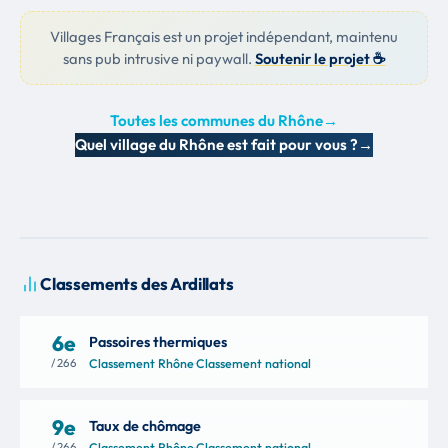
Villages Français est un projet indépendant, maintenu
sans pub intrusive ni paywall.
Soutenir le projet ☕
Toutes les communes du Rhône
→
Quel village du Rhône est fait pour vous ?
→
Classements des Ardillats
6e
Passoires thermiques
/ 266
Classement Rhône
·
Classement national
9e
Taux de chômage
/ 266
Classement Rhône
·
Classement national