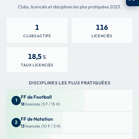
Clubs, licenciés et disciplines les plus pratiquées 2023.
1
116
CLUBS ACTIFS
LICENCIÉS
18,5
%
TAUX LICENCIÉS
DISCIPLINES LES PLUS PRATIQUÉES
FF de Football
1
18
licenciés (3 F / 15 H)
FF de Natation
2
13
licenciés (10 F / 3 H)