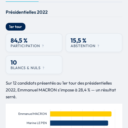
Présidentielles 2022
1er tour
84,5 %
15,5 %
PARTICIPATION
ABSTENTION
?
?
10
BLANCS & NULS
?
Sur 12 candidats présentés au 1er tour des présidentielles
2022, Emmanuel MACRON s'impose à 28,4 % — un résultat
serré.