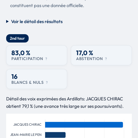
constituent pas une donnée officielle.
Voir le détail des résultats
2nd tour
83,0 %
17,0 %
PARTICIPATION
ABSTENTION
?
?
16
BLANCS & NULS
?
Détail des voix exprimées des Ardillats: JACQUES CHIRAC
obtient 79,1 % (une avance très large sur ses poursuivants).