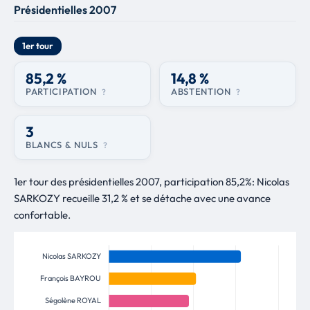
Présidentielles 2007
1er tour
85,2 %
14,8 %
PARTICIPATION
ABSTENTION
?
?
3
BLANCS & NULS
?
1er tour des présidentielles 2007, participation 85,2%: Nicolas
SARKOZY recueille 31,2 % et se détache avec une avance
confortable.