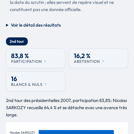
la date du scrutin ; elles servent de repère visuel et ne
constituent pas une donnée officielle.
Voir le détail des résultats
2nd tour
83,8 %
16,2 %
PARTICIPATION
ABSTENTION
?
?
16
BLANCS & NULS
?
2nd tour des présidentielles 2007, participation 83,8%: Nicolas
SARKOZY recueille 64,4 % et se détache avec une avance très
large.