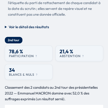
l'étiquette du parti de rattachement de chaque candidat à
la date du scrutin ; elles servent de repère visuel et ne
constituent pas une donnée officielle.
Voir le détail des résultats
2nd tour
78,6 %
21,4 %
PARTICIPATION
ABSTENTION
?
?
34
BLANCS & NULS
?
Classement des 2 candidats au 2nd tour des présidentielles
2022 — Emmanuel MACRON domine avec 52,0 % des
suffrages exprimés (un résultat serré).