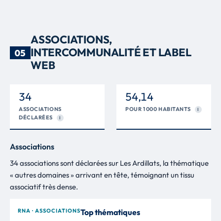
ASSOCIATIONS,
INTERCOMMUNALITÉ ET LABEL
05
WEB
34
54,14
ASSOCIATIONS
POUR 1 000 HABITANTS
I
DÉCLARÉES
I
Associations
34 associations sont déclarées sur Les Ardillats, la thématique
« autres domaines » arrivant en tête, témoignant un tissu
associatif très dense.
RNA · ASSOCIATIONS
Top thématiques