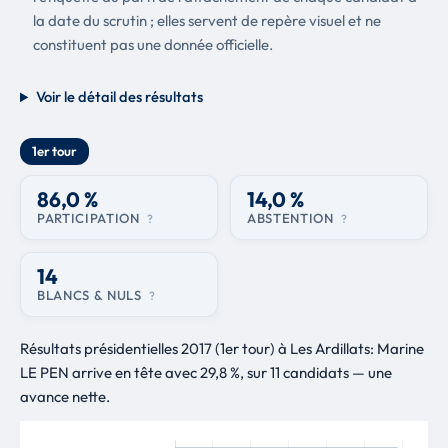
la date du scrutin ; elles servent de repère visuel et ne
constituent pas une donnée officielle.
Voir le détail des résultats
1er tour
86,0 %
14,0 %
PARTICIPATION
ABSTENTION
?
?
14
BLANCS & NULS
?
Résultats présidentielles 2017 (1er tour) à Les Ardillats: Marine
LE PEN arrive en tête avec 29,8 %, sur 11 candidats — une
avance nette.