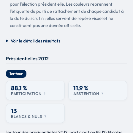
pour l'élection présidentielle. Les couleurs reprennent
l'étiquette du parti de rattachement de chaque candidat à
la date du scrutin ; elles servent de repère visuel et ne
constituent pas une donnée officielle.
Voir le détail des résultats
Présidentielles 2012
1er tour
88,1 %
11,9 %
PARTICIPATION
ABSTENTION
?
?
13
BLANCS & NULS
?
1er tour des présidentielles 2012, participation 88,1%: Nicolas