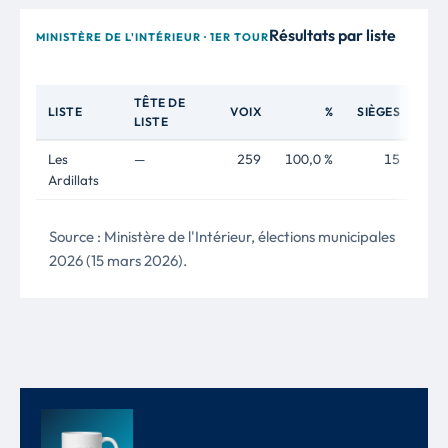
Résultats par liste
MINISTÈRE DE L'INTÉRIEUR · 1ER TOUR
TÊTE DE
LISTE
VOIX
%
SIÈGES
LISTE
Les
—
259
100,0 %
15
Ardillats
Source : Ministère de l'Intérieur, élections municipales
2026 (15 mars 2026).