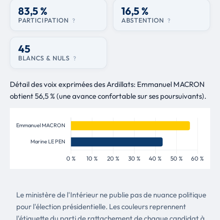
83,5 %
16,5 %
PARTICIPATION
ABSTENTION
?
?
45
BLANCS & NULS
?
Détail des voix exprimées des Ardillats: Emmanuel MACRON
obtient 56,5 % (une avance confortable sur ses poursuivants).
Le ministère de l'Intérieur ne publie pas de nuance politique
pour l'élection présidentielle. Les couleurs reprennent
l'étiquette du parti de rattachement de chaque candidat à