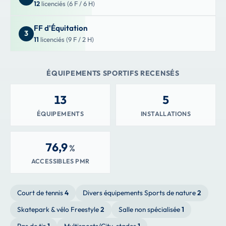
12
licenciés (6 F / 6 H)
FF d'Équitation
3
11
licenciés (9 F / 2 H)
ÉQUIPEMENTS SPORTIFS RECENSÉS
13
5
ÉQUIPEMENTS
INSTALLATIONS
76,9
%
ACCESSIBLES PMR
Court de tennis
4
Divers équipements Sports de nature
2
Skatepark & vélo Freestyle
2
Salle non spécialisée
1