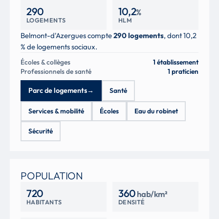
290
10,2
%
LOGEMENTS
HLM
Belmont-d'Azergues compte
290 logements
, dont 10,2
% de logements sociaux.
Écoles & collèges
1 établissement
Professionnels de santé
1 praticien
Parc de logements
→
Santé
Services & mobilité
Écoles
Eau du robinet
Sécurité
POPULATION
720
360
hab/km²
HABITANTS
DENSITÉ