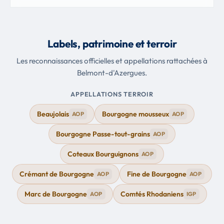
Labels, patrimoine et terroir
Les reconnaissances officielles et appellations rattachées à
Belmont-d'Azergues.
APPELLATIONS TERROIR
Beaujolais
Bourgogne mousseux
AOP
AOP
Bourgogne Passe-tout-grains
AOP
Coteaux Bourguignons
AOP
Crémant de Bourgogne
Fine de Bourgogne
AOP
AOP
Marc de Bourgogne
Comtés Rhodaniens
AOP
IGP