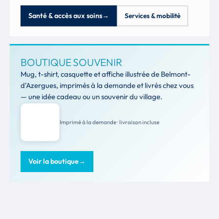
Santé & accès aux soins
→
Services & mobilité
BOUTIQUE SOUVENIR
Mug, t-shirt, casquette et affiche illustrée de Belmont-
d'Azergues, imprimés à la demande et livrés chez vous
— une idée cadeau ou un souvenir du village.
Imprimé à la demande · livraison incluse
Voir la boutique
→