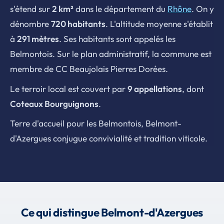
s'étend sur
2 km²
dans le département du
Rhône
. On y
dénombre
720 habitants
. L'altitude moyenne s'établit
à
291 mètres
. Ses habitants sont appelés les
Belmontois. Sur le plan administratif, la commune est
membre de CC Beaujolais Pierres Dorées.
Le terroir local est couvert par
9 appellations
, dont
Coteaux Bourguignons
.
Terre d'accueil pour les Belmontois, Belmont-
d'Azergues conjugue convivialité et tradition viticole.
Ce qui distingue Belmont-d'Azergues