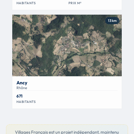
HABITANTS
PRIX M²
13 km
Ancy
Rhône
671
HABITANTS
Villages Français est un projet indépendant, maintenu