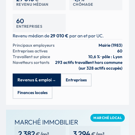
REVENU MÉDIAN
CHÔMAGE
60
ENTREPRISES
Revenu médian de
29 010 €
par an et par UC.
Principaux employeurs
Mairie (1983)
Entreprises actives
60
Travaillent sur place
10,6 % · pôle : Lyon
Navetteurs sortants
293 actifs travaillent hors commune
(sur 328 actifs occupés)
Revenus & emploi
→
Entreprises
Finances locales
MARCHÉ LOCAL
MARCHÉ IMMOBILIER
2 382
3 294
€/m²
€/m²