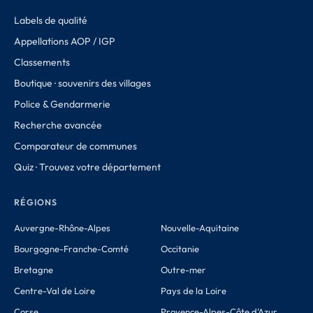
Labels de qualité
Appellations AOP / IGP
Classements
Boutique · souvenirs des villages
Police & Gendarmerie
Recherche avancée
Comparateur de communes
Quiz · Trouvez votre département
RÉGIONS
Auvergne-Rhône-Alpes
Nouvelle-Aquitaine
Bourgogne-Franche-Comté
Occitanie
Bretagne
Outre-mer
Centre-Val de Loire
Pays de la Loire
Corse
Provence-Alpes-Côte d'Azur