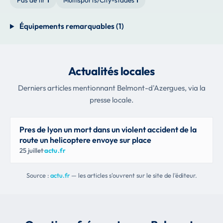
Pas de tir
1
Multisports/City-stades
1
Équipements remarquables (1)
Actualités locales
Derniers articles mentionnant Belmont-d'Azergues, via la
presse locale.
Pres de lyon un mort dans un violent accident de la
route un helicoptere envoye sur place
25 juillet
·
actu.fr
Source :
actu.fr
— les articles s'ouvrent sur le site de l'éditeur.