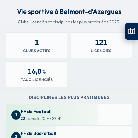
Vie sportive à Belmont-d'Azergues
Clubs, licenciés et disciplines les plus pratiquées 2023.
1
121
CLUBS ACTIFS
LICENCIÉS
16,8
%
TAUX LICENCIÉS
DISCIPLINES LES PLUS PRATIQUÉES
FF de Football
1
22
licenciés (0 F / 22 H)
FF de Basketball
2