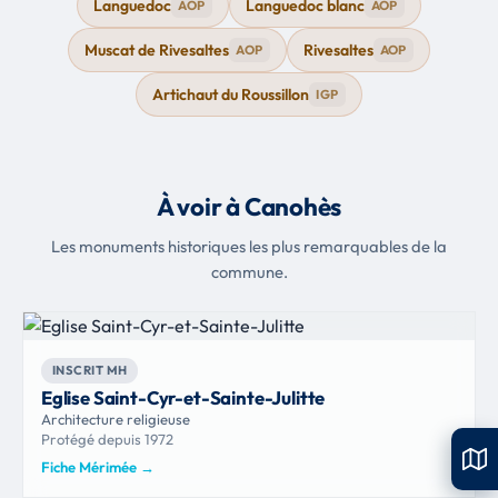
Languedoc
Languedoc blanc
AOP
AOP
Muscat de Rivesaltes
Rivesaltes
AOP
AOP
Artichaut du Roussillon
IGP
À voir à Canohès
Les monuments historiques les plus remarquables de la
commune.
INSCRIT MH
Eglise Saint-Cyr-et-Sainte-Julitte
Architecture religieuse
Protégé depuis 1972
Fiche Mérimée
→