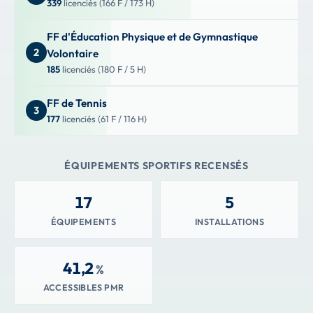
339
licenciés (166 F / 173 H)
FF d'Éducation Physique et de Gymnastique
2
Volontaire
185
licenciés (180 F / 5 H)
FF de Tennis
3
177
licenciés (61 F / 116 H)
ÉQUIPEMENTS SPORTIFS RECENSÉS
17
5
ÉQUIPEMENTS
INSTALLATIONS
41,2
%
ACCESSIBLES PMR