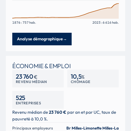
1876 : 757 hab.
2023 : 6 616 hab.
Analyse démographique
→
ÉCONOMIE & EMPLOI
23 760
10,5
€
%
REVENU MÉDIAN
CHÔMAGE
525
ENTREPRISES
Revenu médian de
23 760 €
par an et par UC, taux de
pauvreté à 10,0 %.
Principaux employeurs
Br Milles-Limonette Milles-La