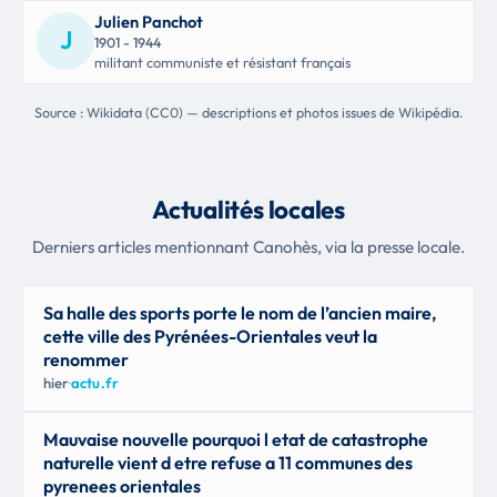
Julien Panchot
J
1901 - 1944
militant communiste et résistant français
Source : Wikidata (CC0) — descriptions et photos issues de Wikipédia.
Actualités locales
Derniers articles mentionnant Canohès, via la presse locale.
Sa halle des sports porte le nom de l’ancien maire,
cette ville des Pyrénées-Orientales veut la
renommer
hier
·
actu.fr
Mauvaise nouvelle pourquoi l etat de catastrophe
naturelle vient d etre refuse a 11 communes des
pyrenees orientales