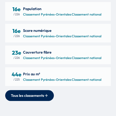
16e
Population
/ 226
Classement Pyrénées-Orientales
·
Classement national
16e
Score numérique
/ 226
Classement Pyrénées-Orientales
·
Classement national
23e
Couverture fibre
/ 226
Classement Pyrénées-Orientales
·
Classement national
44e
Prix au m²
/ 225
Classement Pyrénées-Orientales
·
Classement national
Tous les classements