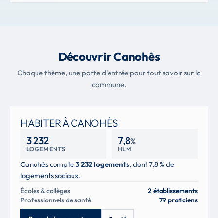
Découvrir Canohès
Chaque thème, une porte d'entrée pour tout savoir sur la
commune.
HABITER À CANOHÈS
3 232
7,8
%
LOGEMENTS
HLM
Canohès compte
3 232 logements
, dont 7,8 % de
logements sociaux.
Écoles & collèges
2 établissements
Professionnels de santé
79 praticiens