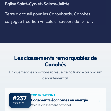
Eglise Saint-Cyr-et-Sainte-Julitte
.
Terre d'accueil pour les Canouhards, Canohès
conjugue tradition viticole et saveurs du terroir.
Les classements remarquables de
Canohès
Uniquement les positions rares : élite nationale ou podium
départemental.
TOP 1% NATIONAL
#237
→
Logements économes en énergie
/ 33 319
Voir le classement national