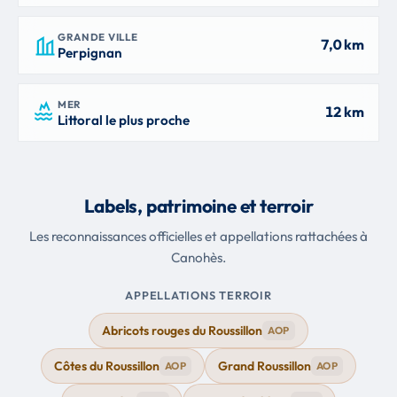
GRANDE VILLE
7,0 km
Perpignan
MER
12 km
Littoral le plus proche
Labels, patrimoine et terroir
Les reconnaissances officielles et appellations rattachées à
Canohès.
APPELLATIONS TERROIR
Abricots rouges du Roussillon
AOP
Côtes du Roussillon
Grand Roussillon
AOP
AOP