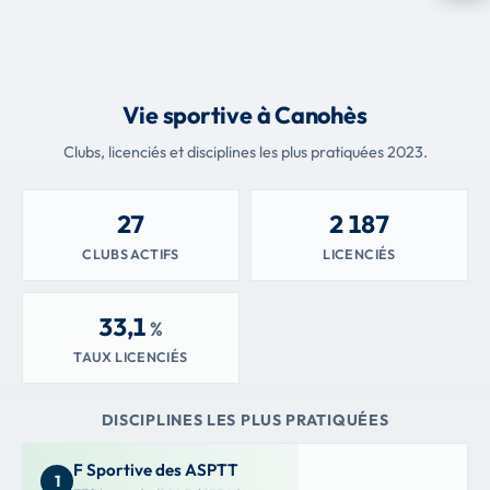
Vie sportive à Canohès
Clubs, licenciés et disciplines les plus pratiquées 2023.
27
2 187
CLUBS ACTIFS
LICENCIÉS
33,1
%
TAUX LICENCIÉS
DISCIPLINES LES PLUS PRATIQUÉES
F Sportive des ASPTT
1