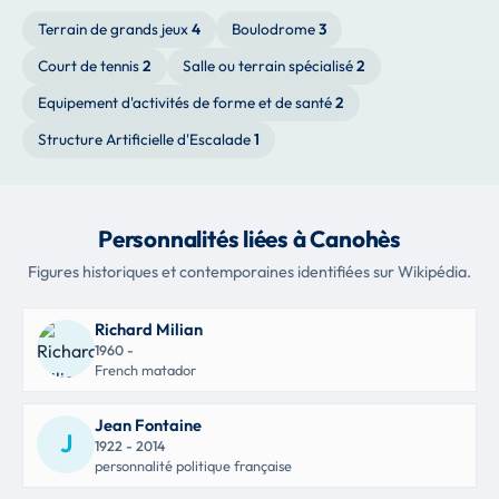
Terrain de grands jeux
4
Boulodrome
3
Court de tennis
2
Salle ou terrain spécialisé
2
Equipement d'activités de forme et de santé
2
Structure Artificielle d'Escalade
1
Personnalités liées à Canohès
Figures historiques et contemporaines identifiées sur Wikipédia.
Richard Milian
1960 -
French matador
Jean Fontaine
J
1922 - 2014
personnalité politique française