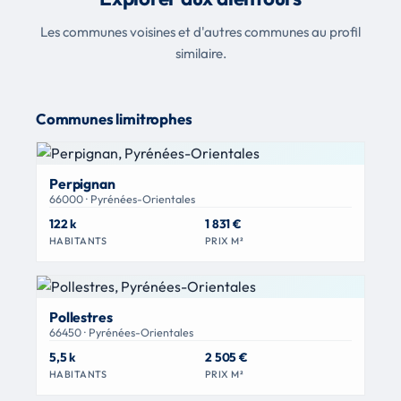
Les communes voisines et d'autres communes au profil
similaire.
Communes limitrophes
Perpignan
66000 · Pyrénées-Orientales
122 k
1 831 €
HABITANTS
PRIX M²
Pollestres
66450 · Pyrénées-Orientales
5,5 k
2 505 €
HABITANTS
PRIX M²