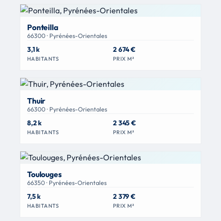
Ponteilla
66300 · Pyrénées-Orientales
3,1 k
2 674 €
HABITANTS
PRIX M²
Thuir
66300 · Pyrénées-Orientales
8,2 k
2 345 €
HABITANTS
PRIX M²
Toulouges
66350 · Pyrénées-Orientales
7,5 k
2 379 €
HABITANTS
PRIX M²