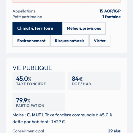
Appellations
15 AOP/IGP
Petit patrimoine
1 fontaine
Climat & territoire
→
Météo & prévisions
Environnement
Risques naturels
Visiter
VIE PUBLIQUE
45,0
84
%
€
TAXE FONCIÈRE
DGF / HAB.
79,9
%
PARTICIPATION
Maire :
C. MUTI
. Taxe foncière communale à 45,0 % ,
dette par habitant : 1 629 €.
Conseil municipal
29 élus