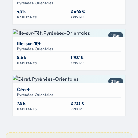
Pyrénées-Orientales
4,9 k
2 646 €
HABITANTS
PRIX M²
18 km
Ille-sur-Têt
Pyrénées-Orientales
5,6 k
1 707 €
HABITANTS
PRIX M²
21 km
Céret
Pyrénées-Orientales
7,5 k
2 733 €
HABITANTS
PRIX M²