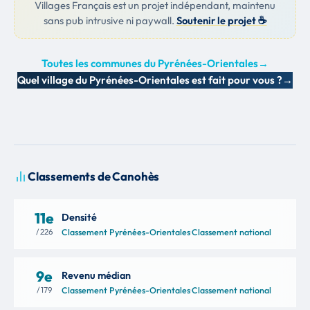
Villages Français est un projet indépendant, maintenu
sans pub intrusive ni paywall.
Soutenir le projet ☕
Toutes les communes du Pyrénées-Orientales
→
Quel village du Pyrénées-Orientales est fait pour vous ?
→
Classements de Canohès
11e
Densité
/ 226
Classement Pyrénées-Orientales
·
Classement national
9e
Revenu médian
/ 179
Classement Pyrénées-Orientales
·
Classement national