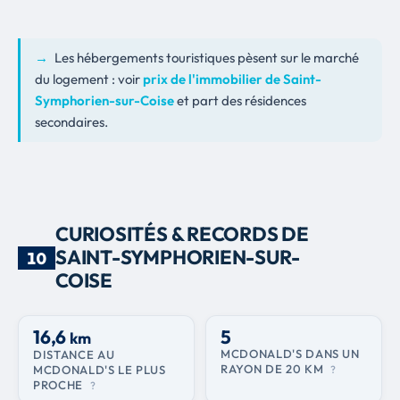
→
Les hébergements touristiques pèsent sur le marché
du logement : voir
prix de l'immobilier de Saint-
Symphorien-sur-Coise
et part des résidences
secondaires.
CURIOSITÉS & RECORDS DE
SAINT-SYMPHORIEN-SUR-
10
COISE
16,6
5
km
MCDONALD'S DANS UN
DISTANCE AU
RAYON DE 20 KM
MCDONALD'S LE PLUS
?
PROCHE
?