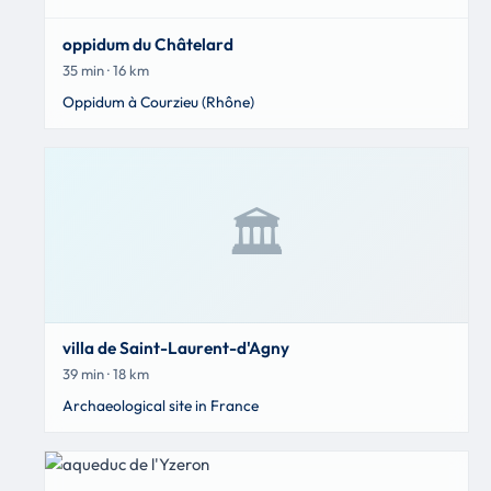
oppidum du Châtelard
35 min · 16 km
Oppidum à Courzieu (Rhône)
🏛️
villa de Saint-Laurent-d'Agny
39 min · 18 km
Archaeological site in France