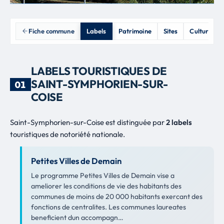
Fiche commune
Labels
Patrimoine
Sites
Culture
LABELS TOURISTIQUES DE
SAINT-SYMPHORIEN-SUR-
01
COISE
Saint-Symphorien-sur-Coise est distinguée par
2 labels
touristiques de notoriété nationale.
Petites Villes de Demain
Le programme Petites Villes de Demain vise a
ameliorer les conditions de vie des habitants des
communes de moins de 20 000 habitants exercant des
fonctions de centralites. Les communes laureates
beneficient dun accompagn…