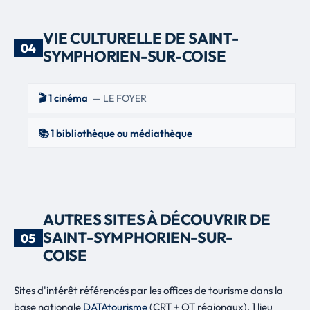
VIE CULTURELLE DE SAINT-
04
SYMPHORIEN-SUR-COISE
🎬 1 cinéma
— LE FOYER
📚 1 bibliothèque ou médiathèque
AUTRES SITES À DÉCOUVRIR DE
SAINT-SYMPHORIEN-SUR-
05
COISE
Sites d'intérêt référencés par les offices de tourisme dans la
base nationale
DATAtourisme
(CRT + OT régionaux). 1 lieu