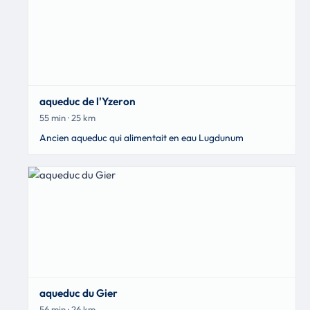
aqueduc de l'Yzeron
55 min · 25 km
Ancien aqueduc qui alimentait en eau Lugdunum
aqueduc du Gier
56 min · 26 km