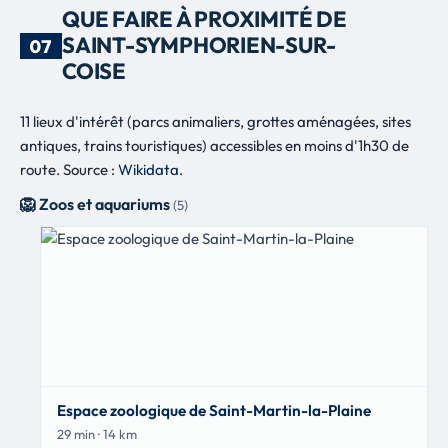
QUE FAIRE À PROXIMITÉ DE
SAINT-SYMPHORIEN-SUR-
07
COISE
11 lieux d'intérêt (parcs animaliers, grottes aménagées, sites
antiques, trains touristiques) accessibles en moins d'1h30 de
route. Source :
Wikidata
.
🦁 Zoos et aquariums
(5)
Espace zoologique de Saint-Martin-la-Plaine
29 min · 14 km