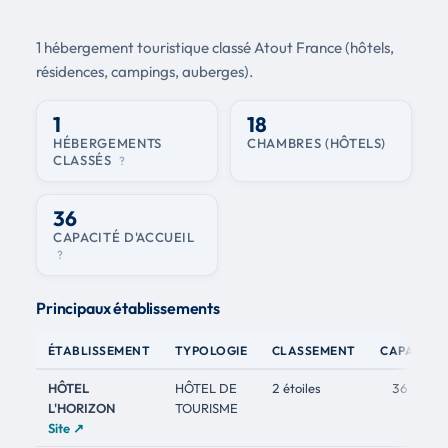
1 hébergement touristique classé Atout France (hôtels,
résidences, campings, auberges).
1
18
HÉBERGEMENTS
CHAMBRES (HÔTELS)
CLASSÉS
?
36
CAPACITÉ D'ACCUEIL
?
Principaux établissements
ÉTABLISSEMENT
TYPOLOGIE
CLASSEMENT
CAPACITÉ
HÔTEL
HÔTEL DE
2 étoiles
36 pers.
L'HORIZON
TOURISME
Site ↗