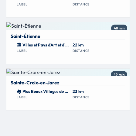
LABEL
DISTANCE
48 min
Saint-Étienne
🏛 Villes et Pays d'Art et d'Histoire
22 km
LABEL
DISTANCE
49 min
Sainte-Croix-en-Jarez
🏘 Plus Beaux Villages de France
23 km
LABEL
DISTANCE