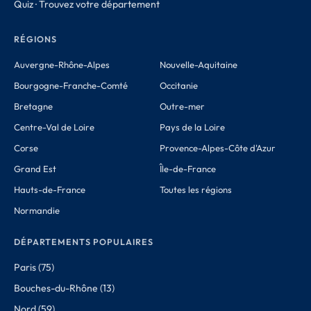
Quiz · Trouvez votre département
RÉGIONS
Auvergne-Rhône-Alpes
Nouvelle-Aquitaine
Bourgogne-Franche-Comté
Occitanie
Bretagne
Outre-mer
Centre-Val de Loire
Pays de la Loire
Corse
Provence-Alpes-Côte d'Azur
Grand Est
Île-de-France
Hauts-de-France
Toutes les régions
Normandie
DÉPARTEMENTS POPULAIRES
Paris (75)
Bouches-du-Rhône (13)
Nord (59)