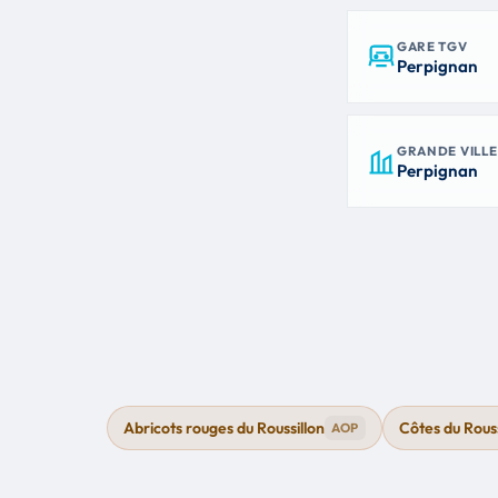
GARE TGV
Perpignan
GRANDE VILLE
Perpignan
Abricots rouges du Roussillon
Côtes du Rouss
AOP