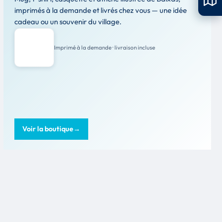
imprimés à la demande et livrés chez vous — une idée
cadeau ou un souvenir du village.
Imprimé à la demande · livraison incluse
Voir la boutique
→