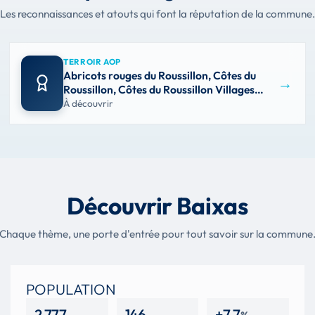
Les reconnaissances et atouts qui font la réputation de la commune.
TERROIR AOP
Abricots rouges du Roussillon, Côtes du
→
Roussillon, Côtes du Roussillon Villages…
À découvrir
Découvrir Baixas
Chaque thème, une porte d'entrée pour tout savoir sur la commune
POPULATION
2 777
146
+7,7