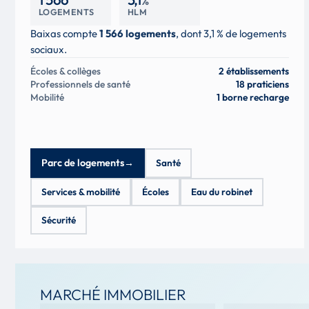
%
LOGEMENTS
HLM
Baixas compte
1 566 logements
, dont 3,1 % de logements
sociaux.
Écoles & collèges
2 établissements
Professionnels de santé
18 praticiens
Mobilité
1 borne recharge
Parc de logements
→
Santé
Services & mobilité
Écoles
Eau du robinet
Sécurité
MARCHÉ IMMOBILIER