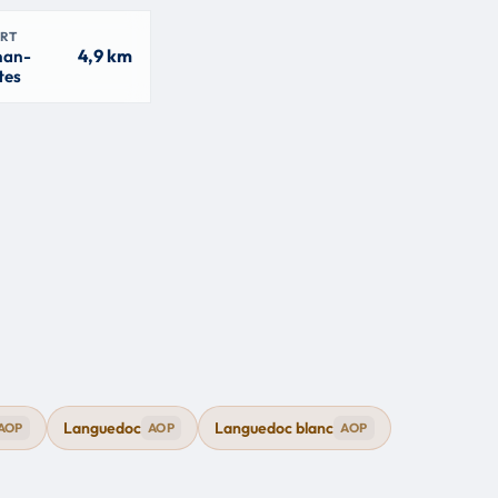
RT
4,9 km
nan-
tes
Languedoc
Languedoc blanc
AOP
AOP
AOP