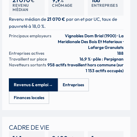
€
%
REVENU
CHÔMAGE
ENTREPRISES
MÉDIAN
Revenu médian de
21 070 €
par an et par UC, taux de
pauvreté à 18,0 %.
Principaux employeurs
Vignobles Dom Brial (1900) · La
Meridionale Des Bois Et Materiaux ·
Lafarge Granulats
Entreprises actives
188
Travaillent sur place
16,9 % · pôle : Perpignan
Navetteurs sortants
958 actifs travaillent hors commune (sur
1 153 actifs occupés)
Revenus & emploi
→
Entreprises
Finances locales
CADRE DE VIE