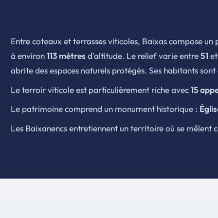
Entre coteaux et terrasses viticoles, Baixas compose u
à environ
113 mètres
d'altitude. Le relief varie entre
51
e
abrite des espaces naturels protégés. Ses habitants son
Le terroir viticole est particulièrement riche avec
15 appe
Le patrimoine comprend un monument historique :
Égli
Les Baixanencs entretiennent un territoire où se mêlent con