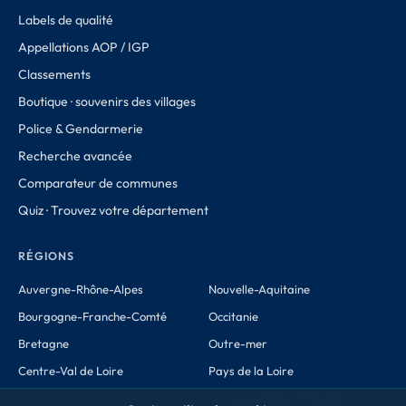
Labels de qualité
Appellations AOP / IGP
Classements
Boutique · souvenirs des villages
Police & Gendarmerie
Recherche avancée
Comparateur de communes
Quiz · Trouvez votre département
RÉGIONS
Auvergne-Rhône-Alpes
Nouvelle-Aquitaine
Bourgogne-Franche-Comté
Occitanie
Bretagne
Outre-mer
Centre-Val de Loire
Pays de la Loire
Corse
Provence-Alpes-Côte d'Azur