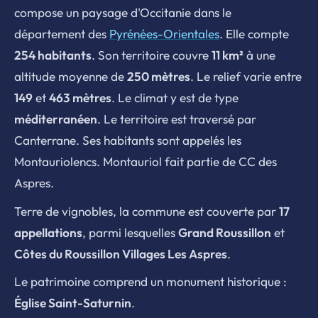
compose un paysage d'Occitanie dans le
département des
Pyrénées-Orientales
. Elle compte
254 habitants
. Son territoire couvre
11 km²
à une
altitude moyenne de
250 mètres
. Le relief varie entre
149
et
463 mètres
. Le climat y est de type
méditerranéen
. Le territoire est traversé par
Canterrane. Ses habitants sont appelés les
Montauriolencs. Montauriol fait partie de CC des
Aspres.
Terre de vignobles, la commune est couverte par
17
appellations
, parmi lesquelles
Grand Roussillon
et
Côtes du Roussillon Villages Les Aspres
.
Le patrimoine comprend un monument historique :
Église Saint-Saturnin
.