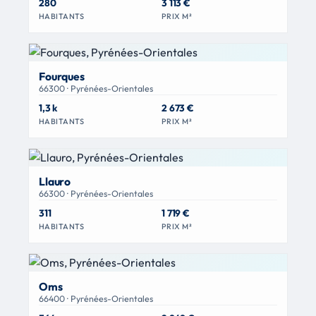
280
3 113 €
HABITANTS
PRIX M²
Fourques
66300 · Pyrénées-Orientales
1,3 k
2 673 €
HABITANTS
PRIX M²
Llauro
66300 · Pyrénées-Orientales
311
1 719 €
HABITANTS
PRIX M²
Oms
66400 · Pyrénées-Orientales