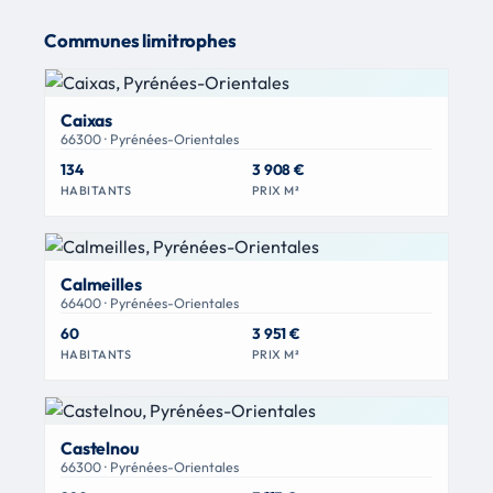
Communes limitrophes
Caixas
66300 · Pyrénées-Orientales
134
3 908 €
HABITANTS
PRIX M²
Calmeilles
66400 · Pyrénées-Orientales
60
3 951 €
HABITANTS
PRIX M²
Castelnou
66300 · Pyrénées-Orientales