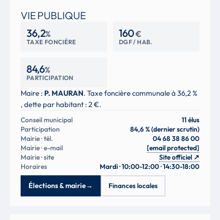
VIE PUBLIQUE
36,2
160
%
€
TAXE FONCIÈRE
DGF / HAB.
84,6
%
PARTICIPATION
Maire :
P. MAURAN
. Taxe foncière communale à 36,2 %
, dette par habitant : 2 €.
Conseil municipal
11 élus
Participation
84,6 % (dernier scrutin)
Mairie · tél.
04 68 38 86 00
Mairie · e-mail
[email protected]
Mairie · site
Site officiel
↗
Horaires
Mardi · 10:00-12:00 · 14:30-18:00
Élections & mairie
→
Finances locales