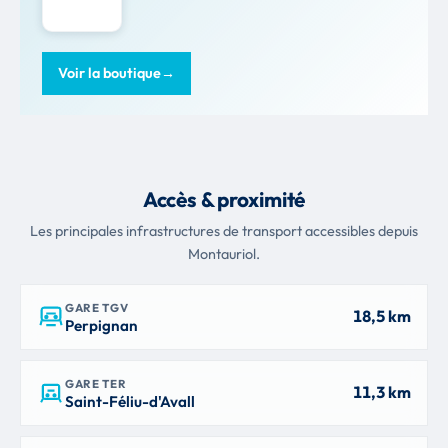
Voir la boutique
→
Accès & proximité
Les principales infrastructures de transport accessibles depuis
Montauriol.
GARE TGV
18,5 km
Perpignan
GARE TER
11,3 km
Saint-Féliu-d'Avall