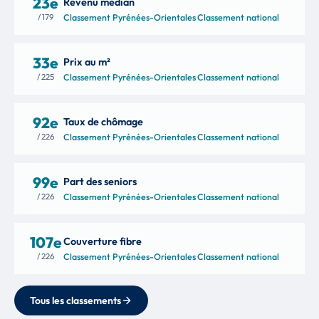
23e
Revenu médian
/ 179
Classement Pyrénées-Orientales
·
Classement national
33e
Prix au m²
/ 225
Classement Pyrénées-Orientales
·
Classement national
92e
Taux de chômage
/ 226
Classement Pyrénées-Orientales
·
Classement national
99e
Part des seniors
/ 226
Classement Pyrénées-Orientales
·
Classement national
107e
Couverture fibre
/ 226
Classement Pyrénées-Orientales
·
Classement national
Tous les classements