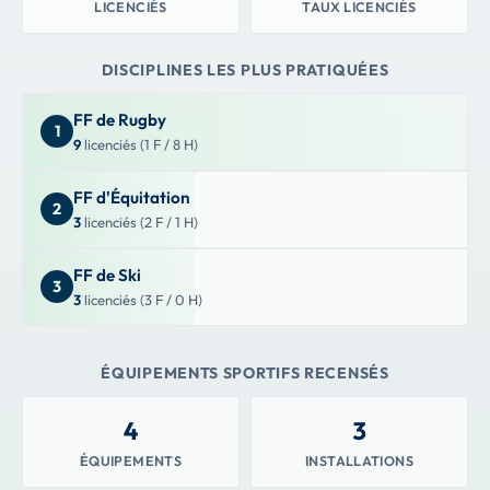
LICENCIÉS
TAUX LICENCIÉS
DISCIPLINES LES PLUS PRATIQUÉES
FF de Rugby
1
9
licenciés (1 F / 8 H)
FF d'Équitation
2
3
licenciés (2 F / 1 H)
FF de Ski
3
3
licenciés (3 F / 0 H)
ÉQUIPEMENTS SPORTIFS RECENSÉS
4
3
ÉQUIPEMENTS
INSTALLATIONS