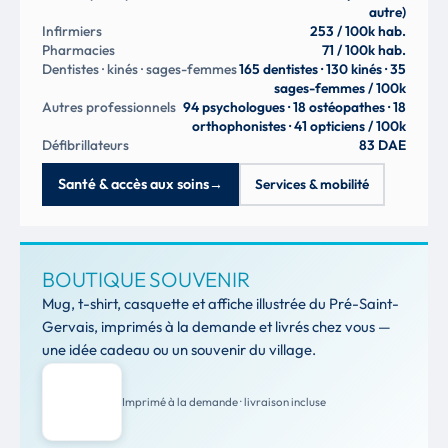
autre)
Infirmiers
253 / 100k hab.
Pharmacies
71 / 100k hab.
Dentistes · kinés · sages-femmes
165 dentistes · 130 kinés · 35
sages-femmes / 100k
Autres professionnels
94 psychologues · 18 ostéopathes · 18
orthophonistes · 41 opticiens / 100k
Défibrillateurs
83 DAE
Santé & accès aux soins
→
Services & mobilité
BOUTIQUE SOUVENIR
Mug, t-shirt, casquette et affiche illustrée du Pré-Saint-
Gervais, imprimés à la demande et livrés chez vous —
une idée cadeau ou un souvenir du village.
Imprimé à la demande · livraison incluse