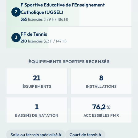
F Sportive Educative de l'Enseignement
2
Catholique (UGSEL)
365
licenciés (179 F / 186 H)
FF de Tennis
3
210
licenciés (63 F / 147 H)
ÉQUIPEMENTS SPORTIFS RECENSÉS
21
8
ÉQUIPEMENTS
INSTALLATIONS
1
76,2
%
BASSINS DE NATATION
ACCESSIBLES PMR
Salle ou terrain spécialisé
4
Court de tennis
4