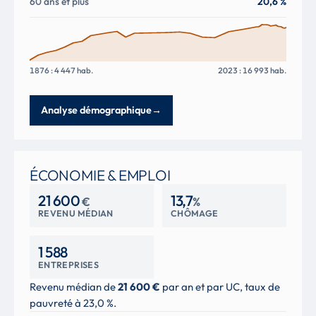
60 ans et plus
20,6 %
1876 : 4 447 hab.
2023 : 16 993 hab.
Analyse démographique
→
ÉCONOMIE & EMPLOI
21 600
13,7
€
%
REVENU MÉDIAN
CHÔMAGE
1 588
ENTREPRISES
Revenu médian de
21 600 €
par an et par UC, taux de
pauvreté à 23,0 %.