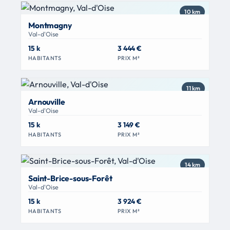
10 km
Montmagny
Val-d'Oise
15 k
3 444 €
HABITANTS
PRIX M²
11 km
Arnouville
Val-d'Oise
15 k
3 149 €
HABITANTS
PRIX M²
14 km
Saint-Brice-sous-Forêt
Val-d'Oise
15 k
3 924 €
HABITANTS
PRIX M²