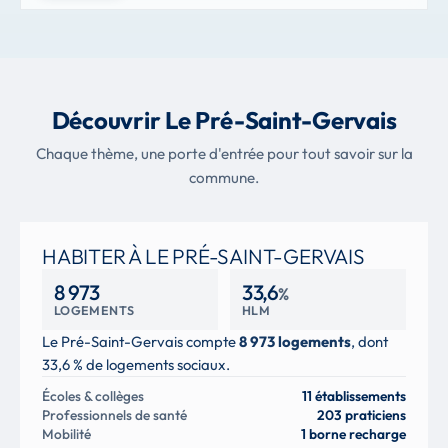
Découvrir Le Pré-Saint-Gervais
Chaque thème, une porte d'entrée pour tout savoir sur la
commune.
HABITER À LE PRÉ-SAINT-GERVAIS
8 973
33,6
%
LOGEMENTS
HLM
Le Pré-Saint-Gervais compte
8 973 logements
, dont
33,6 % de logements sociaux.
Écoles & collèges
11 établissements
Professionnels de santé
203 praticiens
Mobilité
1 borne recharge