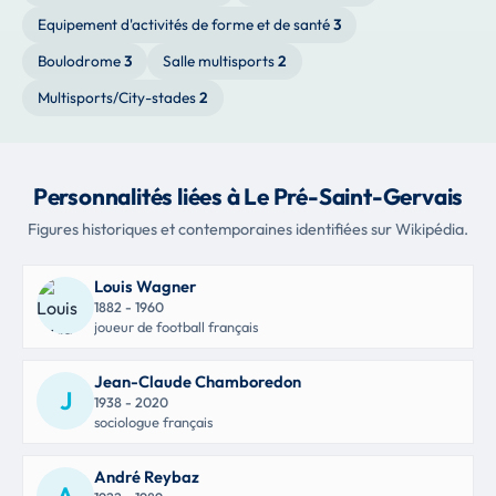
Equipement d'activités de forme et de santé
3
Boulodrome
3
Salle multisports
2
Multisports/City-stades
2
Personnalités liées à Le Pré-Saint-Gervais
Figures historiques et contemporaines identifiées sur Wikipédia.
Louis Wagner
1882 - 1960
joueur de football français
Jean-Claude Chamboredon
J
1938 - 2020
sociologue français
André Reybaz
A