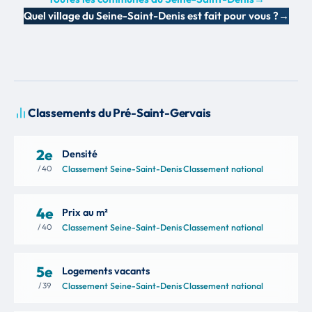
Quel village du Seine-Saint-Denis est fait pour vous ?
→
Classements du Pré-Saint-Gervais
2e
Densité
/ 40
Classement Seine-Saint-Denis
·
Classement national
4e
Prix au m²
/ 40
Classement Seine-Saint-Denis
·
Classement national
5e
Logements vacants
/ 39
Classement Seine-Saint-Denis
·
Classement national