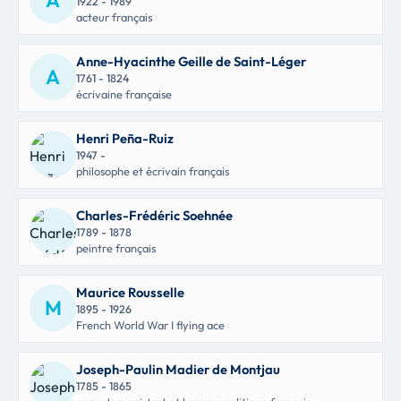
1922 - 1989
acteur français
Anne-Hyacinthe Geille de Saint-Léger
A
1761 - 1824
écrivaine française
Henri Peña-Ruiz
1947 -
philosophe et écrivain français
Charles-Frédéric Soehnée
1789 - 1878
peintre français
Maurice Rousselle
M
1895 - 1926
French World War I flying ace
Joseph-Paulin Madier de Montjau
1785 - 1865