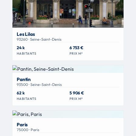
Les Lilas
93260 · Seine-Saint-Denis
24 k
6 753 €
HABITANTS
PRIX M²
Pantin
93500 · Seine-Saint-Denis
62 k
5 906 €
HABITANTS
PRIX M²
Paris
75000 · Paris