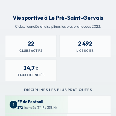
Vie sportive à Le Pré-Saint-Gervais
Clubs, licenciés et disciplines les plus pratiquées 2023.
22
2 492
CLUBS ACTIFS
LICENCIÉS
14,7
%
TAUX LICENCIÉS
DISCIPLINES LES PLUS PRATIQUÉES
FF de Football
1
372
licenciés (34 F / 338 H)