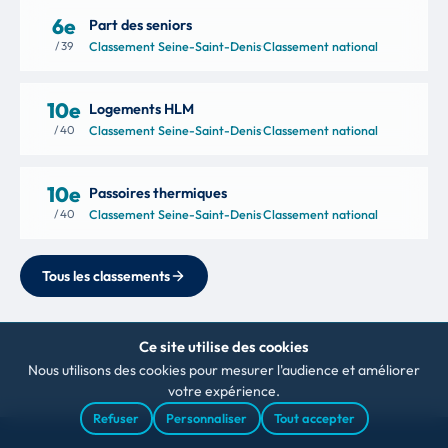
6e
Part des seniors
/ 39
Classement Seine-Saint-Denis
·
Classement national
10e
Logements HLM
/ 40
Classement Seine-Saint-Denis
·
Classement national
10e
Passoires thermiques
/ 40
Classement Seine-Saint-Denis
·
Classement national
Tous les classements
Ce site utilise des cookies
Nous utilisons des cookies pour mesurer l'audience et améliorer
votre expérience.
Refuser
Personnaliser
Tout accepter