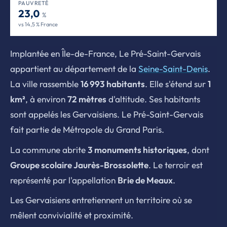
PAUVRETÉ
23,0
%
vs 14,5 % France
Implantée en Île-de-France, Le Pré-Saint-Gervais
appartient au département de la
Seine-Saint-Denis
.
La ville rassemble
16 993 habitants
. Elle s'étend sur
1
km²
, à environ
72 mètres
d'altitude. Ses habitants
sont appelés les Gervaisiens. Le Pré-Saint-Gervais
fait partie de Métropole du Grand Paris.
La commune abrite
3 monuments historiques
, dont
Groupe scolaire Jaurès-Brossolette
. Le terroir est
représenté par l'appellation
Brie de Meaux
.
Les Gervaisiens entretiennent un territoire où se
mêlent convivialité et proximité.