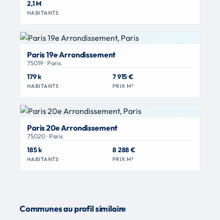
2,1 M
HABITANTS
Paris 19e Arrondissement
75019 · Paris
179 k
7 915 €
HABITANTS
PRIX M²
Paris 20e Arrondissement
75020 · Paris
185 k
8 288 €
HABITANTS
PRIX M²
Communes au profil similaire