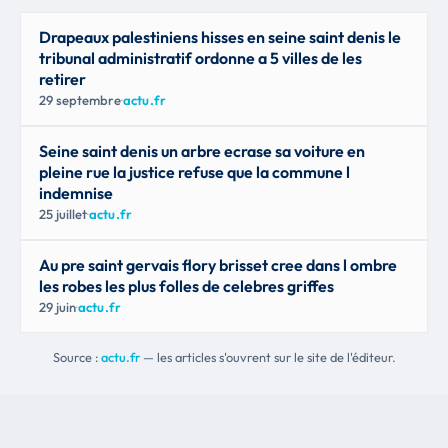
Drapeaux palestiniens hisses en seine saint denis le
tribunal administratif ordonne a 5 villes de les
retirer
29 septembre
·
actu.fr
Seine saint denis un arbre ecrase sa voiture en
pleine rue la justice refuse que la commune l
indemnise
25 juillet
·
actu.fr
Au pre saint gervais flory brisset cree dans l ombre
les robes les plus folles de celebres griffes
29 juin
·
actu.fr
Source :
actu.fr
— les articles s'ouvrent sur le site de l'éditeur.