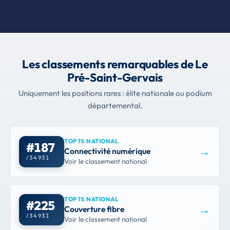
Les classements remarquables de Le
Pré-Saint-Gervais
Uniquement les positions rares : élite nationale ou podium
départemental.
TOP 1% NATIONAL
#187
→
Connectivité numérique
/ 34 931
Voir le classement national
TOP 1% NATIONAL
#225
→
Couverture fibre
/ 34 931
Voir le classement national