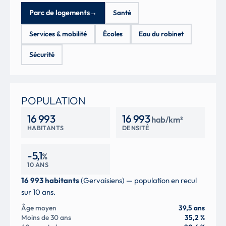
Parc de logements
→
Santé
Services & mobilité
Écoles
Eau du robinet
Sécurité
POPULATION
16 993
16 993
hab/km²
HABITANTS
DENSITÉ
-5,1
%
10 ANS
16 993 habitants
(Gervaisiens) — population en recul
sur 10 ans.
Âge moyen
39,5 ans
Moins de 30 ans
35,2 %