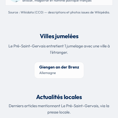
avocat, magistrat et homme politique français
Source : Wikidata (CC0) — descriptions et photos issues de Wikipédia.
Villes jumelées
Le Pré-Saint-Gervais entretient 1 jumelage avec une ville à
l'étranger.
Giengen an der Brenz
Allemagne
Actualités locales
Derniers articles mentionnant Le Pré-Saint-Gervais, via la
presse locale.