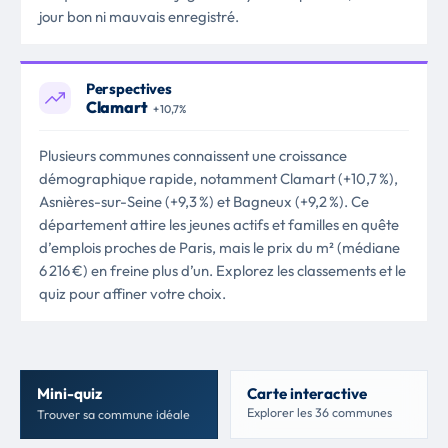
jour bon ni mauvais enregistré.
Perspectives
Clamart
+ 10,7%
Plusieurs communes connaissent une croissance
démographique rapide, notamment Clamart (+10,7 %),
Asnières-sur-Seine (+9,3 %) et Bagneux (+9,2 %). Ce
département attire les jeunes actifs et familles en quête
d’emplois proches de Paris, mais le prix du m² (médiane
6 216 €) en freine plus d’un. Explorez les classements et le
quiz pour affiner votre choix.
Mini-quiz
Carte interactive
Explorer les 36 communes
Trouver sa commune idéale