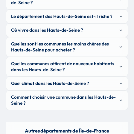
de-Seine ?
Le département des Hauts-de-Seine est-il riche ?
Où vivre dans les Hauts-de-Seine ?
Quelles sont les communes les moins chères des
Hauts-de-Seine pour acheter ?
Quelles communes attirent de nouveaux habitants
dans les Hauts-de-Seine ?
Quel climat dans les Hauts-de-Seine ?
Comment choisir une commune dans les Hauts-de-
Seine ?
Autres départements de Île-de-France