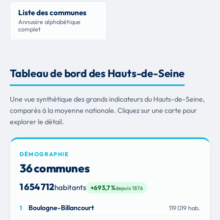
Liste des communes
Annuaire alphabétique
complet
Tableau de bord des Hauts-de-Seine
Une vue synthétique des grands indicateurs du Hauts-de-Seine,
comparés à la moyenne nationale. Cliquez sur une carte pour
explorer le détail.
DÉMOGRAPHIE
36 communes
1 654 712
habitants
+693,7 %
depuis 1876
Boulogne-Billancourt
119 019 hab.