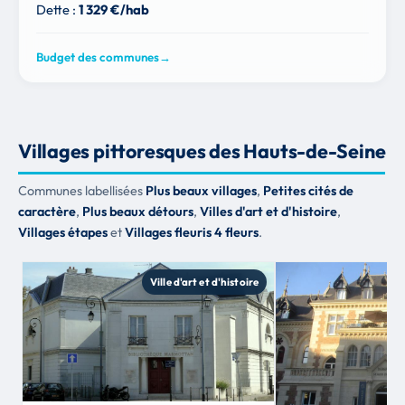
Dette :
1 329 €/hab
Budget des communes
→
Villages pittoresques des Hauts-de-Seine
Communes labellisées
Plus beaux villages
,
Petites cités de
caractère
,
Plus beaux détours
,
Villes d'art et d'histoire
,
Villages étapes
et
Villages fleuris 4 fleurs
.
Ville d'art et d'histoire