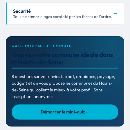
Sécurité
→
Taux de cambriolages constaté par les forces de l'ordre.
OUTIL INTERACTIF · 1 MINUTE
Trouvez votre commune idéale dans
le Hauts-de-Seine
8 questions sur vos envies (climat, ambiance, paysage,
budget) et on vous propose les communes du Hauts-
de-Seine qui collent le mieux à votre profil. Sans
inscription, anonyme.
Démarrer le mini-quiz
→