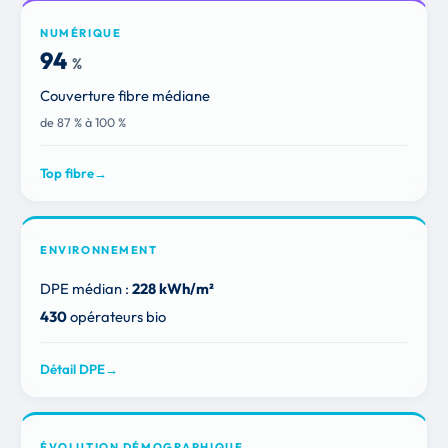
NUMÉRIQUE
94
%
Couverture fibre médiane
de 87 % à 100 %
Top fibre
→
ENVIRONNEMENT
DPE médian :
228 kWh/m²
430
opérateurs bio
Détail DPE
→
ÉVOLUTION DÉMOGRAPHIQUE