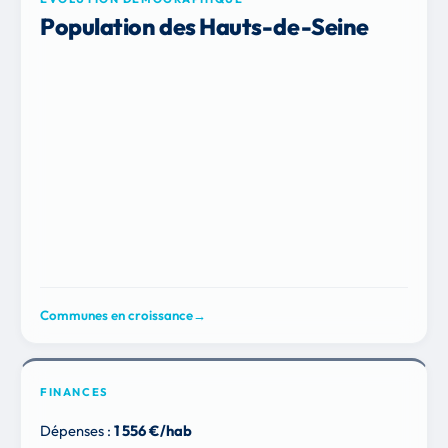
Population des Hauts-de-Seine
Communes en croissance
→
FINANCES
Dépenses :
1 556 €/hab