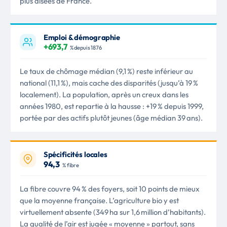
plus aisées de France.
Emploi & démographie
+693,7
% depuis 1876
Le taux de chômage médian (9,1 %) reste inférieur au
national (11,1 %), mais cache des disparités (jusqu’à 19 %
localement). La population, après un creux dans les
années 1980, est repartie à la hausse : +19 % depuis 1999,
portée par des actifs plutôt jeunes (âge médian 39 ans).
Spécificités locales
94,3
% fibre
La fibre couvre 94 % des foyers, soit 10 points de mieux
que la moyenne française. L’agriculture bio y est
virtuellement absente (349 ha sur 1,6 million d’habitants).
La qualité de l’air est jugée « moyenne » partout, sans