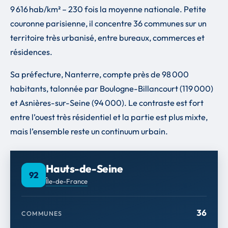
9 616 hab/km² – 230 fois la moyenne nationale. Petite
couronne parisienne, il concentre 36 communes sur un
territoire très urbanisé, entre bureaux, commerces et
résidences.
Sa préfecture, Nanterre, compte près de 98 000
habitants, talonnée par Boulogne-Billancourt (119 000)
et Asnières-sur-Seine (94 000). Le contraste est fort
entre l’ouest très résidentiel et la partie est plus mixte,
mais l’ensemble reste un continuum urbain.
Hauts-de-Seine
92
Île-de-France
36
COMMUNES