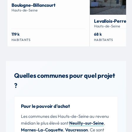
Boulogne-Billancourt
Hauts-de-Seine
Levallois-Perret
Hauts-de-Seine
119 k
68 k
HABITANTS
HABITANTS
Quelles communes pour quel projet
?
Pour le pouvoir d'achat
Les communes des Hauts-de-Seine au revenu
médian le plus élevé sont
Neuilly-sur-Seine
,
Marnes-La-Coquette
,
Vaucresson
. Ce sont