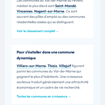
Les communes du Val-de-Marne au revenu
médian le plus élevé sont
Saint-Mandé
,
Vincennes
,
Nogent-sur-Marne
. Ce sont
souvent des pôles d'emploi ou des communes
résidentielles aisées qui se distinguent.
Voir le classement complet →
Pour s'installer dans une commune
dynamique
Villiers-sur-Marne
,
Thiais
,
Villejuif
figurent
parmi les communes du Val-de-Marne qui
gagnent le plus d'habitants. Une croissance
soutenue traduit généralement une attractivité
économique et un cadre de vie recherché.
Toutes les communes en croissance →