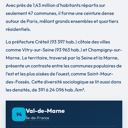
Avec près de 1,43 million d'habitants répartis sur
seulement 47 communes, il forme une ceinture dense
autour de Paris, mêlant grands ensembles et quartiers
résidentiels.
La préfecture Créteil (93 397 hab.) côtoie des villes
comme Vitry-sur-Seine (93 963 hab.) et Champigny-sur-
Marne. Le territoire, traversé par la Seine et la Marne,
présente un contraste entre les communes populaires de
l’est et les plus aisées de l’ouest, comme Saint-Maur-
des-Fossés. Cette diversité sociologique se lit aussi dans
les densités, de 391 à 24 096 hab./km².
Val-de-Marne
94
Île-de-France