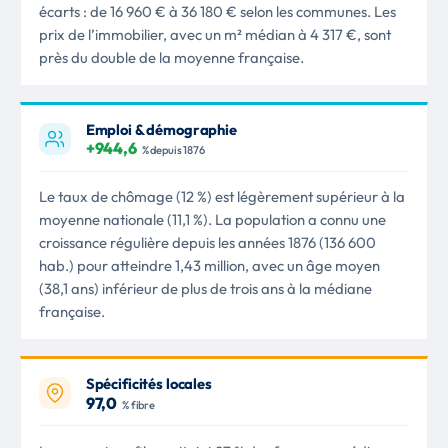
écarts : de 16 960 € à 36 180 € selon les communes. Les
prix de l’immobilier, avec un m² médian à 4 317 €, sont
près du double de la moyenne française.
Emploi & démographie
+944,6
% depuis 1876
Le taux de chômage (12 %) est légèrement supérieur à la
moyenne nationale (11,1 %). La population a connu une
croissance régulière depuis les années 1876 (136 600
hab.) pour atteindre 1,43 million, avec un âge moyen
(38,1 ans) inférieur de plus de trois ans à la médiane
française.
Spécificités locales
97,0
% fibre