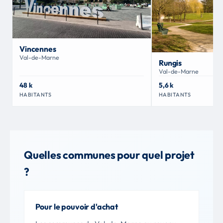
Vincennes
Val-de-Marne
Rungis
Val-de-Marne
48 k
5,6 k
HABITANTS
HABITANTS
Quelles communes pour quel projet
?
Pour le pouvoir d'achat