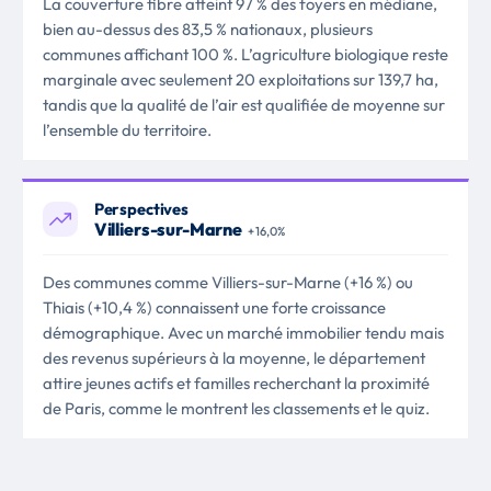
La couverture fibre atteint 97 % des foyers en médiane,
bien au-dessus des 83,5 % nationaux, plusieurs
communes affichant 100 %. L’agriculture biologique reste
marginale avec seulement 20 exploitations sur 139,7 ha,
tandis que la qualité de l’air est qualifiée de moyenne sur
l’ensemble du territoire.
Perspectives
Villiers-sur-Marne
+ 16,0%
Des communes comme Villiers-sur-Marne (+16 %) ou
Thiais (+10,4 %) connaissent une forte croissance
démographique. Avec un marché immobilier tendu mais
des revenus supérieurs à la moyenne, le département
attire jeunes actifs et familles recherchant la proximité
de Paris, comme le montrent les classements et le quiz.