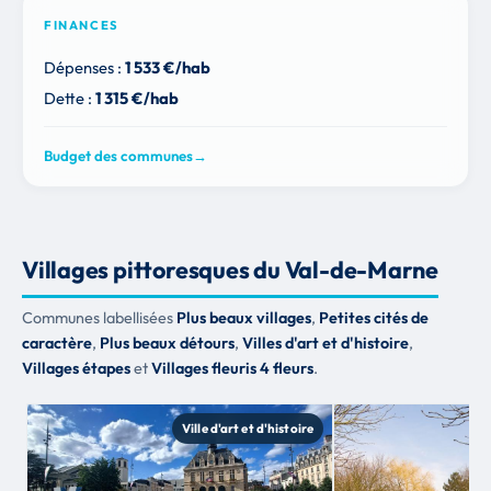
FINANCES
Dépenses :
1 533 €/hab
Dette :
1 315 €/hab
Budget des communes
→
Villages pittoresques du Val-de-Marne
Communes labellisées
Plus beaux villages
,
Petites cités de
caractère
,
Plus beaux détours
,
Villes d'art et d'histoire
,
Villages étapes
et
Villages fleuris 4 fleurs
.
Ville d'art et d'histoire