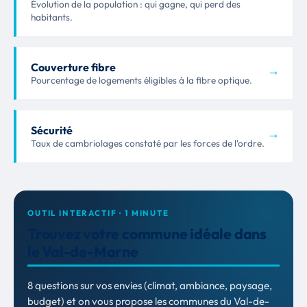
Évolution de la population : qui gagne, qui perd des
habitants.
Couverture fibre
→
Pourcentage de logements éligibles à la fibre optique.
Sécurité
→
Taux de cambriolages constaté par les forces de l'ordre.
OUTIL INTERACTIF · 1 MINUTE
Trouvez votre commune idéale dans
le Val-de-Marne
8 questions sur vos envies (climat, ambiance, paysage,
budget) et on vous propose les communes du Val-de-